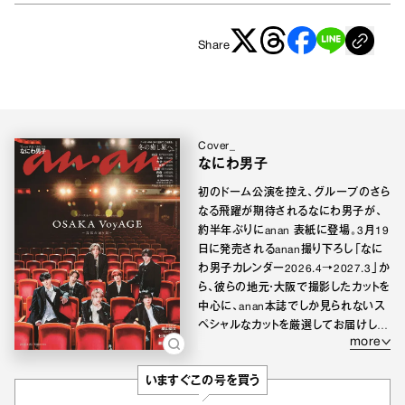
Share
Cover_
なにわ男子
初のドーム公演を控え、グループのさら
なる飛躍が期待されるなにわ男子が、
約半年ぶりにanan 表紙に登場。3月19
日に発売されるanan撮り下ろし「なに
わ男子カレンダー2026.4→2027.3」か
ら、彼らの地元・大阪で撮影したカットを
中心に、anan本誌でしか見られないス
ペシャルなカットを厳選してお届けしま
more
す。
いますぐこの号を買う