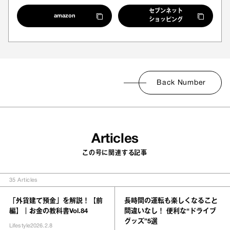
セブンネット
amazon
ショッピング
Back Number
Articles
この号に関連する記事
35
Articles
「外貨建て預金」を解説！【前
長時間の運転も楽しくなること
編】｜お金の教科書Vol.84
間違いなし！ 便利な“ドライブ
グッズ”5選
Lifestyle
2026.2.8