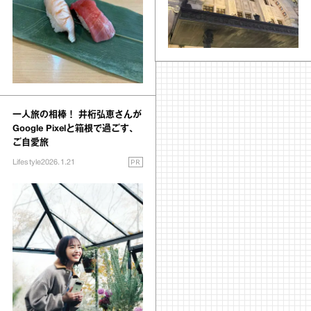
一人旅の相棒！ 井桁弘恵さんが
Google Pixelと箱根で過ごす、
ご自愛旅
PR
Lifestyle
2026.1.21