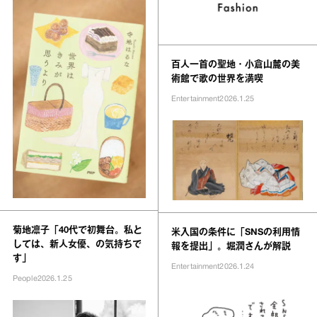
百人一首の聖地・小倉山麓の美
術館で歌の世界を満喫
Entertainment
2026.1.25
菊地凛子「40代で初舞台。私と
米入国の条件に「SNSの利用情
しては、新人女優、の気持ちで
報を提出」。堀潤さんが解説
す」
Entertainment
2026.1.24
People
2026.1.25