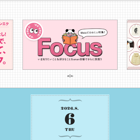
2026
.
8
.
6
THU