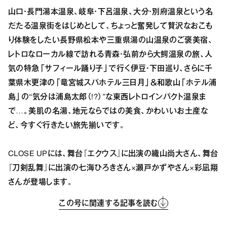
山口・長門湯本温泉、岐阜・下呂温泉、大分・別府温泉という名
だたる温泉街をはじめとして、ちょっと奮発して贅沢なおこも
り体験をしたい長野県松本や三重県湯の山温泉のご褒美宿、
レトロなローカル線で訪れる青森・弘前から大鰐温泉の旅、人
気の特急「サフィール踊り子」で行く伊豆・下田巡り、さらに千
葉県木更津の「竜宮城スパホテル三日月」＆和歌山「ホテル浦
島」の“気分は浦島太郎（!?）”な東西レトロインパクト温泉ま
で…。美肌の名湯、地元ならではの美食、かわいいお土産な
ど、今すぐ行きたい旅先揃いです。
CLOSE UPには、舞台『エクウス』に出演の織山尚大さん、舞台
『刀剣乱舞』に出演の七海ひろきさん×瀬戸かずやさん×彩凪翔
さんが登場します。
この号に関連する記事を読む