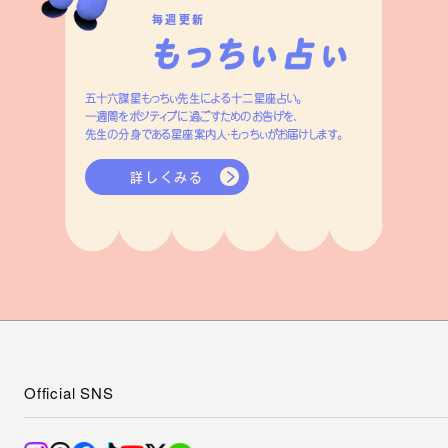
毎週更新
五十六謀星もっちぃ先生による十二星座占い。
一週間をポジティブに過ごすためのお告げを、
先生の分身である星座案内人・もっちぃがお届けします。
詳しくみる
Official SNS