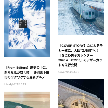
【COVER STORY】なにわ男子
と一緒に、大阪“エモ旅”へ！
『なにわ男子カレンダー
2026.4→2027.3』のアザーカッ
トを先行公開
【From Editors】歴史の中に、
Covers
2026.1.20
新たな風が吹く町！ 静岡県下田
市のワクワクする最新グルメ
Lifestyle
2026.1.21