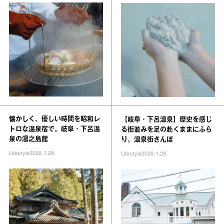
懐かしく、優しい時間を昭和レ
【岐阜・下呂温泉】歴史を感じ
トロな温泉宿で。岐阜・下呂温
る街並みを足の赴くままにふら
泉の湯之島館
り。温泉街さんぽ
Lifestyle
2026.1.29
Lifestyle
2026.1.29