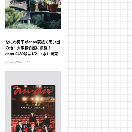
なにわ男子がanan表紙で思い出
の地・大阪松竹座に凱旋！
anan 2480号は1/21（水）発売
Covers
2026.1.11