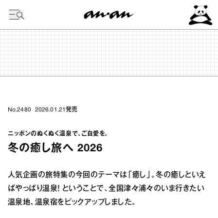
今日の暦
No.2480
2026.01.21
発売
ニッポンのぬくぬく温泉で、ご自愛を。
冬の癒し旅へ 2026
人気企画の旅特集の今回のテーマは「癒し」。冬の癒しといえ
ばやっぱり温泉！ ということで、全国津々浦々のいま行きたい
温泉地、温泉宿をピックアップしました。