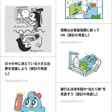
保険は必要最低限に絞って
OK【家計の見直し】
Lifestyle
2026.6.17
日々の中に消えている小さな出
費を意識しよう【家計の見直
し】
Lifestyle
2026.6.18
銀行＆決済手段の“当たり前”を
見直そう【家計の見直し】
Lifestyle
2026.6.16