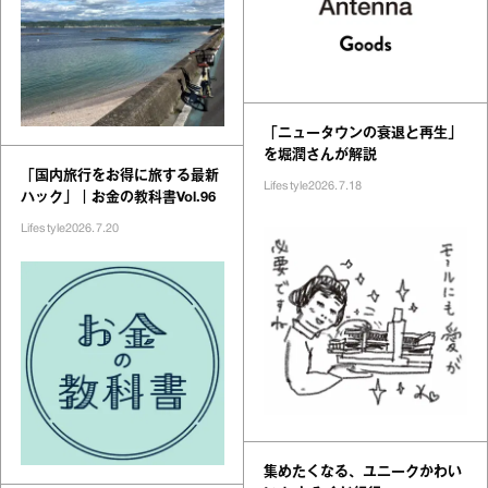
「ニュータウンの衰退と再生」
を堀潤さんが解説
「国内旅行をお得に旅する最新
Lifestyle
2026.7.18
ハック」｜お金の教科書Vol.96
Lifestyle
2026.7.20
集めたくなる、ユニークかわい