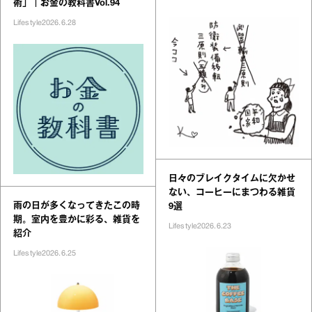
術」｜お金の教科書Vol.94
Lifestyle
2026.6.28
日々のブレイクタイムに欠かせ
ない、コーヒーにまつわる雑貨
雨の日が多くなってきたこの時
9選
期。室内を豊かに彩る、雑貨を
Lifestyle
2026.6.23
紹介
Lifestyle
2026.6.25