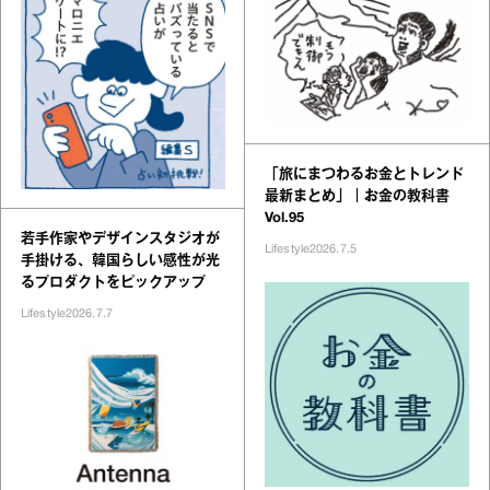
「旅にまつわるお金とトレンド
最新まとめ」｜お金の教科書
Vol.95
若手作家やデザインスタジオが
Lifestyle
2026.7.5
手掛ける、韓国らしい感性が光
るプロダクトをピックアップ
Lifestyle
2026.7.7