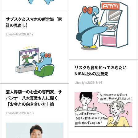
サブスク＆スマホの新常識【家
計の見直し】
Lifestyle
2026.6.17
リスクも含め知っておきたい
NISA以外の投資先
Lifestyle
2026.6.16
芸人界随一のお金の専門家、サ
バンナ・八木真澄さんに聞く
「お金との向き合い方」論
Lifestyle
2026.6.16