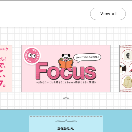
View all
2026
.
8
.