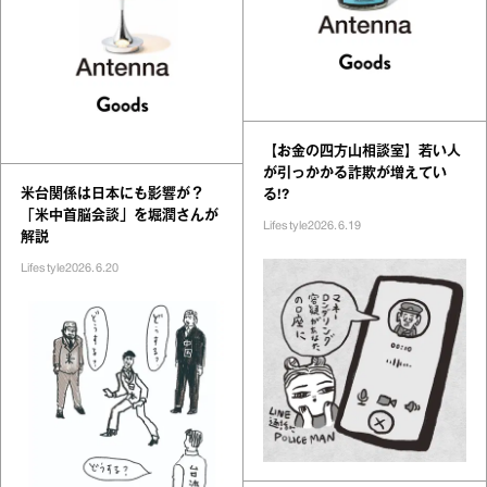
【お金の四方山相談室】若い人
が引っかかる詐欺が増えてい
米台関係は日本にも影響が？
る!?
「米中首脳会談」を堀潤さんが
Lifestyle
2026.6.19
解説
Lifestyle
2026.6.20