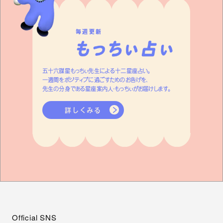
毎週更新
五十六謀星もっちぃ先生による十二星座占い。
一週間をポジティブに過ごすためのお告げを、
先生の分身である星座案内人・もっちぃがお届けします。
詳しくみる
Official SNS