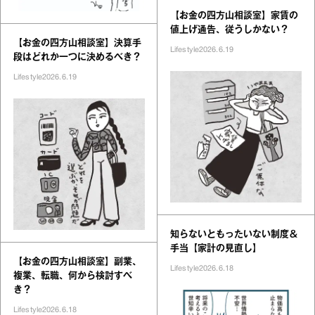
【お金の四方山相談室】家賃の
値上げ通告、従うしかない？
【お金の四方山相談室】決算手
Lifestyle
2026.6.19
段はどれか一つに決めるべき？
Lifestyle
2026.6.19
知らないともったいない制度＆
手当【家計の見直し】
【お金の四方山相談室】副業、
Lifestyle
2026.6.18
複業、転職、何から検討すべ
き？
Lifestyle
2026.6.18