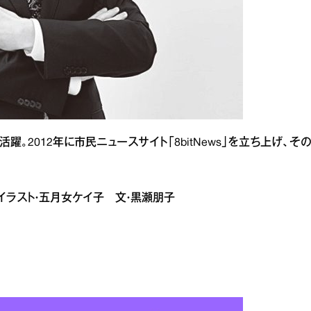
躍。2012年に市民ニュースサイト「8bitNews」を立ち上げ、そ
子 イラスト・五月女ケイ子 文・黒瀬朋子