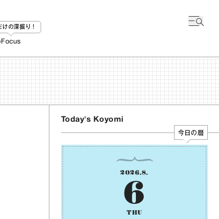
bだけの深掘り！
e
Focus
Today's Koyomi
今日の暦
2026
.
8
.
6
THU