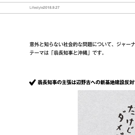
Lifestyle
2018.9.27
意外と知らない社会的な問題について、ジャー
テーマは「翁長知事と沖縄」です。
翁長知事の主張は辺野古への新基地建設反対