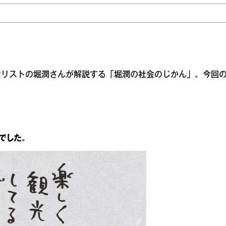
ナリストの堀潤さんが解説する「堀潤の社会のじかん」。今回
でした。