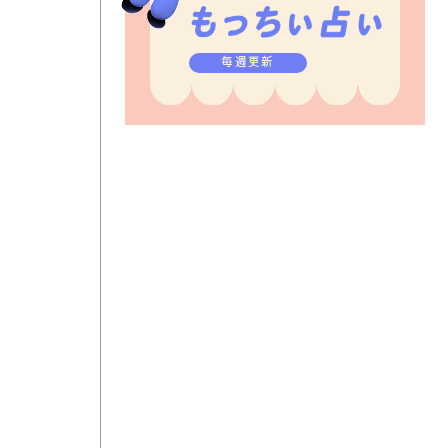
毎週更新
の