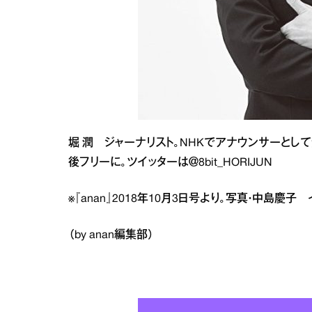
堀 潤 ジャーナリスト。NHKでアナウンサーとして活
後フリーに。ツイッターは＠8bit_HORIJUN
※『anan』2018年10月3日号より。写真・中島慶
（by anan編集部）