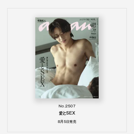
No.2507
愛とSEX
8月5日
発売