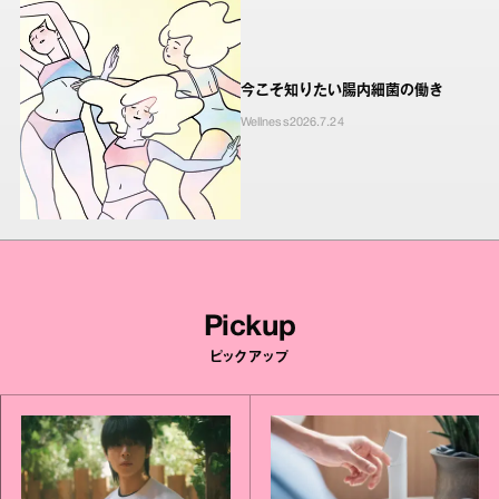
今こそ知りたい腸内細菌の働き
Wellness
2026.7.24
Pickup
ピックアップ