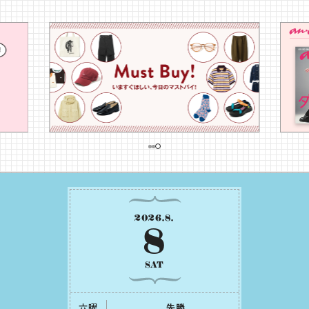
2026
.
8
.
8
SAT