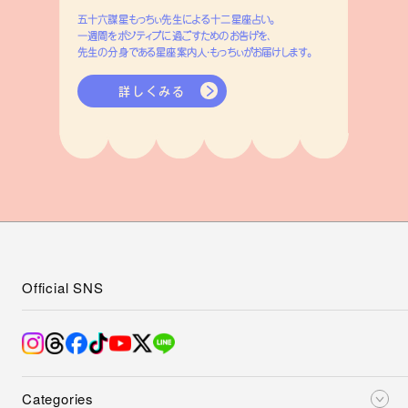
五十六謀星もっちぃ先生による十二星座占い。
一週間をポジティブに過ごすためのお告げを、
先生の分身である星座案内人・もっちぃがお届けします。
詳しくみる
Official SNS
Categories