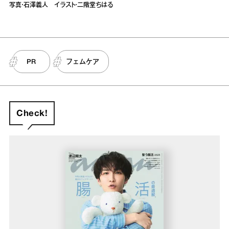
写真・石澤義人 イラスト・二階堂ちはる
PR
フェムケア
Check!