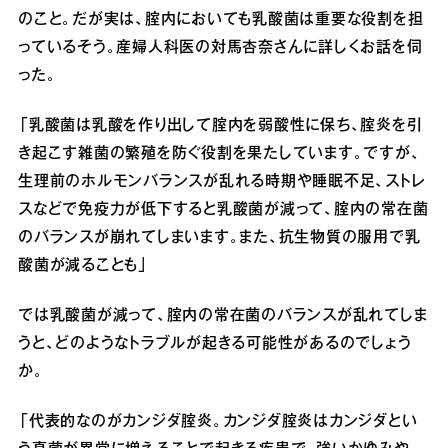
のこと。だが実は、腟内においても乳酸菌は重要な役割を担
っているそう。産婦人科医の対馬杏奈さんに詳しくお話を伺
った。
「乳酸菌は乳酸を作り出して腟内を弱酸性に保ち、腟炎を引
き起こす雑菌の繁殖を防ぐ役割を果たしています。ですが、
生理前のホルモンバランスが乱れる時期や睡眠不足、ストレ
スなどで免疫力が低下すると乳酸菌が減って、腟内の常在菌
のバランスが崩れてしまいます。また、抗生物質の服用で乳
酸菌が減ることも」
では乳酸菌が減って、腟内の常在菌のバランスが乱れてしま
うと、どのようなトラブルが起きる可能性があるのでしょう
か。
「代表的なのがカンジダ腟炎。カンジダ腟炎はカンジダとい