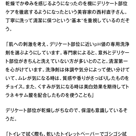
乾燥でかゆみを感じるようになったのを機にデリケート部位
ケアを徹底するようになったという美容家の西村直子さん。
丁寧に洗って清潔に保つという“基本”を重視しているのだそ
う。
「肌への刺激を考え、デリケート部位に近いpH値の専用洗浄
剤を選ぶようにしています。専門家によると、意外とデリケー
ト部位がきちんと洗えていない方が多いとのこと。清潔第一
を心がけています。洗浄剤は体調や気分によって使い分けて
いて、ムレが気になる時は、質感や香りがさっぱりしたものを
チョイス。また、くすみが気になる時は美白効果を期待してト
ラネキサム酸を配合したものを使うことも」
デリケート部位が乾燥しがちなので、保湿も意識しているそ
うだ。
「トイレで拭く際も、乾いたトイレットペーパーでゴシゴシ拭