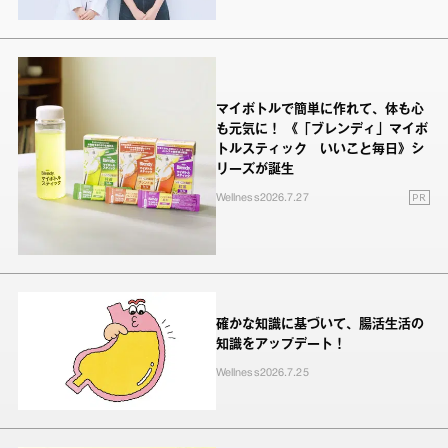
マイボトルで簡単に作れて、体も心
も元気に！ 《「ブレンディ」マイボ
トルスティック いいこと毎日》シ
リーズが誕生
PR
Wellness
2026.7.27
確かな知識に基づいて、腸活生活の
知識をアップデート！
Wellness
2026.7.25