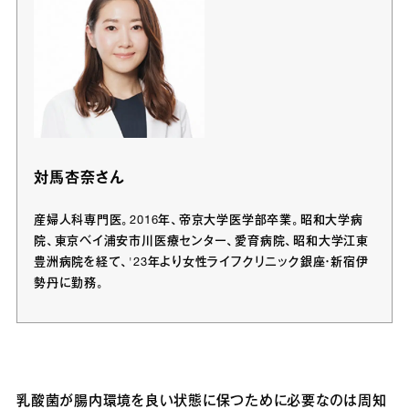
対馬杏奈さん
産婦人科専門医。2016年、帝京大学医学部卒業。昭和大学病
院、東京ベイ浦安市川医療センター、愛育病院、昭和大学江東
豊洲病院を経て、'23年より女性ライフクリニック銀座・新宿伊
勢丹に勤務。
乳酸菌が腸内環境を良い状態に保つために必要なのは周知