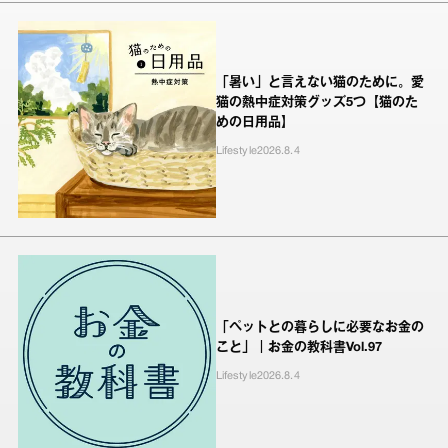
「暑い」と言えない猫のために。愛
猫の熱中症対策グッズ5つ【猫のた
めの日用品】
Lifestyle
2026.8.4
「ペットとの暮らしに必要なお金の
こと」｜お金の教科書Vol.97
Lifestyle
2026.8.4