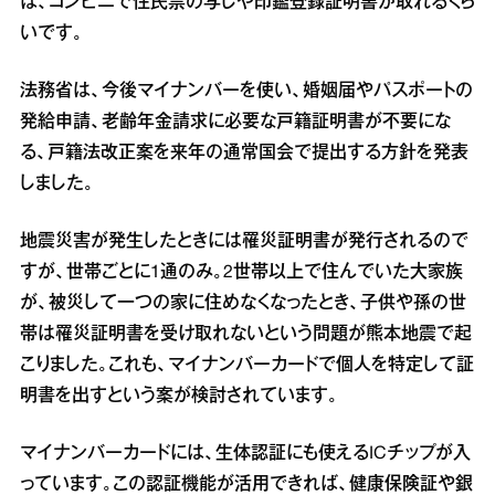
ば、コンビニで住民票の写しや印鑑登録証明書が取れるくら
いです。
法務省は、今後マイナンバーを使い、婚姻届やパスポートの
発給申請、老齢年金請求に必要な戸籍証明書が不要にな
る、戸籍法改正案を来年の通常国会で提出する方針を発表
しました。
地震災害が発生したときには罹災証明書が発行されるので
すが、世帯ごとに1通のみ。2世帯以上で住んでいた大家族
が、被災して一つの家に住めなくなったとき、子供や孫の世
帯は罹災証明書を受け取れないという問題が熊本地震で起
こりました。これも、マイナンバーカードで個人を特定して証
明書を出すという案が検討されています。
マイナンバーカードには、生体認証にも使えるICチップが入
っています。この認証機能が活用できれば、健康保険証や銀