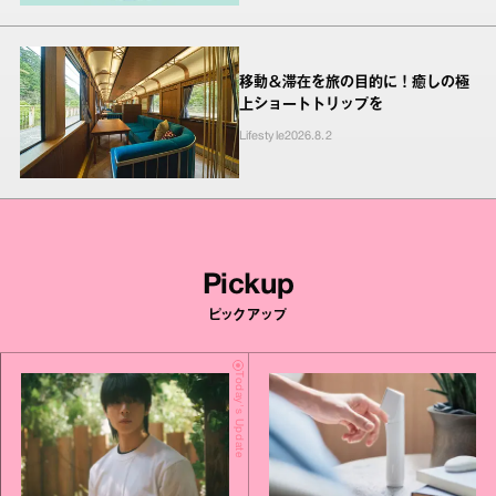
移動＆滞在を旅の目的に！癒しの極
上ショートトリップを
Lifestyle
2026.8.2
Pickup
ピックアップ
Today's Update