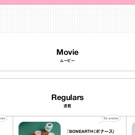
Movie
ムービー
Regulars
連載
40
articles
36
articles
『BONEARTH（ボナース）