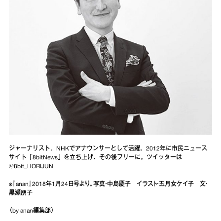
ジャーナリスト。NHKでアナウンサーとして活躍。2012年に市民ニュース
サイト「8bitNews」を立ち上げ、その後フリーに。ツイッターは
@8bit_HORIJUN
※『anan』2018年1月24日号より。写真・中島慶子 イラスト・五月女ケイ子 文・
黒瀬朋子
（by anan編集部）