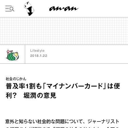
今日の暦
Lifestyle
2018.1.22
社会のじかん
普及率1割も「マイナンバーカード」は便
利？ 堀潤の意見
意外と知らない社会的な問題について、ジャーナリスト