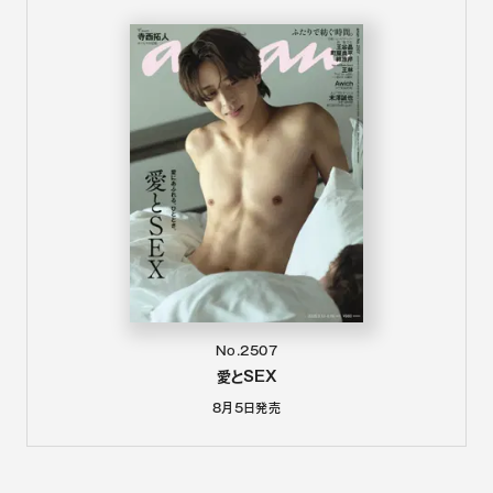
No.2507
愛とSEX
8月5日
発売