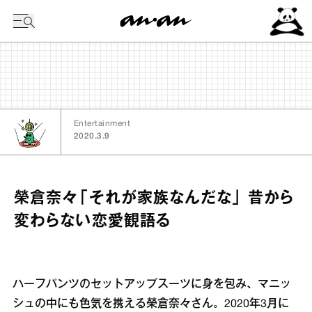
今日の暦
Entertainment
2020.3.9
榮倉奈々「それが家族なんだな」 昔から
変わらない恋愛観語る
ハーフパンツのセットアップスーツに身を包み、マニッ
シュの中にも色気を携える榮倉奈々さん。2020年3月に