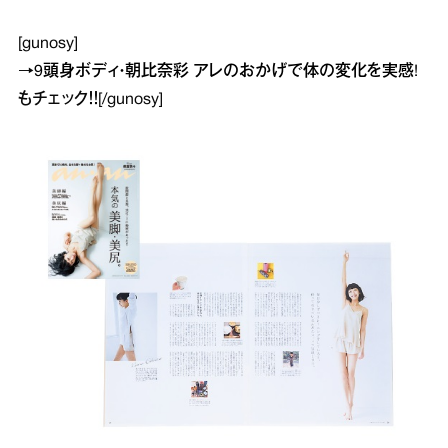
[gunosy]
→
9頭身ボディ・朝比奈彩 アレのおかげで体の変化を実感!
もチェック！！[/gunosy]