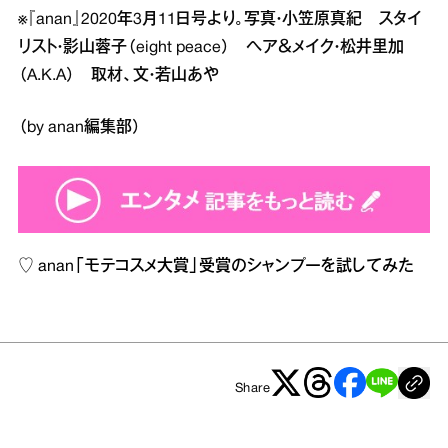
※『anan』2020年3月11日号より。写真・小笠原真紀 スタイ
リスト・影山蓉子（eight peace） ヘア＆メイク・松井里加
（A.K.A） 取材、文・若山あや
（by anan編集部）
♡
anan「モテコスメ大賞」受賞のシャンプーを試してみた
Share