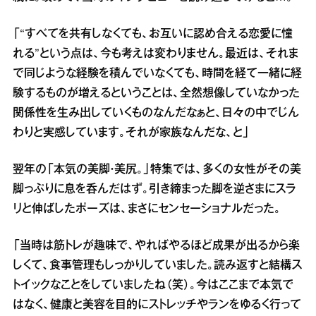
「“すべてを共有しなくても、お互いに認め合える恋愛に憧
れる”という点は、今も考えは変わりません。最近は、それま
で同じような経験を積んでいなくても、時間を経て一緒に経
験するものが増えるということは、全然想像していなかった
関係性を生み出していくものなんだなぁと、日々の中でじん
わりと実感しています。それが家族なんだな、と」
翌年の「本気の美脚・美尻。」特集では、多くの女性がその美
脚っぷりに息を呑んだはず。引き締まった脚を逆さまにスラ
リと伸ばしたポーズは、まさにセンセーショナルだった。
「当時は筋トレが趣味で、やればやるほど成果が出るから楽
しくて、食事管理もしっかりしていました。読み返すと結構ス
トイックなことをしていましたね（笑）。今はここまで本気で
はなく、健康と美容を目的にストレッチやランをゆるく行って