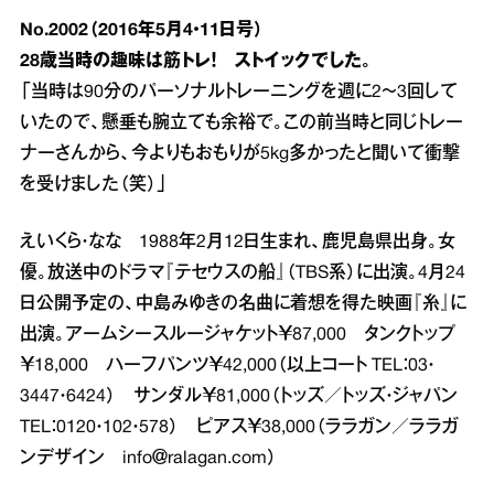
No.2002（2016年5月4・11日号）
28歳当時の趣味は筋トレ！ ストイックでした。
「当時は90分のパーソナルトレーニングを週に2～3回して
いたので、懸垂も腕立ても余裕で。この前当時と同じトレー
ナーさんから、今よりもおもりが5kg多かったと聞いて衝撃
を受けました（笑）」
えいくら・なな 1988年2月12日生まれ、鹿児島県出身。女
優。放送中のドラマ『テセウスの船』（TBS系）に出演。4月24
日公開予定の、中島みゆきの名曲に着想を得た映画『糸』に
出演。アームシースルージャケット￥87,000 タンクトップ
￥18,000 ハーフパンツ￥42,000（以上コート TEL：03・
3447・6424） サンダル￥81,000（トッズ／トッズ・ジャパン
TEL：0120・102・578） ピアス￥38,000（ララガン／ララガ
ンデザイン info＠ralagan.com）