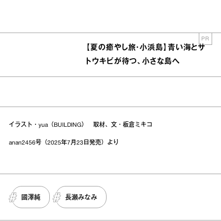
PR
【夏の癒やし旅・小浜島】青い海とサ
トウキビが待つ、小さな島へ
イラスト・yua（BUILDING） 取材、文・板倉ミキコ
anan2456号（2025年7月23日発売）より
國澤純
長瀬みなみ