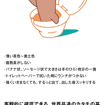
・薄い茶色～黄土色
・腐敗臭がしない
・バナナ状、ソーセージ状で大きさは手のひら1枚分の一塊
・トイレットペーパーで拭いた時にウンチがつかない
・強くいきまなくても、するっと出て、出した後スッキリする
客観的に確認できる、世界共通のカタチの基