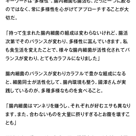
キーワードは“多様性”。腸内細菌も腸活も、たった一つに絞る
のではなく、常に多様性を心がけてアプローチすることが大
切だ。
「持って生まれた腸内細菌の組成は変わらないけれど、腸活
次第でそのバランスが変わり、多様性に富んでいきます。私
も食生活を変えたことで、様々な腸内細菌が活性化されてバ
ランスが変わり、とてもカラフルになりました」
腸内細菌のバランスが変わりカラフルで豊かな組成になる
と、細菌同士が活性化して、腸内環境も整う。國澤さんが実
践しているのが、多種多様なものを食べること。
「腸内細菌はマンネリを嫌うし、それぞれが好むエサも異なり
ます。また、合わないものを大量に摂りすぎるとお腹を壊すこ
とも」