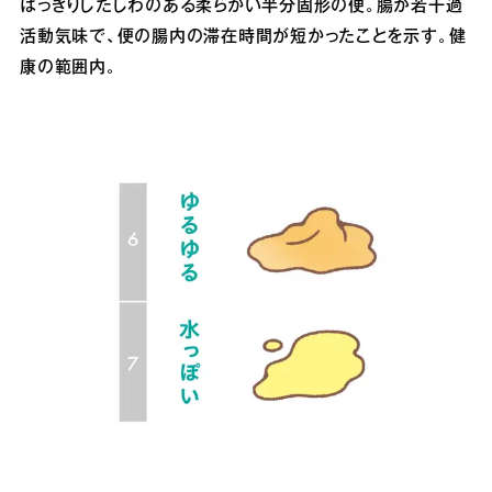
はっきりしたしわのある柔らかい半分固形の便。腸が若干過
活動気味で、便の腸内の滞在時間が短かったことを示す。健
康の範囲内。