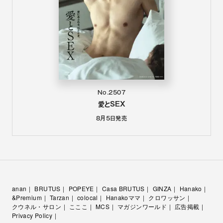
No.2507
愛とSEX
8月5日
発売
anan
BRUTUS
POPEYE
Casa BRUTUS
GINZA
Hanako
&Premium
Tarzan
colocal
Hanakoママ
クロワッサン
クウネル・サロン
こここ
MCS
マガジンワールド
広告掲載
Privacy Policy