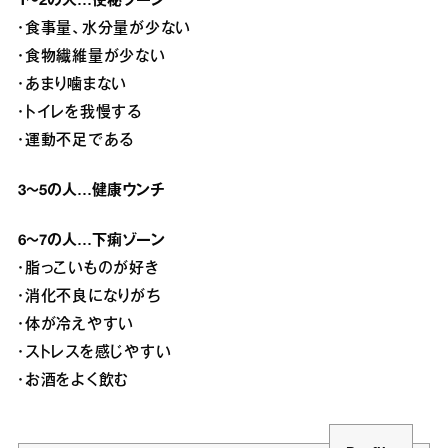
1～2の人…便秘ゾーン
・食事量、水分量が少ない
・食物繊維量が少ない
・あまり噛まない
・トイレを我慢する
・運動不足である
3～5の人…健康ウンチ
6～7の人…下痢ゾーン
・脂っこいものが好き
・消化不良になりがち
・体が冷えやすい
・ストレスを感じやすい
・お酒をよく飲む