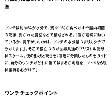
準
ウンチは約80％が水分で、残り20％が食べかすや腸内細菌
の死骸、剥がれた腸壁などで構成される。「腸が適切に動い
ているか、調子がいいかは、ウンチの水分量つまりカタチで
分かります」。そこで役立つのが世界共通のブリストル便形
状スケール。便の形状と硬さを7段階に分類したものをガイド
に、自分のウンチがどれに当てはまるか判断を。「3～5なら現
状維持を心がけて」
ウンチチェックポイント