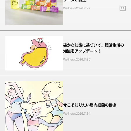
リーズが誕生
PR
Wellness
2026.7.27
確かな知識に基づいて、腸活生活の
知識をアップデート！
Wellness
2026.7.25
今こそ知りたい腸内細菌の働き
Wellness
2026.7.24