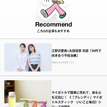
Recommend
こちらの記事もおすすめ
江野沢愛美×丸田佳奈 対談「20代で
向き合う不妊治療」
Wellness
2026.7.27
マイボトルで簡単に作れて、体も心
も元気に！ 《「ブレンディ」マイボ
トルスティック いいこと毎日》シ