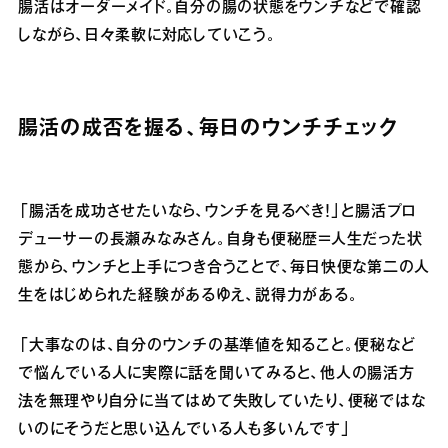
腸活はオーダーメイド。自分の腸の状態をウンチなどで確認
しながら、日々柔軟に対応していこう。
腸活の成否を握る、毎日のウンチチェック
「腸活を成功させたいなら、ウンチを見るべき！」と腸活プロ
デューサーの長瀬みなみさん。自身も便秘歴＝人生だった状
態から、ウンチと上手につき合うことで、毎日快便な第二の人
生をはじめられた経験があるゆえ、説得力がある。
「大事なのは、自分のウンチの基準値を知ること。便秘など
で悩んでいる人に実際に話を聞いてみると、他人の腸活方
法を無理やり自分に当てはめて失敗していたり、便秘ではな
いのにそうだと思い込んでいる人も多いんです」