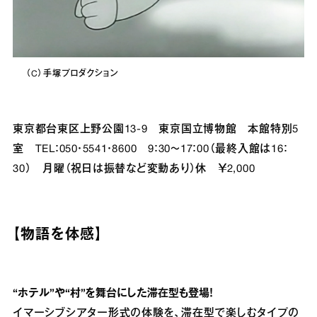
（C）手塚プロダクション
東京都台東区上野公園13‐9 東京国立博物館 本館特別5
室 TEL：050・5541・8600 9：30～17：00（最終入館は16：
30） 月曜（祝日は振替など変動あり）休 ￥2,000
【物語を体感】
“ホテル”や“村”を舞台にした滞在型も登場！
イマーシブシアター形式の体験を、滞在型で楽しむタイプの