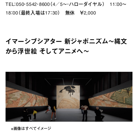
TEL：050・5542・8600（4／5～・ハローダイヤル） 11：00～
18：00（最終入場は17：30） 無休 ￥2,000
イマーシブシアター 新ジャポニズム～縄文
から浮世絵 そしてアニメへ～
※画像はすべてイメージ