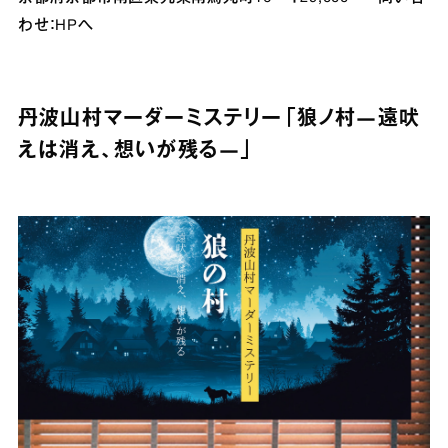
わせ：HPへ
丹波山村マーダーミステリー「狼ノ村―遠吠
えは消え、想いが残る―」