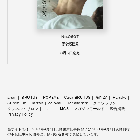
No.2507
愛とSEX
8月5日
発売
anan
BRUTUS
POPEYE
Casa BRUTUS
GINZA
Hanako
&Premium
Tarzan
colocal
Hanakoママ
クロワッサン
クウネル・サロン
こここ
MCS
マガジンワールド
広告掲載
Privacy Policy
当サイトでは、2021年4月1日以降更新記事内および 2021年4月1日以降刊行
の本誌記事内の価格は、原則税込価格で表記しています。