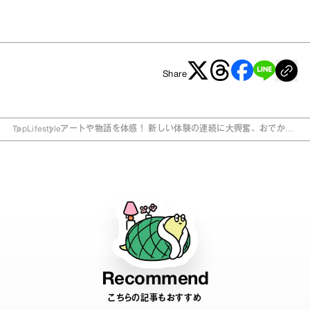
Share
Top
Lifestyle
アートや物語を体感！ 新しい体験の連続に大興奮、おでかけ
体感スポット
Recommend
こちらの記事もおすすめ