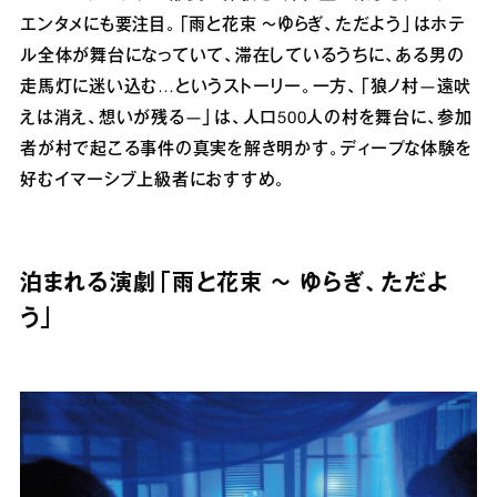
エンタメにも要注目。「雨と花束 ～ゆらぎ、ただよう」はホテ
ル全体が舞台になっていて、滞在しているうちに、ある男の
走馬灯に迷い込む…というストーリー。一方、「狼ノ村―遠吠
えは消え、想いが残る―」は、人口500人の村を舞台に、参加
者が村で起こる事件の真実を解き明かす。ディープな体験を
好むイマーシブ上級者におすすめ。
泊まれる演劇「雨と花束 ～ ゆらぎ、ただよ
う」