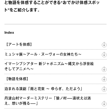
と物語を体感することができる“おでかけ体感スポッ
ト”をご紹介します。
Index
【アートを体感】
ミュシャ展～アール・ヌーヴォーの女神たち～
イマーシブシアター 新ジャポニズム～縄文から浮世絵
そしてアニメへ～
【物語を体感】
泊まれる演劇「雨と花束 ～ ゆらぎ、ただよう」
丹波山村マーダーミステリー「狼ノ村―遠吠えは消
え、想いが残る―」