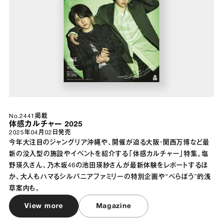
No.2441掲載
体感カルチャー 2025
2025年04月02日
発売
今年大注目のジャングリア沖縄や、開催が迫る大阪・関西万博など最
新の没入型の施設やイベントを紹介する「体感カルチャー」特集。塩
野瑛久さん、乃木坂46の池田瑛紗さんが最新体験をレポートするほ
か、大人もハマるシルバニアファミリーの特別企画や“べらぼう”的浅
草案内も。
View more
Magazine