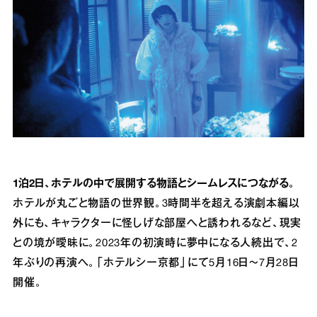
1泊2日、ホテルの中で展開する物語とシームレスにつながる。
ホテルが丸ごと物語の世界観。3時間半を超える演劇本編以
外にも、キャラクターに怪しげな部屋へと誘われるなど、現実
との境が曖昧に。2023年の初演時に夢中になる人続出で、2
年ぶりの再演へ。「ホテルシー京都」にて5月16日～7月28日
開催。