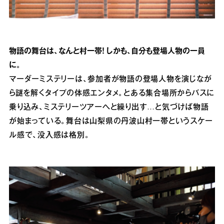
物語の舞台は、なんと村一帯！ しかも、自分も登場人物の一員
に。
マーダーミステリーは、参加者が物語の登場人物を演じなが
ら謎を解くタイプの体感エンタメ。とある集合場所からバスに
乗り込み、ミステリーツアーへと繰り出す…と気づけば物語
が始まっている。舞台は山梨県の丹波山村一帯というスケー
ル感で、没入感は格別。