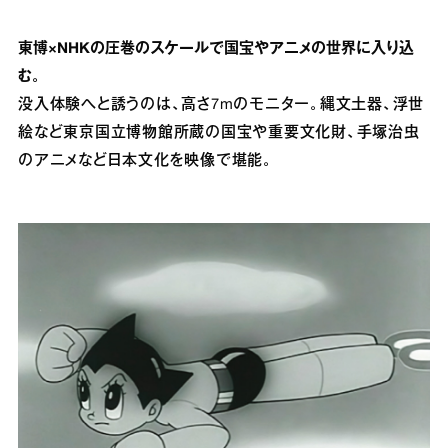
東博×NHKの圧巻のスケールで国宝やアニメの世界に入り込
む。
没入体験へと誘うのは、高さ7mのモニター。縄文土器、浮世
絵など東京国立博物館所蔵の国宝や重要文化財、手塚治虫
のアニメなど日本文化を映像で堪能。