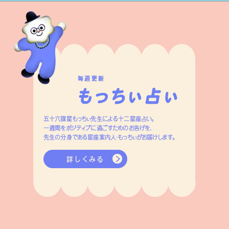
毎週更新
五十六謀星もっちぃ先生による十二星座占い。
一週間をポジティブに過ごすためのお告げを、
先生の分身である星座案内人・もっちぃがお届けします。
詳しくみる