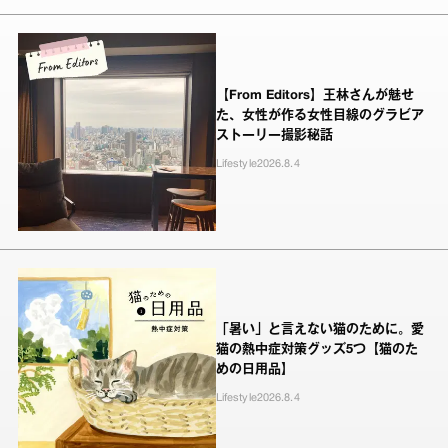
【From Editors】王林さんが魅せ
た、女性が作る女性目線のグラビア
ストーリー撮影秘話
Lifestyle
2026.8.4
「暑い」と言えない猫のために。愛
猫の熱中症対策グッズ5つ【猫のた
めの日用品】
Lifestyle
2026.8.4