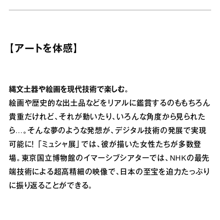
【アートを体感】
縄文土器や絵画を現代技術で楽しむ。
絵画や歴史的な出土品などをリアルに鑑賞するのももちろん
貴重だけれど、それが動いたり、いろんな角度から見られた
ら…。そんな夢のような発想が、デジタル技術の発展で実現
可能に！ 「ミュシャ展」では、彼が描いた女性たちが多数登
場。東京国立博物館のイマーシブシアターでは、NHKの最先
端技術による超高精細の映像で、日本の至宝を迫力たっぷり
に振り返ることができる。