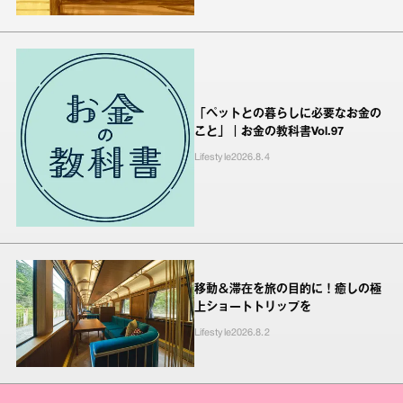
「ペットとの暮らしに必要なお金の
こと」｜お金の教科書Vol.97
Lifestyle
2026.8.4
移動＆滞在を旅の目的に！癒しの極
上ショートトリップを
Lifestyle
2026.8.2