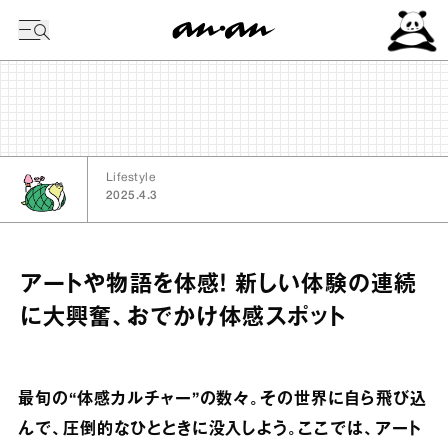
今日の暦
Lifestyle
2025.4.3
アートや物語を体感！ 新しい体験の連続
に大興奮、おでかけ体感スポット
最旬の“体感カルチャー”の数々。その世界に自ら飛び込
んで、圧倒的なひとときに没入しよう。ここでは、アート