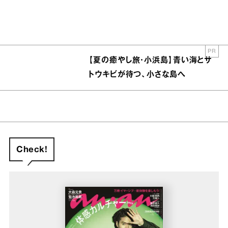
PR
【夏の癒やし旅・小浜島】青い海とサ
トウキビが待つ、小さな島へ
Check!