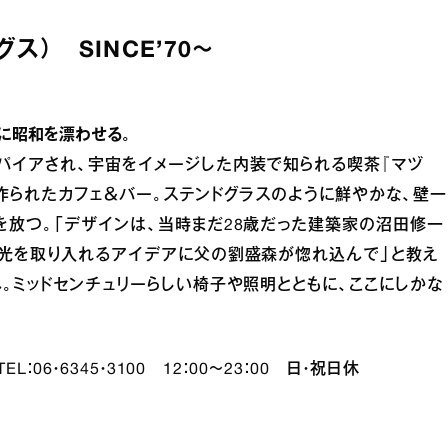
グス） SINCE’70～
に昭和を漂わせる。
パイアされ、宇宙をイメージした内装で知られる喫茶『マヅ
作られたカフェ＆バー。ステンドグラスのように鮮やかな、壁一
放つ。「デザインは、当時まだ28歳だった建築家の沼田修一
の光を取り入れるアイデアに父の劉盛森が惚れ込んで」と教え
。ミッドセンチュリーらしい椅子や照明とともに、ここにしかな
：06・6345・3100 12：00～23：00 日・祝日休