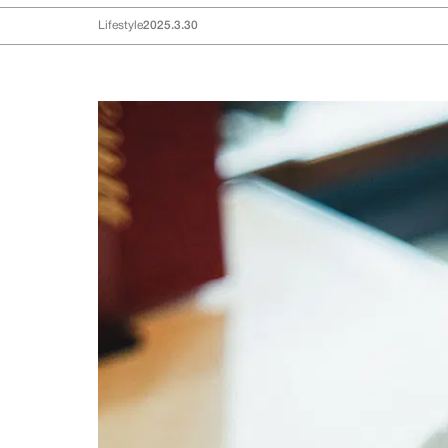
Lifestyle
2025.3.30