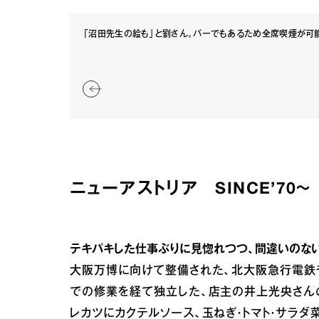
「沼田先生の絵も」と劉さん。バーでもあるため全席喫煙が可
ニューアストリア SINCE’70～
テキパキした仕事ぶりに見惚れつつ、間違いのない
大阪万博に向けて整備された、北大阪急行電鉄
での修業を経て独立した、店主の井上光央さん
レカツにカクテルソース、玉ねぎ・トマト・サラダ