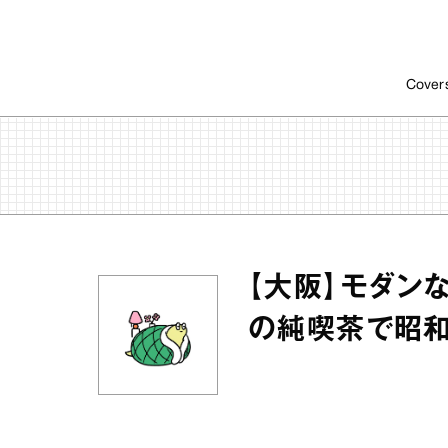
Cover
【大阪】モダン
の純喫茶で昭