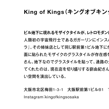
King of Kings（キングオブキン
ビル地下に現れるモザイクタイルが、レトロモダン
人類初の宇宙飛行士であるガガーリンにインス
ラ』。その姉妹店として同じ駅前第1ビル地下に
面に貼られたモザイクのグラスタイルが存在感を
さん。地下なのでグラスタイルを貼って、通路
てくれたのは、現在店を切り盛りする劉由紀さん
い空間を演出している。
大阪市北区梅田1‐3‐1 大阪駅前第1ビルB1 TEL
Instagram：kingofkingsosaka