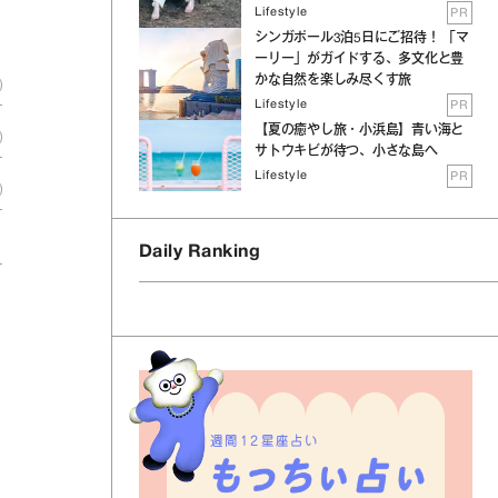
Lifestyle
PR
シンガポール3泊5日にご招待！ 「マ
ーリー」がガイドする、多文化と豊
かな自然を楽しみ尽くす旅
Lifestyle
PR
【夏の癒やし旅・小浜島】青い海と
サトウキビが待つ、小さな島へ
Lifestyle
PR
Daily Ranking
週間12星座占い