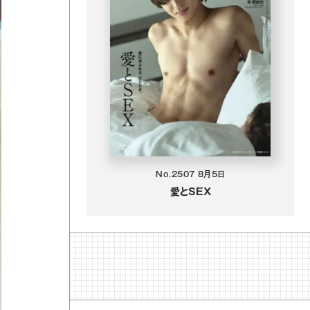
No.2507
8月5日
愛とSEX