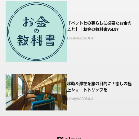
「ペットとの暮らしに必要なお金の
こと」｜お金の教科書Vol.97
Lifestyle
2026.8.4
移動＆滞在を旅の目的に！癒しの極
上ショートトリップを
Lifestyle
2026.8.2