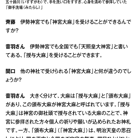
五十鈴川（いすずがわ）で、手を洗い口をすすぎ、心身を清めて参拝していた
「御手洗場（みたらし）」
齊藤
伊勢神宮でも「神宮大麻」を受けることができるんで
すか？
音羽さん
伊勢神宮でも全国でも「天照皇大神宮」と書い
てある、「授与大麻」を受けることができます。
関口
他の神社で受けられる「神宮大麻」と何が違うのでし
ょうか？
音羽さん
大きく分けて、大麻は「授与大麻」と「頒布大麻」
があり、この頒布大麻が神宮大麻と呼ばれています。「授与
大麻」は神宮の御社頭で授与されている大麻のことで、神
宮に参拝された方々個人の祈りや願いが込められたお神札
です。一方、「頒布大麻」（「神宮大麻」）は、明治天皇の思召