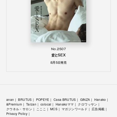
No.2507
愛とSEX
8月5日
発売
anan
BRUTUS
POPEYE
Casa BRUTUS
GINZA
Hanako
&Premium
Tarzan
colocal
Hanakoママ
クロワッサン
クウネル・サロン
こここ
MCS
マガジンワールド
広告掲載
Privacy Policy