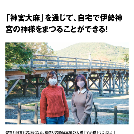
「神宮大麻」を通じて、自宅で伊勢神
宮の神様をまつることができる！
聖界と俗界との境となる、桧造りの純日本風の大橋「宇治橋（うじばし）」