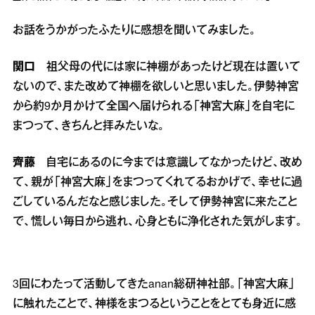
お話をうかがったふたりに感想を聞いてみました。
関口
祖父母の代には家に神棚があったけど現在は置いて
ないので、また改めて神棚を欲しいと思いました。伊勢神宮
から約9か月かけて全国へ届けられる「神宮大麻」を自宅に
まつって、きちんと拝みたいな。
齊藤
自宅にあるのに今までは意識してなかったけど、改め
て、親が「神宮大麻」をまつってくれてるおかげで、幸せに過
ごしているんだなと感じました。そして伊勢神宮に来たこと
で、慌しい毎日から逃れ、心身ともに浄化された気がします。
3回にわたって活動してきたanan総研神社部。「神宮大麻」
に触れたことで、神様をまつるということをとても身近に感