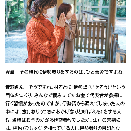
齊藤
その時代に伊勢参りをするのは、ひと苦労ですよね。
音羽さん
そうですね。村ごとに“伊勢講（いせこう）”という
団体をつくり、みんなで積み立てたお金で代表者が参拝に
行く習慣があったのですが、伊勢講から漏れてしまった人の
中には、抜け参り（のちにおかげ参りと呼ばれる）をする人
も。当時はお金のかかる伊勢参りでしたが、江戸の末期に
は、柄杓（ひしゃく）を持っている人は伊勢参りの目印とな