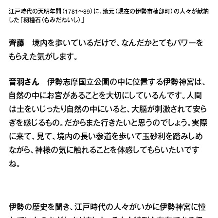
江戸時代の天明年間（1781～89）に、地元（現在の伊勢市楠部町）の人々が献納
した「籾種石（もみだねいし）」
齊藤
境内を歩いているだけで、なんだかとてもパワーを
もらえた気がします。
音羽さん
伊勢志摩国立公園の中に位置する伊勢神宮は、
自然の中にお宮があることを大切にしているんです。人間
は土をいじったり自然の中にいると、大脳が刺激されて安ら
ぎを感じるもの。だからまた行きたいと思うのでしょう。実際
に来て、見て、境内の長い参道を歩いて玉砂利を踏みしめ
ながら、神様の気に触れることを体感してもらいたいです
ね。
伊勢の歴史を聞き、江戸時代の人々がいかに伊勢神宮に憧