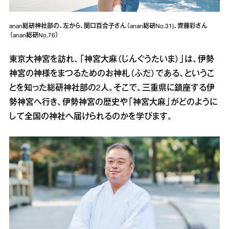
anan総研神社部の、左から、関口百合子さん（anan総研No.31)、齊藤彩さん
（anan総研No.76）
東京大神宮を訪れ、「神宮大麻（じんぐうたいま）」は、伊勢
神宮の神様をまつるためのお神札（ふだ）である、というこ
とを知った総研神社部の2人。そこで、三重県に鎮座する伊
勢神宮へ行き、伊勢神宮の歴史や「神宮大麻」がどのように
して全国の神社へ届けられるのかを学びます。