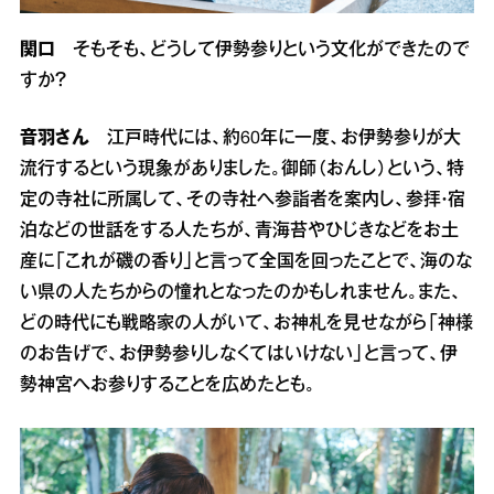
関口
そもそも、どうして伊勢参りという文化ができたので
すか？
音羽さん
江戸時代には、約60年に一度、お伊勢参りが大
流行するという現象がありました。御師（おんし）という、特
定の寺社に所属して、その寺社へ参詣者を案内し、参拝・宿
泊などの世話をする人たちが、青海苔やひじきなどをお土
産に「これが磯の香り」と言って全国を回ったことで、海のな
い県の人たちからの憧れとなったのかもしれません。また、
どの時代にも戦略家の人がいて、お神札を見せながら「神様
のお告げで、お伊勢参りしなくてはいけない」と言って、伊
勢神宮へお参りすることを広めたとも。