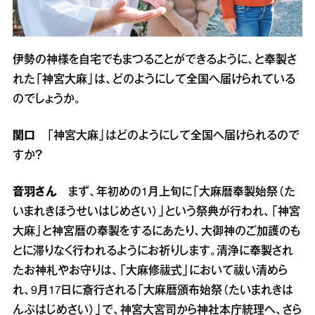
伊勢の神様を自宅でもまつることができるように、と奉製さ
れた「神宮大麻」は、どのようにして全国へ届けられている
のでしょうか。
関口
「神宮大麻」はどのようにして全国へ届けられるので
すか？
音羽さん
まず、年初めの1月上旬に「大麻暦奉製始祭（た
いまれきほうせいはじめさい）」という祭典が行われ、「神宮
大麻」と神宮暦の奉製をするにあたり、大御神のご加護のも
とに滞りなく行われるようにお祈りします。清浄に奉製され
たお神札やお守りは、「大麻修祓式」において祓い清めら
れ、9月17日に斎行される「大麻暦頒布始祭（たいまれきは
んぷはじめさい）」で、神宮大宮司から神社本庁統理へ、さら