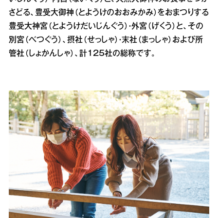
さどる、豊受大御神（とようけのおおみかみ）をおまつりする
豊受大神宮（とようけだいじんぐう）・外宮（げくう）と、その
別宮（べつぐう）、摂社（せっしゃ）・末社（まっしゃ）および所
管社（しょかんしゃ）、計１２５社の総称です。