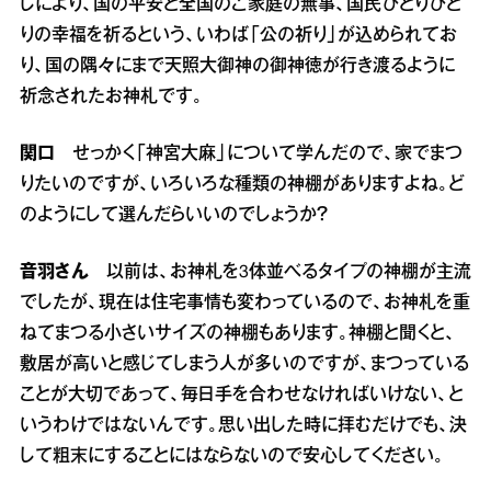
しにより、国の平安と全国のご家庭の無事、国民ひとりひと
りの幸福を祈るという、いわば「公の祈り」が込められてお
り、国の隅々にまで天照大御神の御神徳が行き渡るように
祈念されたお神札です。
関口
せっかく「神宮大麻」について学んだので、家でまつ
りたいのですが、いろいろな種類の神棚がありますよね。ど
のようにして選んだらいいのでしょうか？
音羽さん
以前は、お神札を3体並べるタイプの神棚が主流
でしたが、現在は住宅事情も変わっているので、お神札を重
ねてまつる小さいサイズの神棚もあります。神棚と聞くと、
敷居が高いと感じてしまう人が多いのですが、まつっている
ことが大切であって、毎日手を合わせなければいけない、と
いうわけではないんです。思い出した時に拝むだけでも、決
して粗末にすることにはならないので安心してください。