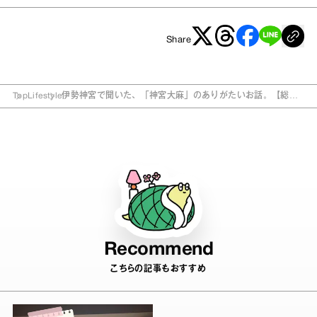
Share
Top
Lifestyle
伊勢神宮で聞いた、「神宮大麻」のありがたいお話。【総研
神社部】
Recommend
こちらの記事もおすすめ