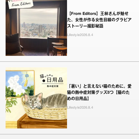
【From Editors】王林さんが魅せ
た、女性が作る女性目線のグラビア
ストーリー撮影秘話
Lifestyle
2026.8.4
「暑い」と言えない猫のために。愛
猫の熱中症対策グッズ5つ【猫のた
めの日用品】
Lifestyle
2026.8.4