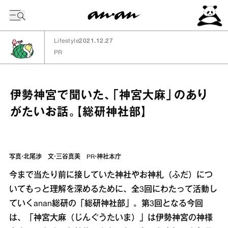
今日の暦
Lifestyle
2021.12.27
PR
伊勢神宮で聞いた、「神宮大麻」のあり
がたいお話。【総研神社部】
写真・北尾渉 文・三谷真美 PR・神社本庁
今まで当たり前に接していた神社やお神札（ふだ）につ
いてもっと理解を深めるために、全3回にわたって活動し
ていくanan総研の「総研神社部」。第3回となる今回
は、「神宮大麻（じんぐうたいま）」は伊勢神宮の神様