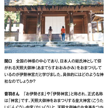
関口
全国の神様の中心であり、日本人の総氏神として仰
がれる天照大御神（あまてらすおおみかみ）をおまつりして
いるのが伊勢神宮だと学びました。具体的にはどのような神
社なのでしょうか？
音羽さん
「お伊勢さま」や「伊勢神宮」と称され、正式名称
は「神宮」です。天照大御神をおまつりする皇大神宮（こうた
いじんぐう）・内宮（ないくう）と、天照大御神のお食事をつか