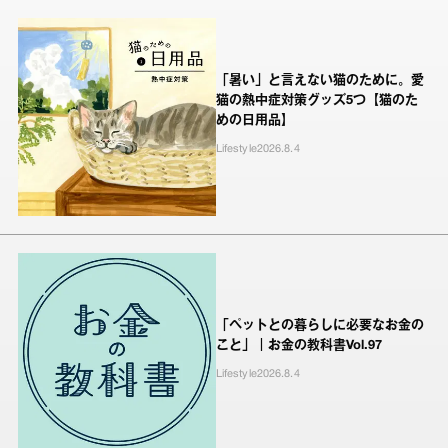
「暑い」と言えない猫のために。愛
猫の熱中症対策グッズ5つ【猫のた
めの日用品】
Lifestyle
2026.8.4
「ペットとの暮らしに必要なお金の
こと」｜お金の教科書Vol.97
Lifestyle
2026.8.4