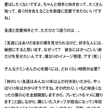
愛はしたくないですよ。ちゃんと相手と向き合って、たくさん
知って、長く付き合えることを前提に恋愛できたらいいです
ね」
友達と恋愛相手とで、ただひとつ違うのは…。
「友達にはありのままの僕を見せられるけど、好きな人には、
秘密にすると思います。なぜって？ 彼女にはかっこいい姿
だけを見せたいんです。僕なりのイメージ管理、です（笑）」
そんなテミンさんの心を開くには、どれくらい時間が必要？
「仲のいい友達はみんな10年以上の付き合いだから、やっ
ぱり10年はかかりそうですね。その代わり、いちど仲良くな
ったら僕の心を全部開放しますから。プレゼントもマメに贈り
ます」と話しながら、隣にいたスタッフが担当になって2年目