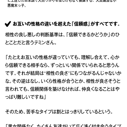
と上達した日本語で天然っぷりを惜しげもなく披露する、天真爛漫な小
悪魔末っ子。
お互いの性格の違いを超えた「信頼感」がすべてです。
相性の良し悪しの判断基準は、「信頼できるかどうか」のひ
とことだと言うテミンさん。
「たとえお互いの性格が違っていても、理解し合えて、心か
ら信頼できる相手なら、ずっといい関係でいられると思うん
です。それが結局は“相性の良さ”にもつながるんじゃないか
な。その逆はなし。いくら性格が合うとか、相性が良さそうと
言われても、信頼関係を築けなければ、仲良くなることはや
っぱり難しいですね」
そのため、苦手なタイプは割とはっきりしているという。