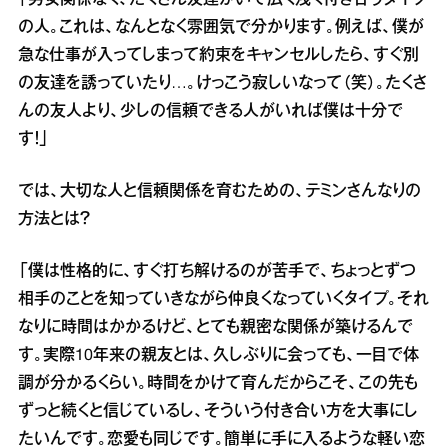
「男女関係なく、たくさん友達がいて広く浅く付き合うタイプ
の人。これは、なんとなく雰囲気で分かります。例えば、僕が
急な仕事が入ってしまって約束をキャンセルしたら、すぐ別
の友達を誘っていたり…。けっこう寂しいなって（笑）。たくさ
んの友人より、少しの信頼できる人がいれば僕は十分で
す！」
では、大切な人と信頼関係を育むための、テミンさんなりの
方法とは？
「僕は性格的に、すぐ打ち解けるのが苦手で、ちょっとずつ
相手のことを知っていきながら仲良くなっていくタイプ。それ
なりに時間はかかるけど、とても親密な関係が築けるんで
す。実際10年来の親友とは、久しぶりに会っても、一目で体
調が分かるくらい。時間をかけて育んだからこそ、この先も
ずっと続くと信じているし、そういう付き合い方を大事にし
たいんです。恋愛も同じです。簡単に手に入るような軽い恋