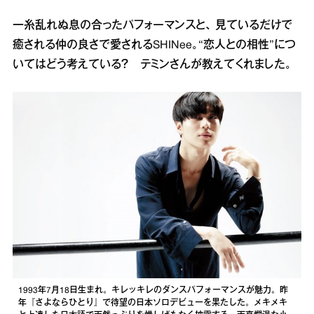
一糸乱れぬ息の合ったパフォーマンスと、 見ているだけで
癒される仲の良さで愛されるSHINee。“恋人との相性”につ
いてはどう考えている？ テミンさんが教えてくれました。
1993年7月18日生まれ。キレッキレのダンスパフォーマンスが魅力。昨
年『さよならひとり』で待望の日本ソロデビューを果たした。メキメキ