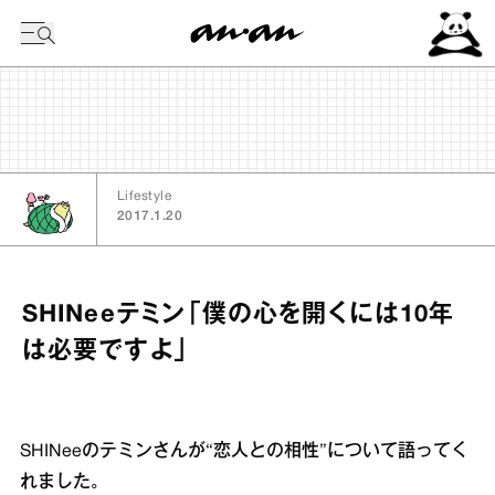
今日の暦
Lifestyle
2017.1.20
SHINeeテミン「僕の心を開くには10年
は必要ですよ」
SHINeeのテミンさんが“恋人との相性”について語ってく
れました。