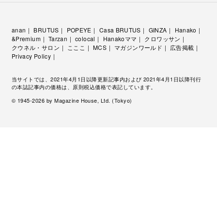
anan
BRUTUS
POPEYE
Casa BRUTUS
GINZA
Hanako
&Premium
Tarzan
colocal
Hanakoママ
クロワッサン
クウネル・サロン
こここ
MCS
マガジンワールド
広告掲載
Privacy Policy
当サイトでは、2021年4月1日以降更新記事内および 2021年4月1日以降刊行
の本誌記事内の価格は、原則税込価格で表記しています。
© 1945-
2026
by Magazine House, Ltd. (Tokyo)