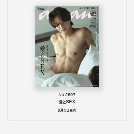
No.2507
愛とSEX
8月5日
発売