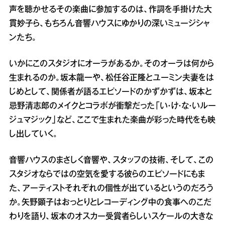
声を聴かせるその楽曲に参加するのは、作詞を手掛けた大
貫妙子ら、もちろん音響ハウスにゆかりの深いミュージシャ
ンたち。
いかにこのスタジオにオーラがあるか。そのオーラは何から
生まれるのか。坂本龍一や、松任谷正隆とユーミン夫妻をは
じめとして、関係者が語るエピソードのかずかずは、坂本と
忌野清志郎のメイクとコラボが衝撃だった「い・け・な・いルー
ジュマジック」など、ここで生まれた楽曲が彩った時代をも映
し出していく。
音響ハウスのまさしく音響や、スタッフの技術、そして、この
スタジオならではの空気を愛する彼らのエピソードにもま
た、アーティストそれぞれの個性が出ているというのだろう
か。矢野顕子はおっとりとレコーディング中の食事へのこだ
わりを語り、坂本のオスカー受賞者らしいスケールの大きな