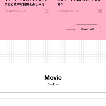
文化と豊かな自然を楽しみ尽く
島へ
す旅
PR
PR
Lifestyle
2026.7.22
Lifestyle
2026.7.22
View all
Movie
ムービー