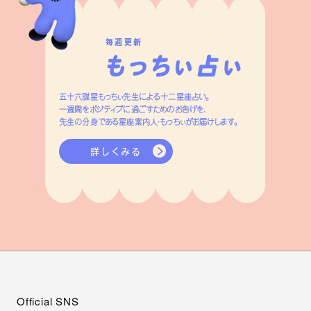
毎週更新
五十六謀星もっちぃ先生による十二星座占い。
一週間をポジティブに過ごすためのお告げを、
先生の分身である星座案内人・もっちぃがお届けします。
詳しくみる
Official SNS