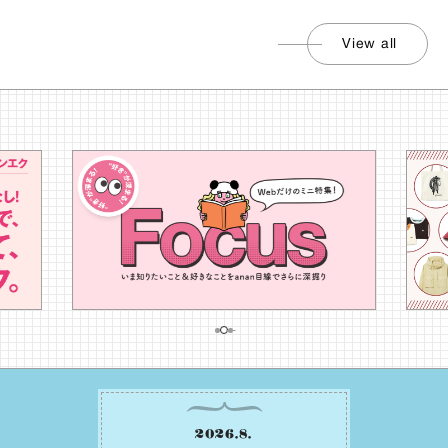
View all
2026
.
8
.