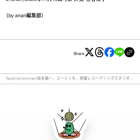
（by anan編集部）
Share
Top
Entertainment
坂本龍一、ユーミンも…老舗レコーディングスタジオに
迫るドキュメンタリー