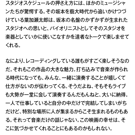
スタジオスケジュールの押さえ方には、ほかのミュージシャ
ンたちが驚愕する。その坂本を藝大時代から追いかけつづ
けている葉加瀬太郎は、坂本の名盤のかずかずが生まれた
スタジオへの思いと、バイオリニストとしてそのスタジオを
楽器としていかに使いこなすかを達者なトークで楽しませて
くれる。
なにより、レコーディングしている誰もがすごく楽しそうなの
だ。それもこの作品の大きな魅力。打ち込みで音楽が作られ
る時代になっても、みんな、一緒に演奏することが嬉しくて
仕方がないのが伝わってくる。そうだよね、そもそもライブ
も大勢が一堂に会して演奏するんだもんねと、大いに納得。
一人で仕事していると自分の中だけで完結してしまいがち
だけど、特別な場所に人が集まるからこそ生まれるものもあ
る。それって音楽だけの話じゃない。この映画の幸せは、そ
こに気づかせてくれることにもあるのかもしれない。