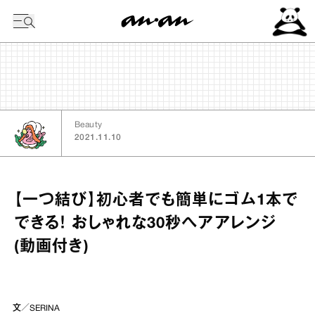
今日の暦
Beauty
2021.11.10
【一つ結び】初心者でも簡単にゴム1本で
できる！ おしゃれな30秒ヘアアレンジ
(動画付き)
文／SERINA