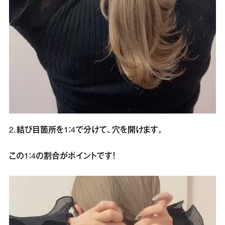
2．結び目箇所を1：4で分けて、穴を開けます。
この1：4の割合がポイントです！