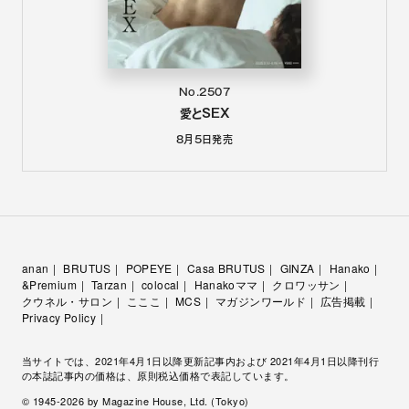
No.2507
愛とSEX
8月5日
発売
anan
BRUTUS
POPEYE
Casa BRUTUS
GINZA
Hanako
&Premium
Tarzan
colocal
Hanakoママ
クロワッサン
クウネル・サロン
こここ
MCS
マガジンワールド
広告掲載
Privacy Policy
当サイトでは、2021年4月1日以降更新記事内および 2021年4月1日以降刊行
の本誌記事内の価格は、原則税込価格で表記しています。
© 1945-
2026
by Magazine House, Ltd. (Tokyo)