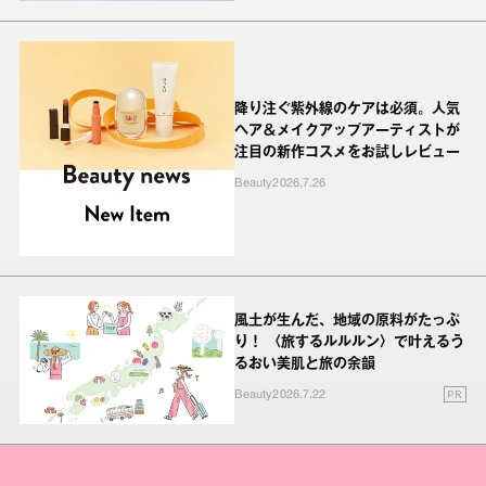
降り注ぐ紫外線のケアは必須。人気
ヘア＆メイクアップアーティストが
注目の新作コスメをお試しレビュー
Beauty
2026.7.26
風土が生んだ、地域の原料がたっぷ
り！ 〈旅するルルルン〉で叶えるう
るおい美肌と旅の余韻
PR
Beauty
2026.7.22