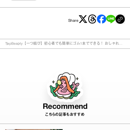
Share
Top
Beauty
【一つ結び】初心者でも簡単にゴム1本でできる！ おしゃれな
30秒ヘアアレンジ (動画付き)
Recommend
こちらの記事もおすすめ