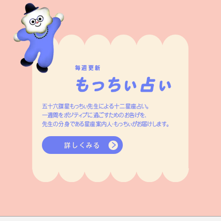
毎週更新
五十六謀星もっちぃ先生による十二星座占い。
一週間をポジティブに過ごすためのお告げを、
先生の分身である星座案内人・もっちぃがお届けします。
詳しくみる