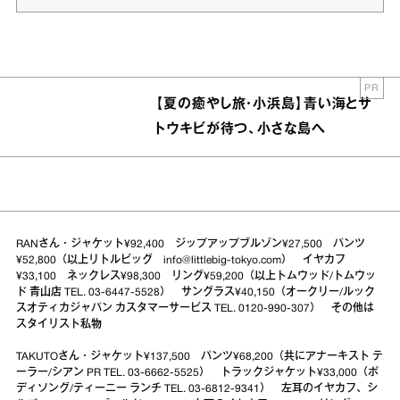
PR
【夏の癒やし旅・小浜島】青い海とサ
トウキビが待つ、小さな島へ
RANさん・ジャケット¥92,400 ジップアップブルゾン¥27,500 パンツ
¥52,800（以上リトルビッグ info@littlebig-tokyo.com） イヤカフ
¥33,100 ネックレス¥98,300 リング¥59,200（以上トムウッド/トムウッ
ド 青山店 TEL. 03-6447-5528） サングラス¥40,150（オークリー/ルック
スオティカジャパン カスタマーサービス TEL. 0120-990-307） その他は
スタイリスト私物
TAKUTOさん・ジャケット¥137,500 パンツ¥68,200（共にアナーキスト テ
ーラー/シアン PR TEL. 03-6662-5525） トラックジャケット¥33,000（ボ
ディソング/ティーニー ランチ TEL. 03-6812-9341） 左耳のイヤカフ、シ