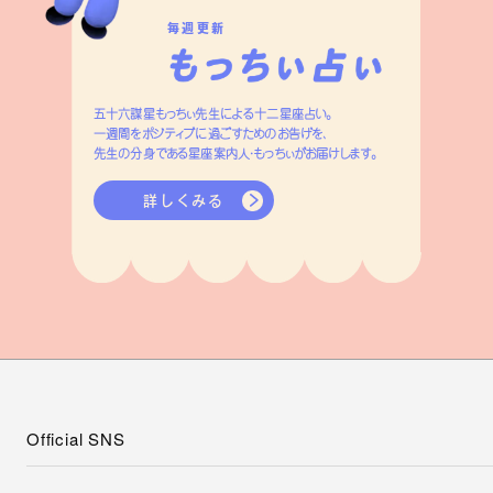
毎週更新
五十六謀星もっちぃ先生による十二星座占い。
一週間をポジティブに過ごすためのお告げを、
先生の分身である星座案内人・もっちぃがお届けします。
詳しくみる
Official SNS