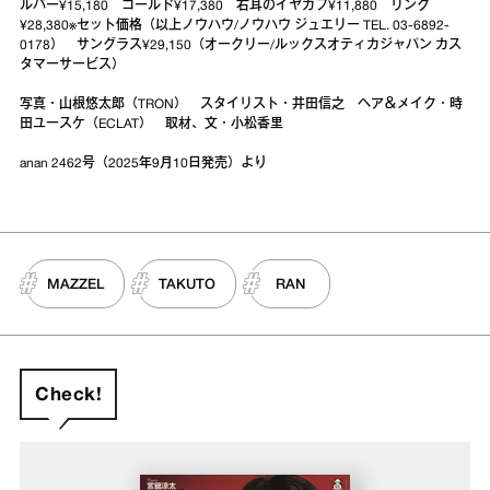
ルバー¥15,180 ゴールド¥17,380 右耳のイヤカフ¥11,880 リング
¥28,380※セット価格（以上ノウハウ/ノウハウ ジュエリー TEL. 03-6892-
0178） サングラス¥29,150（オークリー/ルックスオティカジャパン カス
タマーサービス）
写真・山根悠太郎（TRON） スタイリスト・井田信之 ヘア＆メイク・時
田ユースケ（ECLAT） 取材、文・小松香里
anan 2462号（2025年9月10日発売）より
MAZZEL
TAKUTO
RAN
Check!