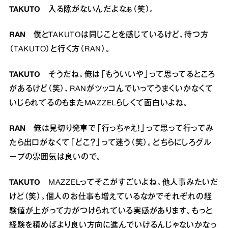
TAKUTO
入る隙がないんだよなぁ（笑）。
RAN
僕とTAKUTOは同じことを感じているけど、待つ方
（TAKUTO）と行く方（RAN）。
TAKUTO
そうだね。俺は「もういいや」って思ってるところ
があるけど（笑）、RANがツッコんでいってうまくいかなくて
いじられてるのもまたMAZZELらしくて面白いよね。
RAN
俺は見切り発車で「行っちゃえ！」って思って行ってみ
たら出口がなくて「どこ？」って迷う（笑）。どちらにしろグル
ープの雰囲気は良いので。
TAKUTO
MAZZELってそこがすごいよね。他人事みたいだ
けど（笑）。個人のお仕事も増えているなかでそれぞれの経
験値が上がって力がつけられている実感があります。もっと
経験を積めばより良い方向に進んでいけるんじゃないかなっ