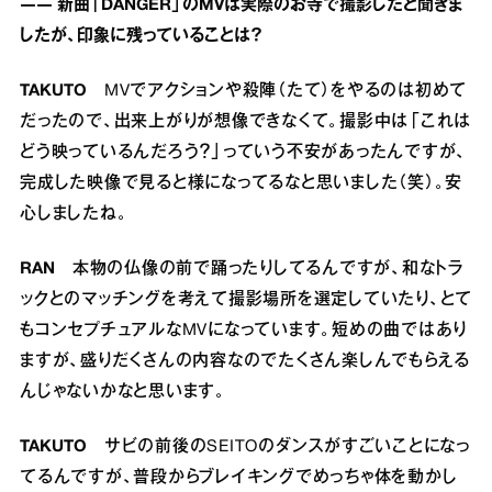
―― 新曲「DANGER」のMVは実際のお寺で撮影したと聞きま
したが、印象に残っていることは？
TAKUTO
MVでアクションや殺陣（たて）をやるのは初めて
だったので、出来上がりが想像できなくて。撮影中は「これは
どう映っているんだろう？」っていう不安があったんですが、
完成した映像で見ると様になってるなと思いました（笑）。安
心しましたね。
RAN
本物の仏像の前で踊ったりしてるんですが、和なトラ
ックとのマッチングを考えて撮影場所を選定していたり、とて
もコンセプチュアルなMVになっています。短めの曲ではあり
ますが、盛りだくさんの内容なのでたくさん楽しんでもらえる
んじゃないかなと思います。
TAKUTO
サビの前後のSEITOのダンスがすごいことになっ
てるんですが、普段からブレイキングでめっちゃ体を動かし