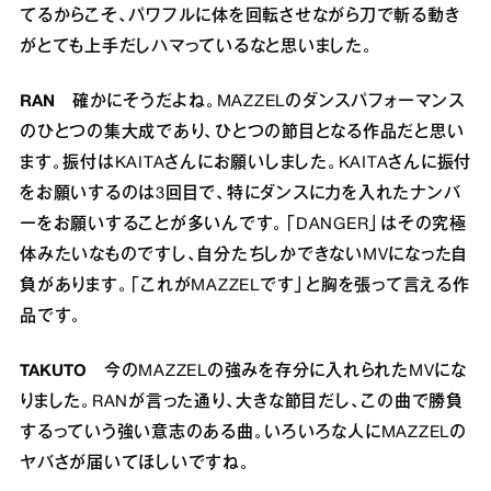
てるからこそ、パワフルに体を回転させながら刀で斬る動き
がとても上手だしハマっているなと思いました。
RAN
確かにそうだよね。MAZZELのダンスパフォーマンス
のひとつの集大成であり、ひとつの節目となる作品だと思い
ます。振付はKAITAさんにお願いしました。KAITAさんに振付
をお願いするのは3回目で、特にダンスに力を入れたナンバ
ーをお願いすることが多いんです。「DANGER」はその究極
体みたいなものですし、自分たちしかできないMVになった自
負があります。「これがMAZZELです」と胸を張って言える作
品です。
TAKUTO
今のMAZZELの強みを存分に入れられたMVにな
りました。RANが言った通り、大きな節目だし、この曲で勝負
するっていう強い意志のある曲。いろいろな人にMAZZELの
ヤバさが届いてほしいですね。