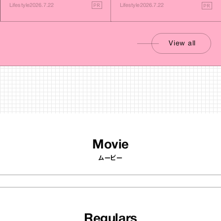
す旅
PR
PR
Lifestyle
2026.7.22
Lifestyle
2026.7.22
View all
Movie
ムービー
Regulars