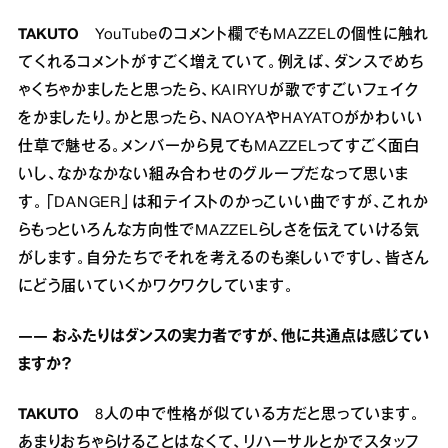
TAKUTO
YouTubeのコメント欄でもMAZZELの個性に触れ
てくれるコメントがすごく増えていて。例えば、ダンスでめち
ゃくちゃかましたと思ったら、KAIRYUが歌ですごいフェイク
をかましたり。かと思ったら、NAOYAやHAYATOがかわいい
仕草で魅せる。メンバーから見てもMAZZELってすごく面白
いし、なかなかない組み合わせのグループだなって思いま
す。「DANGER」は和テイストのかっこいい曲ですが、これか
らもっといろんな方向性でMAZZELらしさを伝えていける気
がします。自分たちでそれを考えるのも楽しいですし、皆さん
にどう届いていくかワクワクしています。
―― おふたりはダンスの実力者ですが、他に共通点は感じてい
ますか？
TAKUTO
8人の中で性格が似ている方だと思っています。
あまりおちゃらけることはなくて、リハーサルとかでスタッフ