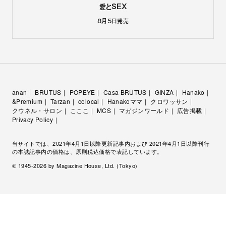
愛とSEX
8月5日
発売
anan
BRUTUS
POPEYE
Casa BRUTUS
GINZA
Hanako
&Premium
Tarzan
colocal
Hanakoママ
クロワッサン
クウネル・サロン
こここ
MCS
マガジンワールド
広告掲載
Privacy Policy
当サイトでは、2021年4月1日以降更新記事内および 2021年4月1日以降刊行
の本誌記事内の価格は、原則税込価格で表記しています。
© 1945-
2026
by Magazine House, Ltd. (Tokyo)