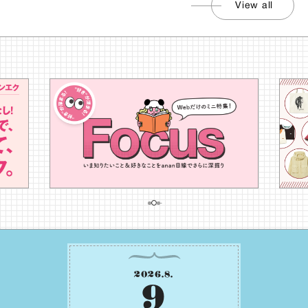
View all
2026
.
8
.
9