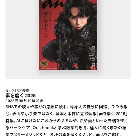
No.2462掲載
素を磨く 2025
2025年09月10日
発売
SNSでの映えや盛りの応酬に疲れ、等身大の自分に回帰しつつある
今、表面や小手先ではなく、基本と本質に立ち返る「素を磨く 2025」
特集。AIに負けないこれからのスキルや、爪や歯といった先端を整え
るパーツケア、QuizKnockと学ぶ数学的思考、達人に聞く最新の語
学マスターメソッドなど、各種の素を磨くメソッド＝素活をご紹介。