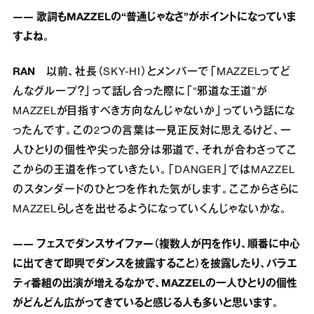
―― 歌詞もMAZZELの“普通じゃなさ”がポイントになっていま
すよね。
RAN
以前、社長（SKY-HI）とメンバーで「MAZZELってど
んなグループ？」って話し合った際に「“邪道な王道”が
MAZZELが目指すべき方向なんじゃないか」っていう話にな
ったんです。この2つの言葉は一見正反対に思えるけど、一
人ひとりの個性や尖った部分は邪道で、それが合わさってこ
こからの王道を作っていきたい。「DANGER」ではMAZZEL
のスタンダードのひとつを作れた気がします。ここからさらに
MAZZELらしさを出せるようになっていくんじゃないかな。
―― フェスでダンスサイファー（複数人が円を作り、順番に中心
に出てきて即興でダンスを披露すること）を披露したり、バラエ
ティ番組の出演が増えるなかで、MAZZELの一人ひとりの個性
がどんどん広がってきていると感じる人も多いと思います。