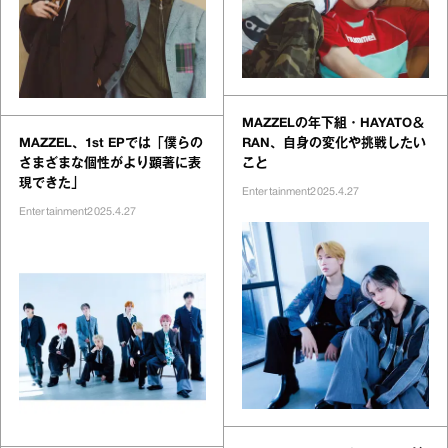
MAZZELの年下組・HAYATO＆
MAZZEL、1st EPでは「僕らの
RAN、自身の変化や挑戦したい
さまざまな個性がより顕著に表
こと
現できた」
Entertainment
2025.4.27
Entertainment
2025.4.27