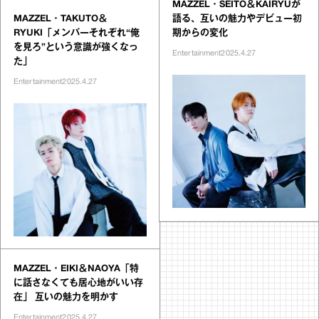
MAZZEL・SEITO＆KAIRYUが
MAZZEL・TAKUTO＆
語る、互いの魅力やデビュー初
RYUKI「メンバーそれぞれ“俺
期からの変化
を見ろ”という意識が強くなっ
Entertainment
2025.4.27
た」
Entertainment
2025.4.27
MAZZEL・EIKI＆NAOYA「特
に話さなくても居心地がいい存
在」 互いの魅力を明かす
Entertainment
2025.4.27