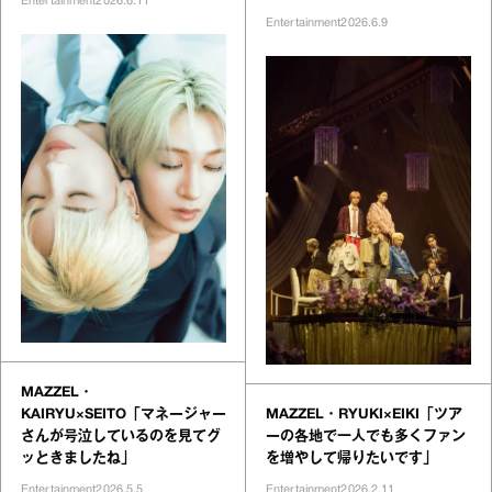
Entertainment
2026.6.11
Entertainment
2026.6.9
MAZZEL・
KAIRYU×SEITO「マネージャー
MAZZEL・RYUKI×EIKI「ツア
さんが号泣しているのを見てグ
ーの各地で一人でも多くファン
ッときましたね」
を増やして帰りたいです」
Entertainment
2026.5.5
Entertainment
2026.2.11