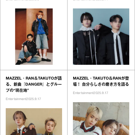
MAZZEL・RAN＆TAKUTOが語
MAZZEL・TAKUTO＆RANが登
る、新曲『DANGER』とグルー
場！ 自分らしさの磨き方を語る
プの“現在地”
Entertainment
2025.9.17
Entertainment
2025.9.17