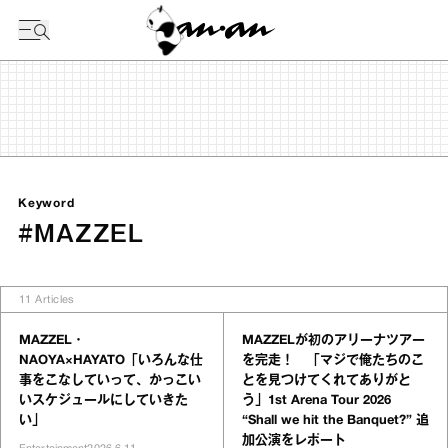
今日の暦
Keyword
#MAZZEL
11
Articles
MAZZEL・
MAZZELが初のアリーナツアー
NAOYA×HAYATO「いろんな仕
を完走！ 「マジで俺たちのこ
事をこなしていって、かっこい
とを見つけてくれてありがと
いスケジュールにしていきた
う」1st Arena Tour 2026
い」
“Shall we hit the Banquet?” 追
加公演をレポート