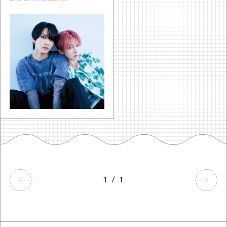
1
/
1