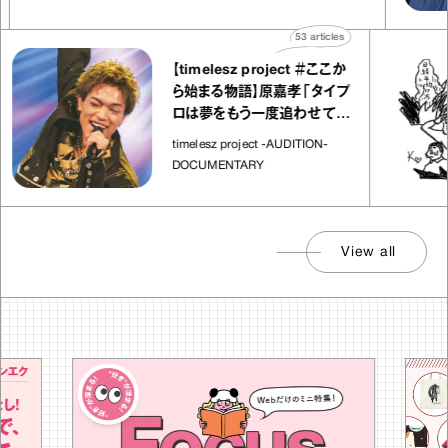
53
articles
【timelesz project ＃ここか
ら始まる物語】原嘉孝「タイプ
ロは夢をもう一度追わせてく
れた場所」
timelesz project -AUDITION-
DOCUMENTARY
View all