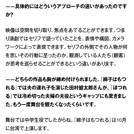
――具体的にはどういうアプローチの違いがあったのです
か？
映像は空間を切り取り、焦点をあてることができます。つま
り演劇ではセリフで語っていたことを、表情や構図、カメラ
ワークによって表現できます。セリフの外側でその人物が何
を思いその行動に至ったのか、観測している人たち（観客）
が思考を巡らせることができるという違いがあります。
――どちらの作品も胸が締め付けられました。『綿子はもつ
れる』では夫の連れ子を演じた田村健太郎さんが、『ほつれ
る』では冷め切った夫婦の夫役というギャップにも驚きまし
た。もう一度舞台を観たくなったくらいです。
舞台では中学生役でしたからね。『綿子はもつれる』は10月
に台湾で上演します。