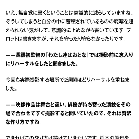
いえ、無自覚に書くということは意識的に減らしていますね。
そうしてしまうと自分の中に蓄積されているものの範疇を超
えられない気がして、意識的に止めながら書いています。プ
ロットは書きますが、それを守ったり守らなかったりです。
――長編初監督の『わたし達はおとな』では撮影前に念入り
にリハーサルをしたと聞きました。
今回も実際撮影する場所で2週間ほどリハーサルを重ねま
した。
――映像作品は舞台と違い、俳優が持ち寄った演技をその
場で合わせてすぐ撮影すると聞いていたので、それは贅沢
な作り方ですね。
できればこのやり方は続けていきたいです。脚本の解釈を