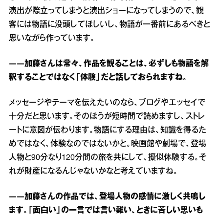
演出が際立ってしまうと演出ショーになってしまうので、観
客には物語に没頭してほしいし、物語が一番前にあるべきと
思いながら作っています。
――加藤さんは常々、作品を観ることは、必ずしも物語を解
釈することではなく「体験」だと話しておられますね。
メッセージやテーマを伝えたいのなら、ブログやエッセイで
十分だと思います。そのほうが短時間で読めますし、ストレ
ートに意図が伝わります。物語にする理由は、知識を得るた
めではなく、体験なのではないかと。映画館や劇場で、登場
人物と90分なり120分間の旅を共にして、擬似体験する。そ
れが財産になるんじゃないかなと考えていますね。
――加藤さんの作品では、登場人物の感情に激しく共鳴し
ます。「面白い」の一言では言い難い、ときに苦しい思いも