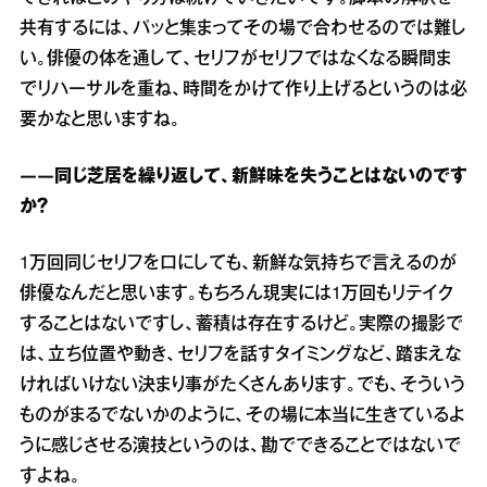
共有するには、パッと集まってその場で合わせるのでは難し
い。俳優の体を通して、セリフがセリフではなくなる瞬間ま
でリハーサルを重ね、時間をかけて作り上げるというのは必
要かなと思いますね。
――同じ芝居を繰り返して、新鮮味を失うことはないのです
か？
1万回同じセリフを口にしても、新鮮な気持ちで言えるのが
俳優なんだと思います。もちろん現実には1万回もリテイク
することはないですし、蓄積は存在するけど。実際の撮影で
は、立ち位置や動き、セリフを話すタイミングなど、踏まえな
ければいけない決まり事がたくさんあります。でも、そういう
ものがまるでないかのように、その場に本当に生きているよ
うに感じさせる演技というのは、勘でできることではないで
すよね。