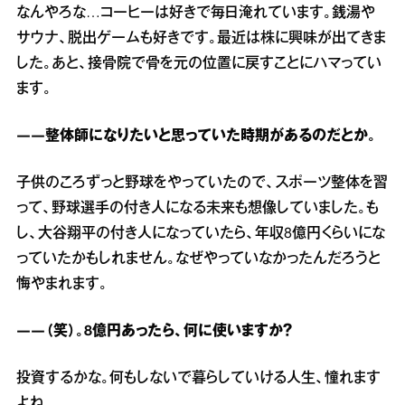
なんやろな…コーヒーは好きで毎日淹れています。銭湯や
サウナ、脱出ゲームも好きです。最近は株に興味が出てきま
した。あと、接骨院で骨を元の位置に戻すことにハマってい
ます。
――整体師になりたいと思っていた時期があるのだとか。
子供のころずっと野球をやっていたので、スポーツ整体を習
って、野球選手の付き人になる未来も想像していました。も
し、大谷翔平の付き人になっていたら、年収8億円くらいにな
っていたかもしれません。なぜやっていなかったんだろうと
悔やまれます。
――（笑）。8億円あったら、何に使いますか？
投資するかな。何もしないで暮らしていける人生、憧れます
よね。