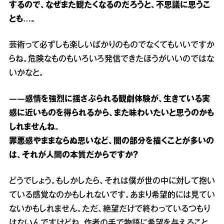
するので、なぜまた観たくなるのだろうと、不思議に思うこ
とも…。
芸術って必ずしも楽しいばかりのものでなくてもいいですか
らね。危険なものもいろいろ発信できたほうがいいのではな
いかなと。
――感情を強烈に揺さぶられる観劇体験が、生きている実
感に近いものを得られるから、また味わいたいと思うのかも
しれませんね。
罪悪感やままならぬ思いなど、闇の部分を描くことが多いの
は、それが人間の本質だからですか？
どうでしょう。もしかしたら、それは僕が世の中に対して抱い
ている感覚なのかもしれないです。あまり希望的には見てい
ないかもしれません。ただ、絶望だけで終わっているつもり
はないんですけどね。作者の手で物語に希望を与えること