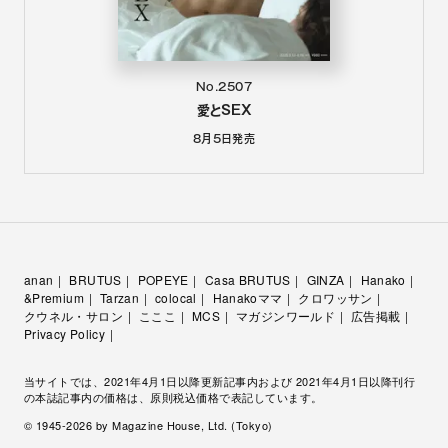
No.2507
愛とSEX
8月5日
発売
anan
BRUTUS
POPEYE
Casa BRUTUS
GINZA
Hanako
&Premium
Tarzan
colocal
Hanakoママ
クロワッサン
クウネル・サロン
こここ
MCS
マガジンワールド
広告掲載
Privacy Policy
当サイトでは、2021年4月1日以降更新記事内および 2021年4月1日以降刊行
の本誌記事内の価格は、原則税込価格で表記しています。
© 1945-
2026
by Magazine House, Ltd. (Tokyo)