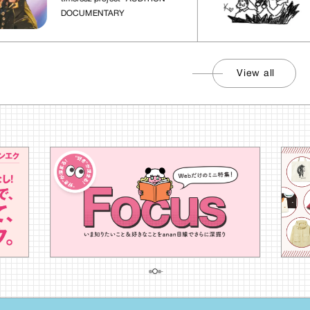
DOCUMENTARY
View all