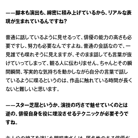
――脚本も演出も、綿密に積み上げているから、リアルな表
現が生まれているんですね？
普通に話しているように見せるって、俳優の能力の高さも必
要ですし、努力も必要なんですよね。普通の会話なので、一
見誰でも喋れそうに見えますが、そのまま話しても言葉が抜
けていってしまって、観る人に伝わりません。ちゃんとその瞬
間瞬間、写実的な気持ちを動かしながら自分の言葉で話し
ているように喋るというのは、作品に触れている時間が長く
ないと難しいと思います。
――スター芝居というか、演技の巧さで魅せていくのとは
逆の、俳優自身を役に埋没させるテクニックが必要そうで
すね。