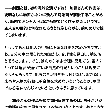
――劇団た組、初の海外公演ですね！ 加藤さんの作品は、
説明なしに場面がふいに飛んで時系列が前後することがあ
り、脳内でアジャストしながら観ていく作業が楽しいです。
主人公の目的は何なのだろうと想像しながら、前のめりで観
てしまいます。
どうしても人は他人の行動に明確な理由を求めがちですよ
ね。自分の中の限られた知識から、合理性を見出し、腑に落
とそうとします。でも、はたからは非合理に見えても、当人に
とっては理屈が通っている自然の行動ということは現実に
たくさんあります。他者の合理性を押し付けない、起きる出
来事や人物の行動に整合性を求めないということが、物語
である意味なんじゃないかというふうに思っています。
――加藤さんの作品を観て毎回痛感するのは、自分がいか
に物語の定型に侵されているかということです。次はこうな