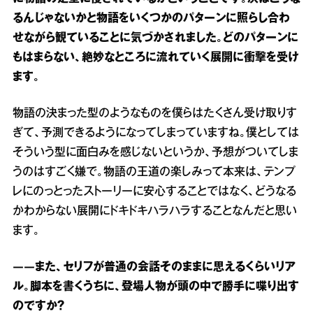
るんじゃないかと物語をいくつかのパターンに照らし合わ
せながら観ていることに気づかされました。どのパターンに
もはまらない、絶妙なところに流れていく展開に衝撃を受け
ます。
物語の決まった型のようなものを僕らはたくさん受け取りす
ぎて、予測できるようになってしまっていますね。僕としては
そういう型に面白みを感じないというか、予想がついてしま
うのはすごく嫌で。物語の王道の楽しみって本来は、テンプ
レにのっとったストーリーに安心することではなく、どうなる
かわからない展開にドキドキハラハラすることなんだと思い
ます。
――また、セリフが普通の会話そのままに思えるくらいリア
ル。脚本を書くうちに、登場人物が頭の中で勝手に喋り出す
のですか？