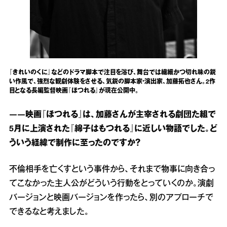
『きれいのくに』などのドラマ脚本で注目を浴び、舞台では繊細かつ切れ味の鋭
い作風で、強烈な観劇体験をさせる、気鋭の脚本家・演出家、加藤拓也さん。2作
目となる長編監督映画『ほつれる』が現在公開中。
――映画『ほつれる』は、加藤さんが主宰される劇団た組で
5月に上演された『綿子はもつれる』に近しい物語でした。ど
ういう経緯で制作に至ったのですか？
不倫相手を亡くすという事件から、それまで物事に向き合っ
てこなかった主人公がどういう行動をとっていくのか。演劇
バージョンと映画バージョンを作ったら、別のアプローチで
できるなと考えました。