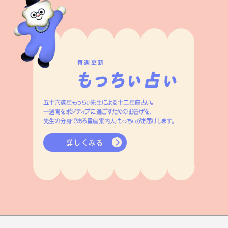
毎週更新
五十六謀星もっちぃ先生による十二星座占い。
一週間をポジティブに過ごすためのお告げを、
先生の分身である星座案内人・もっちぃがお届けします。
詳しくみる