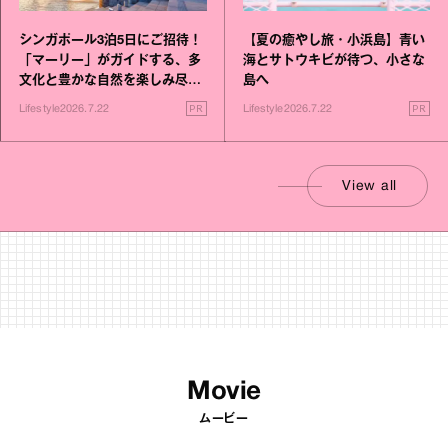
シンガポール3泊5日にご招待！
【夏の癒やし旅・小浜島】青い
「マーリー」がガイドする、多
海とサトウキビが待つ、小さな
文化と豊かな自然を楽しみ尽く
島へ
す旅
PR
PR
Lifestyle
2026.7.22
Lifestyle
2026.7.22
View all
Movie
ムービー