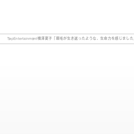
Top
Entertainment
横澤夏子「眉毛が生き返ったような、生命力を感じました」