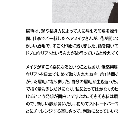
眉毛は、形や描き方によって人に与える印象を操作
間、仕事でご一緒したヘアメイクさんが、花が開い
らしい眉毛で、すごく印象に残りました。話を聞い
ドブロウリフトというものが流行っていると教えてく
メイクがすごく楽になるということもあり、俄然興
ウリフトを日本で初めて取り入れたお店。約1時間の
がった眉毛になりました。自分の眉毛が生き返った
で描く量も少しだけになり、私にとってはかなりの
けるという発想が面白いですよね。そもそも私は眉
ので、新しい扉が開いたし、初めてストレートパー
とにチャレンジする楽しさって、刺激になっていい