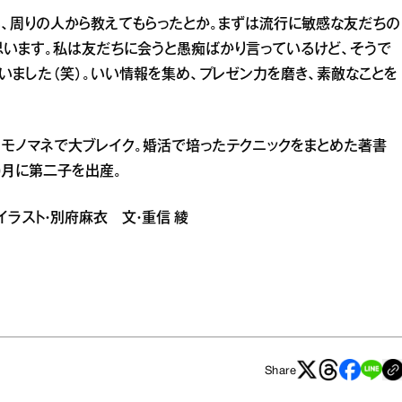
、周りの人から教えてもらったとか。まずは流行に敏感な友だちの
思います。私は友だちに会うと愚痴ばかり言っているけど、そうで
いました（笑）。いい情報を集め、プレゼン力を磨き、素敵なことを
”のモノマネで大ブレイク。婚活で培ったテクニックをまとめた著書
0月に第二子を出産。
 イラスト・別府麻衣 文・重信 綾
Share