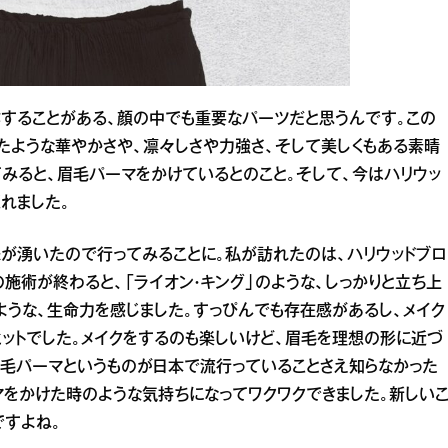
することがある、顔の中でも重要なパーツだと思うんです。この
たような華やかさや、凛々しさや力強さ、そして美しくもある素晴
てみると、眉毛パーマをかけているとのこと。そして、今はハリウッ
れました。
味が湧いたので行ってみることに。私が訪れたのは、ハリウッドブロ
施術が終わると、「ライオン・キング」のような、しっかりと立ち上
ような、生命力を感じました。すっぴんでも存在感があるし、メイク
ヒットでした。メイクをするのも楽しいけど、眉毛を理想の形に近づ
毛パーマというものが日本で流行っていることさえ知らなかった
マをかけた時のような気持ちになってワクワクできました。新しい
ですよね。