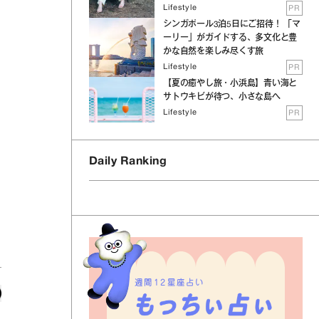
Lifestyle
PR
シンガポール3泊5日にご招待！ 「マ
ーリー」がガイドする、多文化と豊
かな自然を楽しみ尽くす旅
Lifestyle
PR
【夏の癒やし旅・小浜島】青い海と
サトウキビが待つ、小さな島へ
Lifestyle
PR
Daily Ranking
週間12星座占い