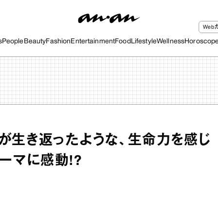
We
s
People
Beauty
Fashion
Entertainment
Food
Lifestyle
Wellness
Horoscop
が生き返ったような、生命力を感じ
ーマに感動!?