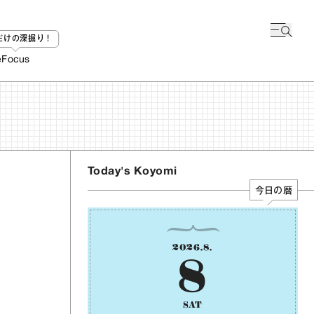
bだけの深掘り！
e
Focus
Today's Koyomi
今日の暦
2026
.
8
.
8
SAT