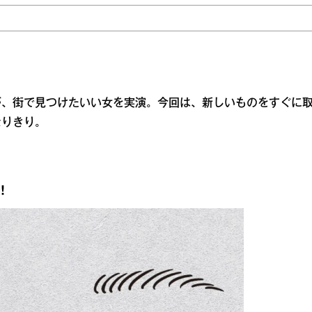
が、街で見つけたいい女を実演。今回は、新しいものをすぐに
なりきり。
！