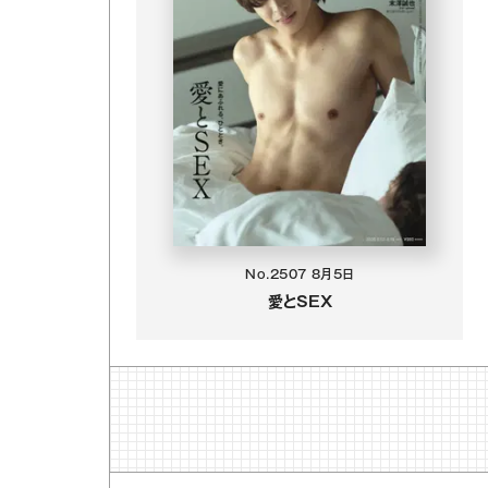
No.2507
8月5日
愛とSEX