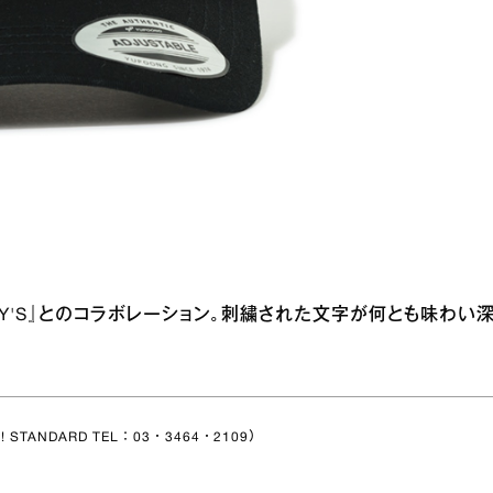
EY'S』とのコラボレーション。刺繍された文字が何とも味わい
! STANDARD TEL：03・3464・2109）