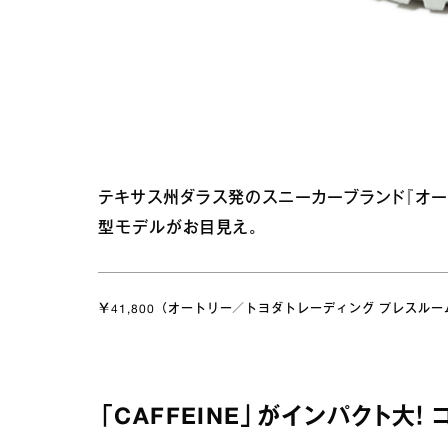
テキサス州ダラス発のスニーカーブランド『オー
型モデルがお目見え。
￥41,800（オートリー／トヨダトレーディング プレスルーム T
「CAFFEINE」がインパクト大