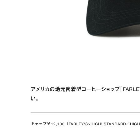
アメリカの地元密着型コーヒーショップ『FARL
い。
キャップ￥12,100（FARLEY'S×HIGH! STANDARD／HIGH