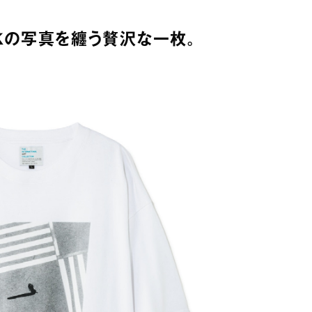
Kの写真を纏う贅沢な一枚。