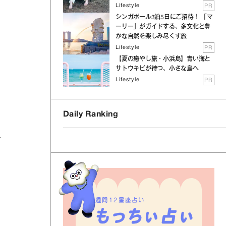
Lifestyle
PR
シンガポール3泊5日にご招待！ 「マ
ーリー」がガイドする、多文化と豊
かな自然を楽しみ尽くす旅
Lifestyle
PR
【夏の癒やし旅・小浜島】青い海と
サトウキビが待つ、小さな島へ
Lifestyle
PR
Daily Ranking
週間12星座占い