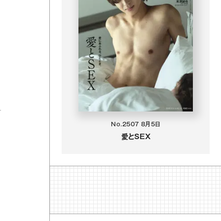
No.2507
8月5日
愛とSEX