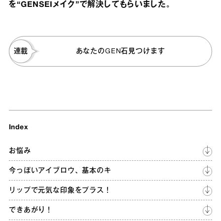
を“GENSEIメイク”で解決してもらいました。
連載
あなたのGEN石見つけます
Index
お悩み
今っぽいアイブロウ、基本のキ
リップで元気な印象をプラス！
できあがり！