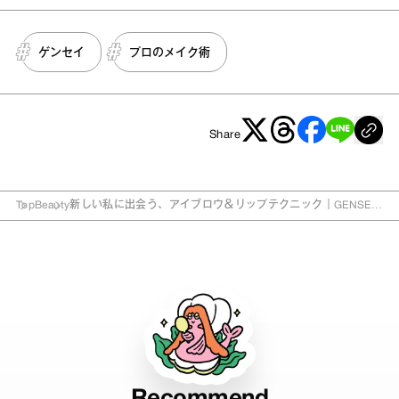
ゲンセイ
プロのメイク術
Share
Top
Beauty
新しい私に出会う、アイブロウ＆リップテクニック｜GENSEI
の「あなたのGEN石見つけます」vol.5
Recommend