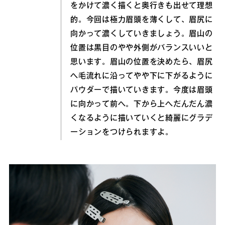
をかけて濃く描くと奥行きも出せて理想
的。今回は極力眉頭を薄くして、眉尻に
向かって濃くしていきましょう。眉山の
位置は黒目のやや外側がバランスいいと
思います。眉山の位置を決めたら、眉尻
へ毛流れに沿ってやや下に下がるように
パウダーで描いていきます。今度は眉頭
に向かって前へ。下から上へだんだん濃
くなるように描いていくと綺麗にグラデ
ーションをつけられますよ。