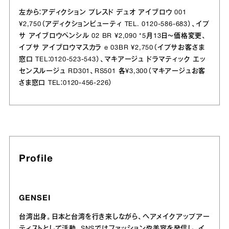
左から：アディクション プレスド デュオ アイブロウ 001
¥2,750（アディクションビューティ TEL. 0120-586-683）、イプ
サ アイブロウペンシル 02 BR ¥2,090 *5月13日〜価格変更、
イプサ アイブロウマスカラ e 03BR ¥2,750（イプサお客さま
窓口 TEL：0120-523-543）、マキアージュ ドラマティック エッ
センスルージュ RD301、RS501 各¥3,300（マキアージュお客
さま窓口 TEL：0120-456-226）
Profile
GENSEI
台湾出身。日本と台湾を行き来しながら、ヘアメイクアップアー
ティストとして活動。SNSではファッションや美容を発信し、イ