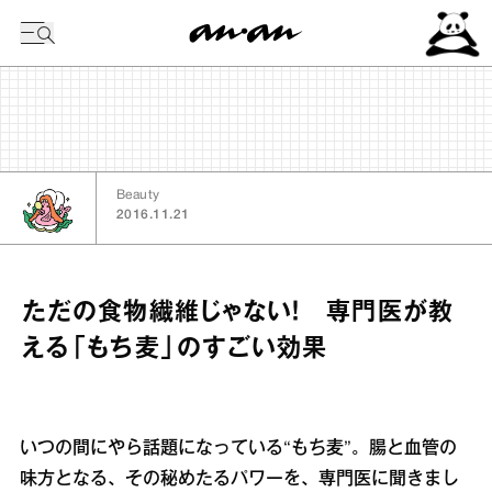
今日の暦
Beauty
2016.11.21
ただの食物繊維じゃない！ 専門医が教
える「もち麦」のすごい効果
いつの間にやら話題になっている“もち麦”。腸と血管の
味方となる、その秘めたるパワーを、専門医に聞きまし