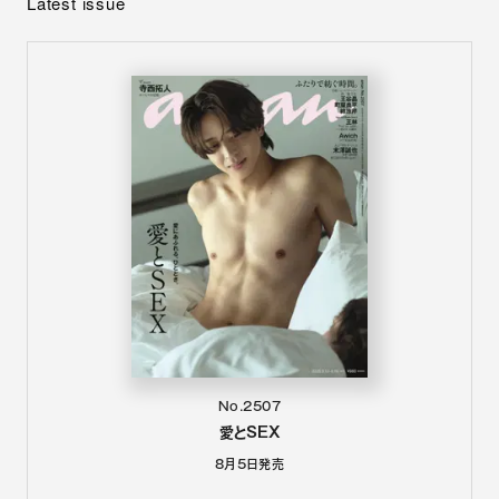
Latest issue
No.2507
愛とSEX
8月5日
発売