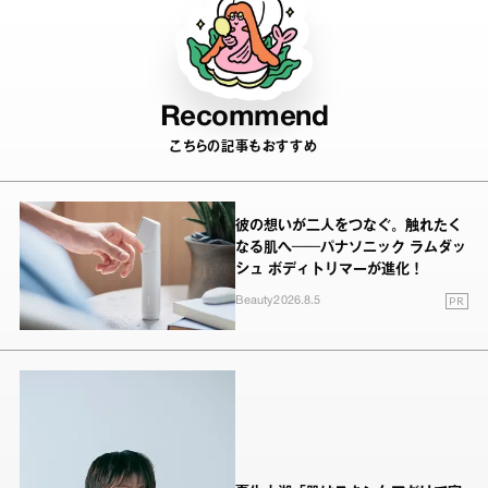
Recommend
こちらの記事もおすすめ
彼の想いが二人をつなぐ。触れたく
なる肌へ──パナソニック ラムダッ
シュ ボディトリマーが進化！
PR
Beauty
2026.8.5