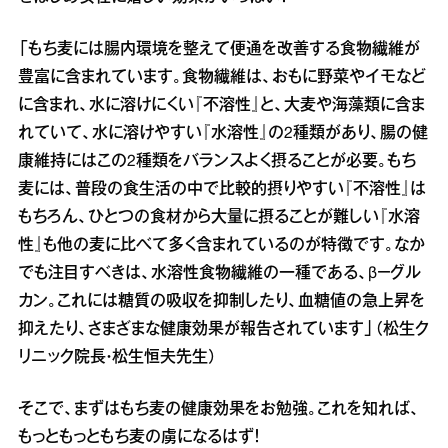
「もち麦には腸内環境を整えて便通を改善する食物繊維が
豊富に含まれています。食物繊維は、おもに野菜やイモなど
に含まれ、水に溶けにくい『不溶性』と、大麦や海藻類に含ま
れていて、水に溶けやすい『水溶性』の2種類があり、腸の健
康維持にはこの2種類をバランスよく摂ることが必要。もち
麦には、普段の食生活の中で比較的摂りやすい『不溶性』は
もちろん、ひとつの食材から大量に摂ることが難しい『水溶
性』も他の麦に比べて多く含まれているのが特徴です。なか
でも注目すべきは、水溶性食物繊維の一種である、β－グル
カン。これには糖質の吸収を抑制したり、血糖値の急上昇を
抑えたり、さまざまな健康効果が報告されています」（松生ク
リニック院長・松生恒夫先生）
そこで、まずはもち麦の健康効果をお勉強。これを知れば、
もっともっともち麦の虜になるはず！