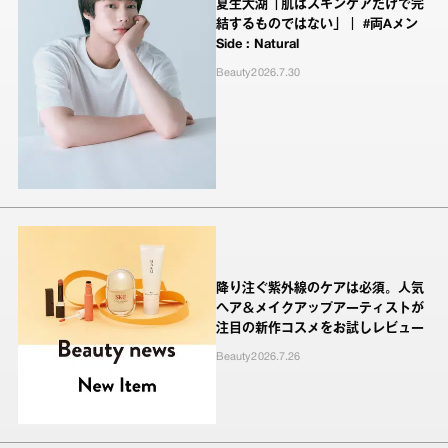
夏生大湖「肌はスキンケアだけで完
結するものではない」｜ #両Aメン
Side : Natural
Beauty
2026.7.30
降り注ぐ紫外線のケアは必須。人気
ヘア＆メイクアップアーティストが
注目の新作コスメをお試しレビュー
Beauty
2026.7.26