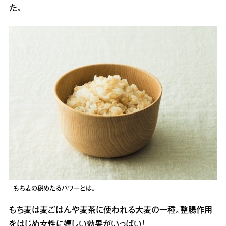
た。
もち麦の秘めたるパワーとは。
もち麦は麦ごはんや麦茶に使われる大麦の一種。整腸作用
をはじめ女性に嬉しい効果がいっぱい！