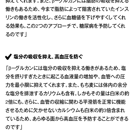
抑えてくれます。また、β－グルカンには脂肪の吸収を抑える
働きもあるため、今まで脂肪によって阻害されていたインス
リンの働きを活性化し、さらに血糖値を下げやすくしてくれ
る効果も。この2つのアプローチで、糖尿病を予防してくれ
るのです」
塩分の吸収を抑え、高血圧を防ぐ
「β－グルカンには塩分の吸収を抑える働きがあるため、塩
分を摂りすぎたときに起こる血液量の増加や、血管への圧
力を最小限に抑えてくれます。また、もち麦には体内の余分
な塩分を排泄するカリウムも含有。しかもその量は白米の約
2倍にも。さらに、血管の収縮に関わる平滑筋を正常に機能
させるために欠かせないカルシウムも白米の約3倍含まれ
ているため、あらゆる面から高血圧を予防することができる
のです」