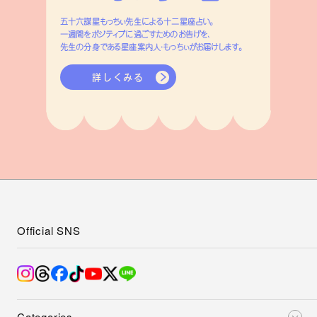
五十六謀星もっちぃ先生による十二星座占い。
一週間をポジティブに過ごすためのお告げを、
先生の分身である星座案内人・もっちぃがお届けします。
詳しくみる
Official SNS
Categories