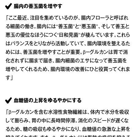
腸内の善玉菌を増やす
「ここ最近、注目を集めているのが、腸内フローラと呼ばれ
る細菌の働き。腸内には“善玉菌”と“悪玉菌”、そして善玉と
悪玉の優位なほうにつく“日和見菌”が棲んでいます。これら
はバランスをとりながら活動していて、腸内環境を整えるた
めには、善玉菌を増やすことが重要。β－グルカンは胃で消
化されずに腸まで届き、腸内細菌のエサになって善玉菌を
増やしてくれるため、腸内環境の改善にひと役買ってくれま
す」
血糖値の上昇をゆるやかにする
「β－グルカンを含む水溶性食物繊維は、体内で水分を吸収
して膨らみ、胃の中に長時間停滞。消化のスピードが遅くな
るため、糖の吸収もゆるやかになり、血糖値の急激な上昇を