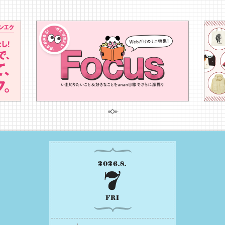
2026
.
8
.
7
FRI