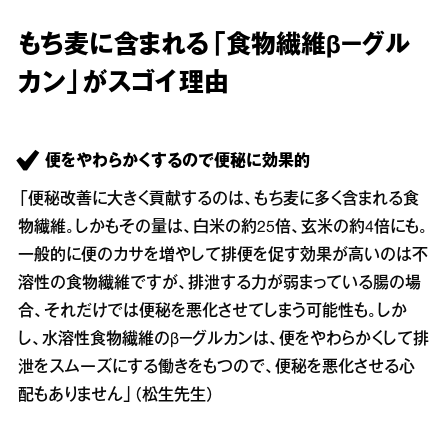
もち麦に含まれる「食物繊維β－グル
カン」がスゴイ理由
便をやわらかくするので便秘に効果的
「便秘改善に大きく貢献するのは、もち麦に多く含まれる食
物繊維。しかもその量は、白米の約25倍、玄米の約4倍にも。
一般的に便のカサを増やして排便を促す効果が高いのは不
溶性の食物繊維ですが、排泄する力が弱まっている腸の場
合、それだけでは便秘を悪化させてしまう可能性も。しか
し、水溶性食物繊維のβ－グルカンは、便をやわらかくして排
泄をスムーズにする働きをもつので、便秘を悪化させる心
配もありません」（松生先生）