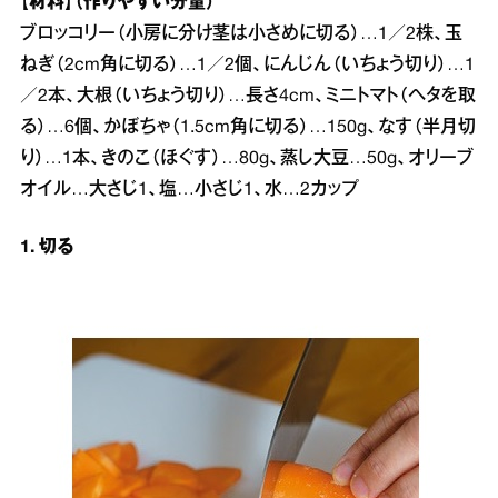
【材料】（作りやすい分量）
ブロッコリー（小房に分け茎は小さめに切る）…1／2株、玉
ねぎ（2cm角に切る）…1／2個、にんじん（いちょう切り）…1
／2本、大根（いちょう切り）…長さ4cm、ミニトマト（ヘタを取
る）…6個、かぼちゃ（1.5cm角に切る）…150g、なす（半月切
り）…1本、きのこ（ほぐす）…80g、蒸し大豆…50g、オリーブ
オイル…大さじ1、塩…小さじ1、水…2カップ
1. 切る