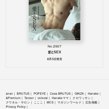
No.2507
愛とSEX
8月5日
発売
anan
BRUTUS
POPEYE
Casa BRUTUS
GINZA
Hanako
&Premium
Tarzan
colocal
Hanakoママ
クロワッサン
クウネル・サロン
こここ
MCS
マガジンワールド
広告掲載
Privacy Policy