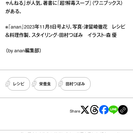
ゃんねる」が人気。著書に『超！解毒スープ』（ワニブックス）
がある。
※『anan』2023年11月8日号より。写真・津留崎徹花 レシピ
＆料理作製、スタイリング・田村つぼみ イラスト・森 優
（by anan編集部）
レシピ
栄養食
田村つぼみ
Share