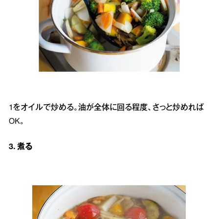
1をオイルで炒める。油が全体に回る程度、さっと炒めれば
OK。
3. 煮る