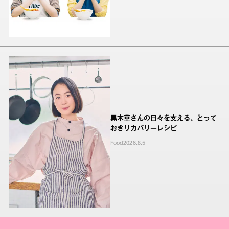
黒木華さんの日々を支える、とって
おきリカバリーレシピ
Food
2026.8.5