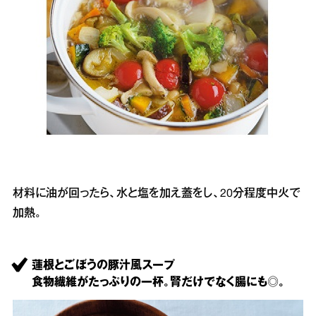
材料に油が回ったら、水と塩を加え蓋をし、20分程度中火で
加熱。
蓮根とごぼうの豚汁風スープ
食物繊維がたっぷりの一杯。腎だけでなく腸にも◎。