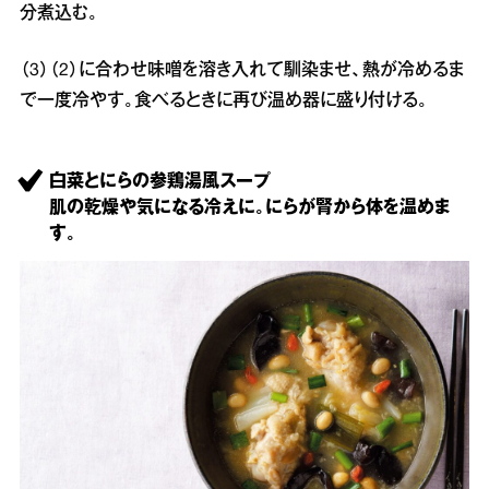
分煮込む。
（3）（2）に合わせ味噌を溶き入れて馴染ませ、熱が冷めるま
で一度冷やす。食べるときに再び温め器に盛り付ける。
白菜とにらの参鶏湯風スープ
肌の乾燥や気になる冷えに。にらが腎から体を温めま
す。