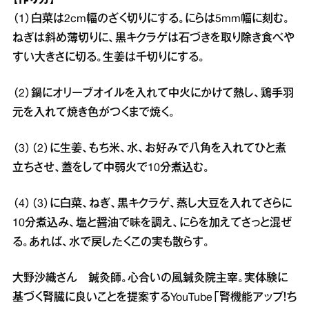
（1）白菜は2cm幅のざく切りにする。にらは5mm幅に刻む。
ねぎは斜め薄切りに、黒キクラゲは石づきを取り除き食べや
すい大きさに切る。生姜は千切りにする。
（2）鍋にオリーブオイルを入れて中火にかけて熱し、鶏手羽
元を入れて焼き色がつくまで焼く。
（3）（2）に生姜、もち米、水、お好みで八角を入れてひと煮
立ちさせ、蓋をして中弱火で10分煮込む。
（4）（3）に白菜、ねぎ、黒キクラゲ、蒸し大豆を入れてさらに
10分煮込み、塩と醤油で味を調え、にらを加えてさっと混ぜ
る。あれば、水で戻したくこの実も散らす。
大野沙織さん 鍼灸師。心合いの風鍼灸院主宰。実体験に
基づく腎臓に良いことを提案するYouTube「腎機能アップ！ち