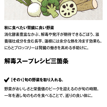
秋に食べたい腎臓に良い野菜
消化酵素豊富なかぶ、解毒や発汗が期待できるごぼう、滋
養強壮成分を含む長芋、蓮根には余分な熱を冷ます効果も。
にらとブロッコリーは腎臓の働きを高める手助けに。
解毒スープレシピ三箇条
【その1】旬の野菜を取り入れる。
野菜がおいしさと栄養価のピークを迎えるのが旬の時期。
一年を通し旬のものを食べることで、巡りの良い体に。