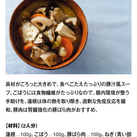
具材がごろっと大きめで、食べごたえたっぷりの豚汁風スー
プ。ごぼうには食物繊維がたっぷりなので、腸内環境が整う
手助けを。蓮根は体の熱を取り除き、過剰な免疫反応を緩
和。豚肉は腎臓強化の豚ばら肉がおすすめ。
【材料】（2人分）
蓮根…100g、ごぼう…100g、豚ばら肉…100g、ねぎ（青い部