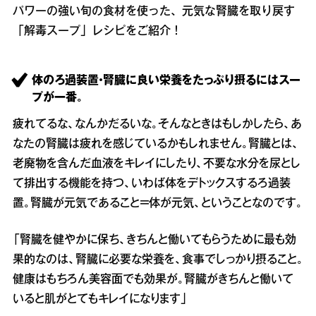
パワーの強い旬の食材を使った、元気な腎臓を取り戻す
「解毒スープ」レシピをご紹介！
体のろ過装置・腎臓に良い栄養をたっぷり摂るにはスー
プが一番。
疲れてるな、なんかだるいな。そんなときはもしかしたら、あ
なたの腎臓は疲れを感じているかもしれません。腎臓とは、
老廃物を含んだ血液をキレイにしたり、不要な水分を尿とし
て排出する機能を持つ、いわば体をデトックスするろ過装
置。腎臓が元気であること＝体が元気、ということなのです。
「腎臓を健やかに保ち、きちんと働いてもらうために最も効
果的なのは、腎臓に必要な栄養を、食事でしっかり摂ること。
健康はもちろん美容面でも効果が。腎臓がきちんと働いて
いると肌がとてもキレイになります」