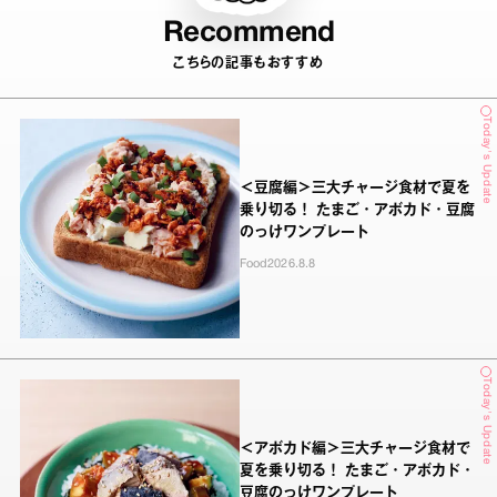
Recommend
こちらの記事もおすすめ
Today's Update
＜豆腐編＞三大チャージ食材で夏を
乗り切る！ たまご・アボカド・豆腐
のっけワンプレート
Food
2026.8.8
Today's Update
＜アボカド編＞三大チャージ食材で
夏を乗り切る！ たまご・アボカド・
豆腐のっけワンプレート