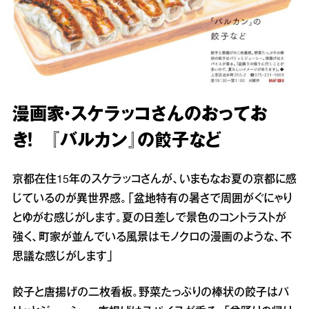
漫画家・スケラッコさんのおってお
き！ 『バルカン』の餃子など
京都在住15年のスケラッコさんが、いまもなお夏の京都に感
じているのが異世界感。「盆地特有の暑さで周囲がぐにゃり
とゆがむ感じがします。夏の日差しで景色のコントラストが
強く、町家が並んでいる風景はモノクロの漫画のような、不
思議な感じがします」
餃子と唐揚げの二枚看板。野菜たっぷりの棒状の餃子はパ