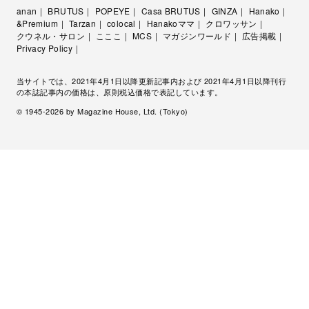
anan
BRUTUS
POPEYE
Casa BRUTUS
GINZA
Hanako
&Premium
Tarzan
colocal
Hanakoママ
クロワッサン
クウネル・サロン
こここ
MCS
マガジンワールド
広告掲載
Privacy Policy
当サイトでは、2021年4月1日以降更新記事内および 2021年4月1日以降刊行
の本誌記事内の価格は、原則税込価格で表記しています。
© 1945-
2026
by Magazine House, Ltd. (Tokyo)