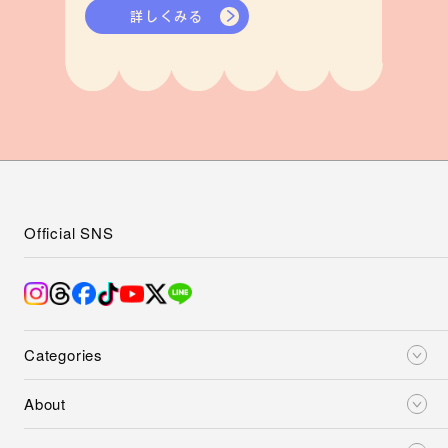
詳しくみる
Official SNS
Categories
About