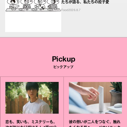
たちが語る、私たちの餃子愛
Food
2026.8.7
Pickup
ピックアップ
恋も、笑いも、ミステリーも。
彼の想いが二人をつなぐ。触れ