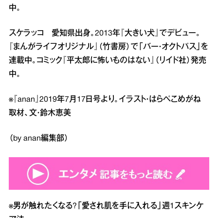
中。
スケラッコ 愛知県出身。2013年『大きい犬』でデビュー。
『まんがライフオリジナル』（竹書房）で「バー・オクトパス」を
連載中。コミック『平太郎に怖いものはない』（リイド社）発売
中。
※『anan』2019年7月17日号より。イラスト・はらぺこめがね
取材、文・鈴木恵美
（by anan編集部）
※
男が触れたくなる?「愛され肌を手に入れる」週1スキンケ