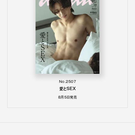
No.2507
愛とSEX
8月5日
発売