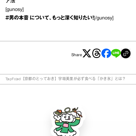
ア法
[gunosy]
＃男の本音
について、もっと深く知りたい！
[/gunosy]
Share
Top
Food
【京都のとっておき】宇垣美里が必ず食べる「かき氷」とは？