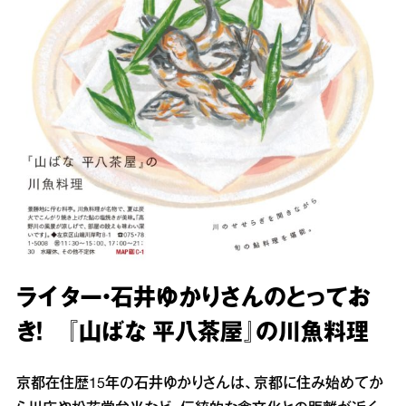
ライター・石井ゆかりさんのとってお
き！ 『山ばな 平八茶屋』の川魚料理
京都在住歴15年の石井ゆかりさんは、京都に住み始めてか