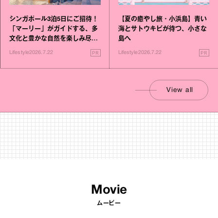
シンガポール3泊5日にご招待！
【夏の癒やし旅・小浜島】青い
「マーリー」がガイドする、多
海とサトウキビが待つ、小さな
文化と豊かな自然を楽しみ尽く
島へ
す旅
PR
PR
Lifestyle
2026.7.22
Lifestyle
2026.7.22
View all
Movie
ムービー