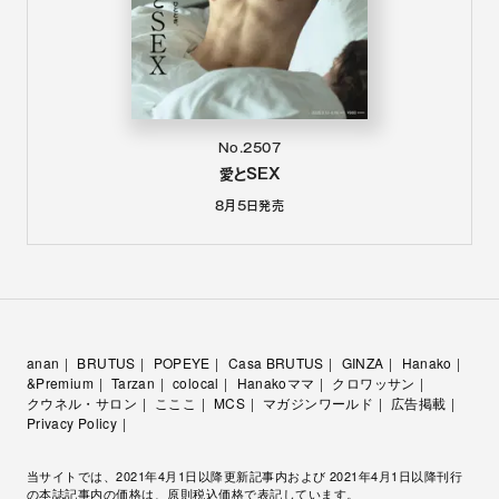
No.2507
愛とSEX
8月5日
発売
anan
BRUTUS
POPEYE
Casa BRUTUS
GINZA
Hanako
&Premium
Tarzan
colocal
Hanakoママ
クロワッサン
クウネル・サロン
こここ
MCS
マガジンワールド
広告掲載
Privacy Policy
当サイトでは、2021年4月1日以降更新記事内および 2021年4月1日以降刊行
の本誌記事内の価格は、原則税込価格で表記しています。