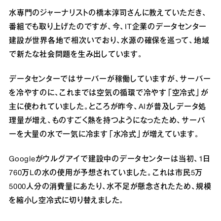
水専門のジャーナリストの橋本淳司さんに教えていただき、
番組でも取り上げたのですが、今、IT企業のデータセンター
建設が世界各地で相次いでおり、水源の確保を巡って、地域
で新たな社会問題を生み出しています。
データセンターではサーバーが稼働していますが、サーバー
を冷やすのに、これまでは空気の循環で冷やす「空冷式」が
主に使われていました。ところが昨今、AIが普及しデータ処
理量が増え、ものすごく熱を持つようになったため、サーバ
ーを大量の水で一気に冷ます「水冷式」が増えています。
Googleがウルグアイで建設中のデータセンターは当初、1日
760万Lの水の使用が予想されていました。これは市民5万
5000人分の消費量にあたり、水不足が懸念されたため、規模
を縮小し空冷式に切り替えました。