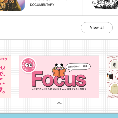
DOCUMENTARY
View all