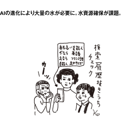
AIの進化により大量の水が必要に。水資源確保が課題。