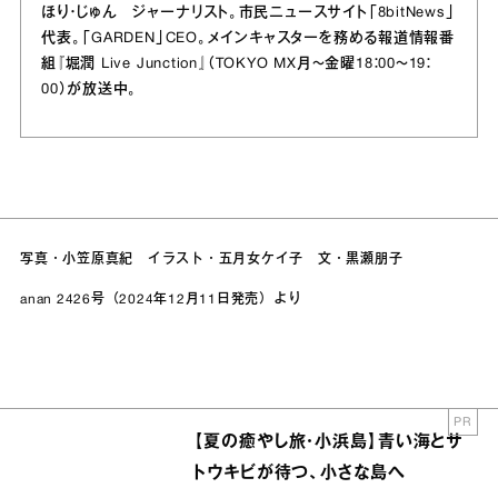
ほり・じゅん ジャーナリスト。市民ニュースサイト「8bitNews」
代表。「GARDEN」CEO。メインキャスターを務める報道情報番
組『堀潤 Live Junction』（TOKYO MX月～金曜18：00～19：
00）が放送中。
写真・小笠原真紀 イラスト・五月女ケイ子 文・黒瀬朋子
anan 2426号（2024年12月11日発売）より
PR
【夏の癒やし旅・小浜島】青い海とサ
トウキビが待つ、小さな島へ