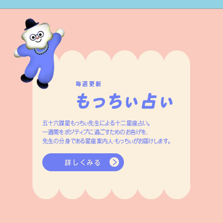
毎週更新
五十六謀星もっちぃ先生による十二星座占い。
一週間をポジティブに過ごすためのお告げを、
先生の分身である星座案内人・もっちぃがお届けします。
詳しくみる