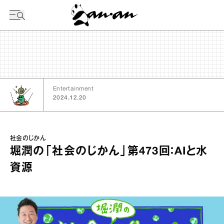
今日の暦
Entertainment
2024.12.20
社会のじかん
堀潤の「社会のじかん」第473回：AIと水
資源