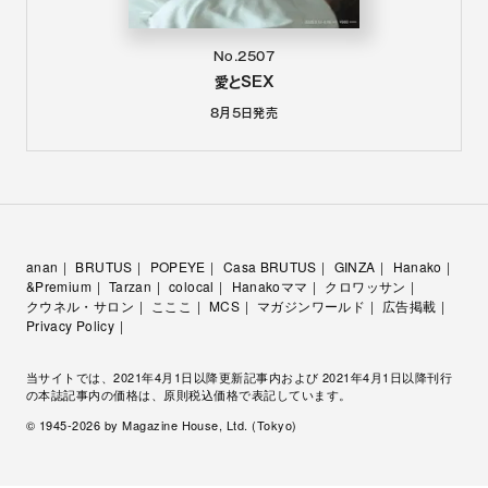
No.2507
愛とSEX
8月5日
発売
anan
BRUTUS
POPEYE
Casa BRUTUS
GINZA
Hanako
&Premium
Tarzan
colocal
Hanakoママ
クロワッサン
クウネル・サロン
こここ
MCS
マガジンワールド
広告掲載
Privacy Policy
当サイトでは、2021年4月1日以降更新記事内および 2021年4月1日以降刊行
の本誌記事内の価格は、原則税込価格で表記しています。
© 1945-
2026
by Magazine House, Ltd. (Tokyo)