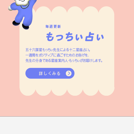
毎週更新
五十六謀星もっちぃ先生による十二星座占い。
一週間をポジティブに過ごすためのお告げを、
先生の分身である星座案内人・もっちぃがお届けします。
詳しくみる