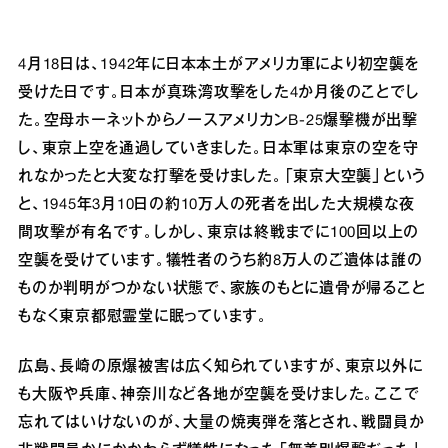
4月18日は、1942年に日本本土がアメリカ軍により初空襲を
受けた日です。日本が真珠湾攻撃をした4か月後のことでし
た。空母ホーネットからノースアメリカンB‐25爆撃機が出撃
し、東京上空を通過していきました。日本軍は東京の空を守
れなかったと大変な打撃を受けました。「東京大空襲」という
と、1945年3月10日の約10万人の死者を出した大規模な夜
間攻撃が有名です。しかし、東京は終戦までに100回以上の
空襲を受けています。犠牲者のうち約8万人のご遺体は誰の
ものか判明がつかない状態で、家族のもとに遺骨が帰ること
もなく東京都慰霊堂に眠っています。
広島、長崎の原爆被害は広く知られていますが、東京以外に
も大阪や兵庫、神奈川など各地が空襲を受けました。ここで
忘れてはいけないのが、大量の焼夷弾を落とされ、戦闘員か