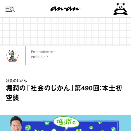
今日の暦
Entertainment
2025.5.17
社会のじかん
堀潤の「社会のじかん」第490回：本土初
空襲