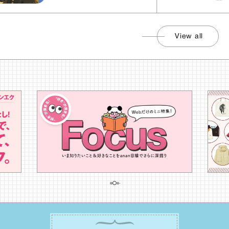
View all