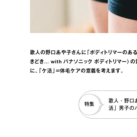
歌人の野口あや子さんに「ボディトリマーのある
きどき… with パナソニック ボディトリマー
に、「ケ活」＝体毛ケアの意義を考えます。
歌人・野口
特集
活」男子の