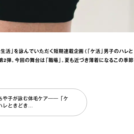
生活」を詠んでいただく短期連載企画〈「ケ活」男子のハレと
〉の第2弾。今回の舞台は「職場」。夏も近づき薄着になるこの季節
あや子が詠む体毛ケア──「ケ
ハレときどき…