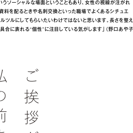
いうソーシャルな場面ということもあり、女性の視線が注がれ
。資料を配るときや名刺交換といった職場でよくあるシチュエ
ツルツルにしてもらいたいわけではないと思います。長さを整
の具合に表れる“個性”に注目している気がします」（野口あや