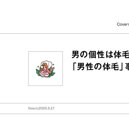
Cover
男の個性は体
「男性の体毛」
Beauty
2025.5.21