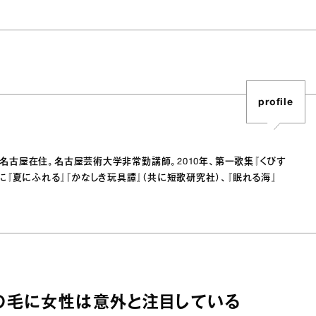
profile
、名古屋在住。名古屋芸術大学非常勤講師。2010年、第一歌集『くびす
『夏にふれる』『かなしき玩具譚』（共に短歌研究社）、『眠れる海』
の毛に女性は意外と注目している