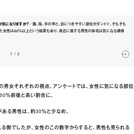
が気になりますか？
／腕、指、手の甲と、目につきやすい部位がダントツ。そもそも
た女性は60％以上という結果もあり、身近に接する男性の体毛は気になる模様
1
/
2
の男女それぞれの視点。アンケートでは、女性に気になる部位
50％前後と高い割合に。
がある男性は、約30％と少なめ。
れる側でしたが、女性のこの数字からすると、男性も見られる