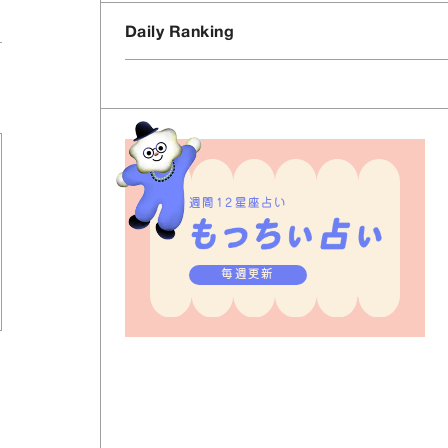
Daily Ranking
週間12星座占い
毎週更新