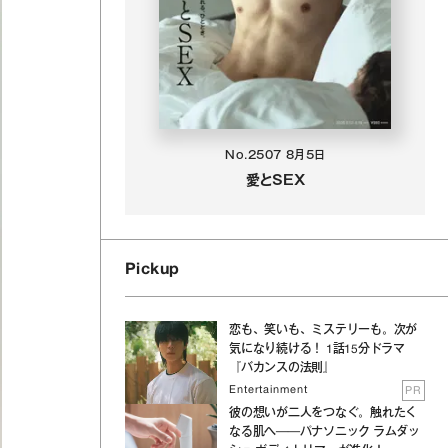
No.2507
8月5日
愛とSEX
Pickup
恋も、笑いも、ミステリーも。次が
気になり続ける！ 1話15分ドラマ
『バカンスの法則』
Entertainment
PR
彼の想いが二人をつなぐ。触れたく
なる肌へ──パナソニック ラムダッ