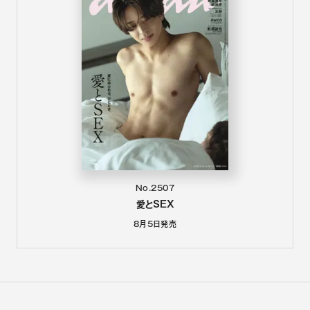
No.2507
愛とSEX
8月5日
発売