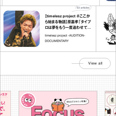
53
articles
【timelesz project ＃ここか
ら始まる物語】原嘉孝「タイプ
ロは夢をもう一度追わせてく
れた場所」
timelesz project -AUDITION-
DOCUMENTARY
View all