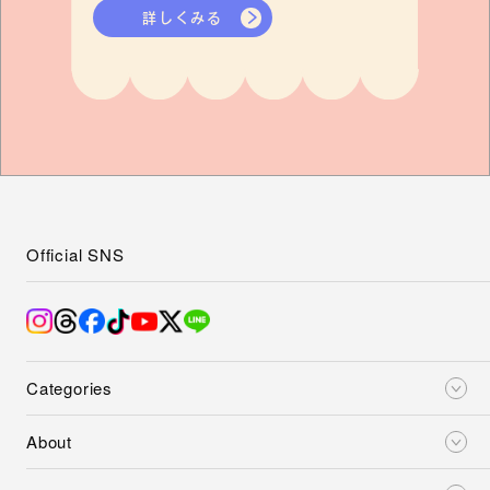
詳しくみる
Official SNS
Categories
About