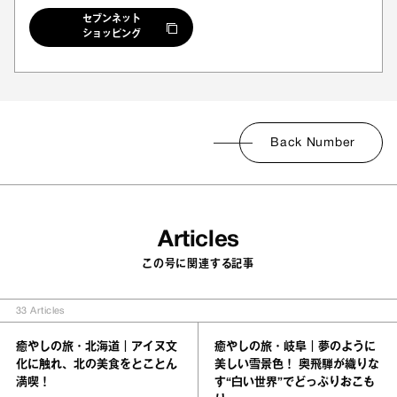
セブンネット
ショッピング
Back Number
Articles
この号に関連する記事
33
Articles
癒やしの旅・北海道｜アイヌ文
癒やしの旅・岐阜｜夢のように
化に触れ、北の美食をとことん
美しい雪景色！ 奥飛騨が織りな
満喫！
す“白い世界”でどっぷりおこも