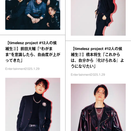
【timelesz project #12人の候
補生③】前田大輔「“わがま
【timelesz project #12人の候
ま”を意識したら、自由度が上が
補生②】橋本将生「これから
ってきた」
は、自分から『化けられる』よ
うになりたい」
Entertainment
2025.1.29
Entertainment
2025.1.29