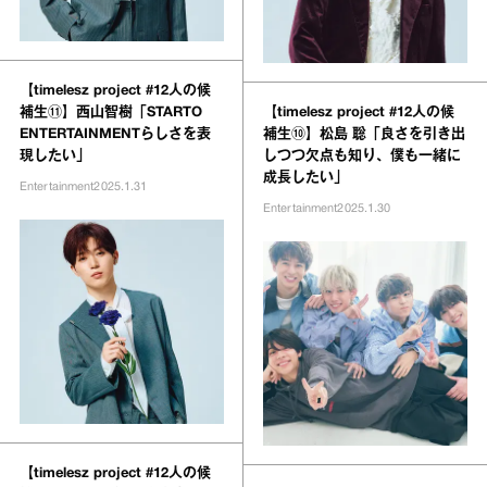
【timelesz project #12人の候
補生⑪】西山智樹「STARTO
【timelesz project #12人の候
ENTERTAINMENTらしさを表
補生⑩】松島 聡「良さを引き出
現したい」
しつつ欠点も知り、僕も一緒に
成長したい」
Entertainment
2025.1.31
Entertainment
2025.1.30
【timelesz project #12人の候