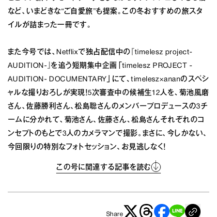
など、いまどきな“ご自愛旅”も提案。この冬おすすめの旅スタ
イルが詰まった一冊です。
また今号では、Netflixで独占配信中の『timelesz project-
AUDITION-』を追う短期集中企画「timelesz PROJECT -
AUDITION- DOCUMENTARY」にて、timelesz×ananのスペシ
ャルな撮りおろしが実現！5次審査中の候補生12人を、菊池風磨
さん、佐藤勝利さん、松島聡さんのメンバープロデュースの3チ
ームに分かれて、菊池さん、佐藤さん、松島さんそれぞれのコ
ンセプトのもとで3人のカメラマンで撮影。まさに、今しかない、
今回限りの特別なフォトセッション、お見逃しなく！
この号に関連する記事を読む
Share