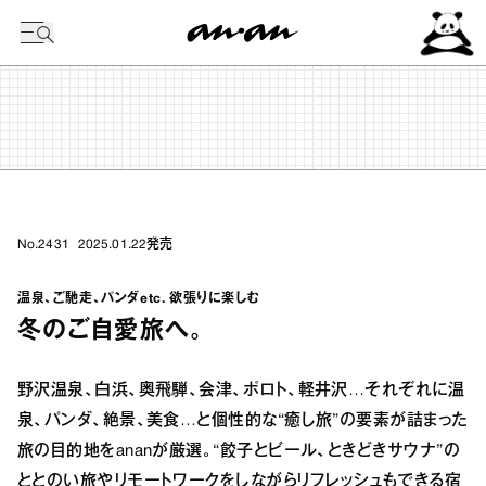
今日の暦
No.2431
2025.01.22
発売
温泉、ご馳走、パンダetc. 欲張りに楽しむ
冬のご自愛旅へ。
野沢温泉、白浜、奥飛騨、会津、ポロト、軽井沢…それぞれに温
泉、パンダ、絶景、美食…と個性的な“癒し旅”の要素が詰まった
旅の目的地をananが厳選。“餃子とビール、ときどきサウナ”の
ととのい旅やリモートワークをしながらリフレッシュもできる宿