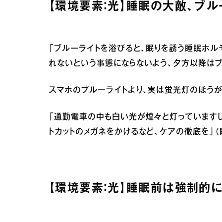
【環境要素：光】睡眠の大敵、ブ
「ブルーライトを浴びると、眠りを誘う睡眠ホル
れないという事態にならないよう、夕方以降はブ
スマホのブルーライトより、実は蛍光灯のほうが
「通勤電車の中も白い光が煌々と灯っています
トカットのメガネをかけるなど、ケアの徹底を」（
【環境要素：光】睡眠前は強制的