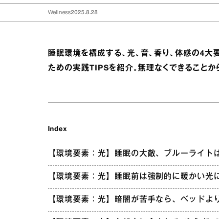
Wellness
2025.8.28
睡眠環境を構成する、光、音、香り、体感の4大
ための実践TIPSを紹介。無理なくできることか
Index
【環境要素：光】睡眠の大敵、ブルーライト
【環境要素：光】睡眠前は強制的に暖かい光
【環境要素：光】暗闇が苦手なら、ベッドよ