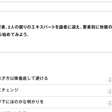
要素。2人の眠りのエキスパートを識者に迎え、要素別に快眠
ら始めてみよう。
は夕方以降徹底して避ける
にチェンジ
り下にほのかな明かりを