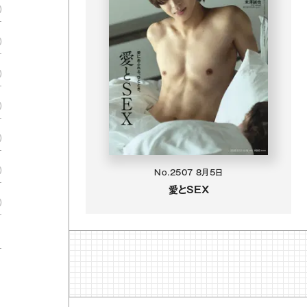
No.2507
8月5日
愛とSEX