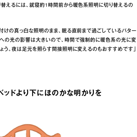
り替えるには、就寝約1時間前から暖色系照明に切り替えるの
え付けの真っ白な照明のまま、眠る直前まで過ごしているパター
脳への光の影響は大きいので、時間で強制的に暖色系の光に変
しょう。夜は足元を照らす間接照明に変えるのもおすすめです」
、ベッドより下にほのかな明かりを