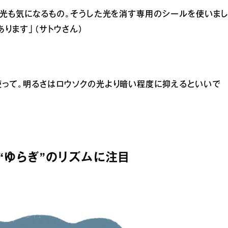
緑の光も気になるもの。そうした光を消す専用のシールを使いま
ります」（サトウさん）
使って。明るさはロウソクの光より暗い程度に抑えるといいで
“ゆらぎ”のリズムに注目