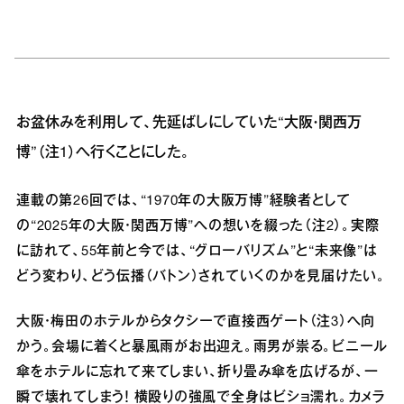
お盆休みを利用して、先延ばしにしていた“大阪・関西万
博”（注1）へ行くことにした。
連載の第26回では、“1970年の大阪万博”経験者として
の“2025年の大阪・関西万博”への想いを綴った（注2）。実際
に訪れて、55年前と今では、“グローバリズム”と“未来像”は
どう変わり、どう伝播（バトン）されていくのかを見届けたい。
大阪・梅田のホテルからタクシーで直接西ゲート（注3）へ向
かう。会場に着くと暴風雨がお出迎え。雨男が祟る。ビニール
傘をホテルに忘れて来てしまい、折り畳み傘を広げるが、一
瞬で壊れてしまう！ 横殴りの強風で全身はビショ濡れ。カメラ