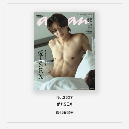
No.2507
愛とSEX
8月5日
発売