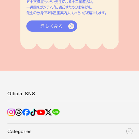
五十六謀星もっちぃ先生による十二星座占い。
一週間をポジティブに過ごすためのお告げを、
先生の分身である星座案内人・もっちぃがお届けします。
詳しくみる
Official SNS
Categories