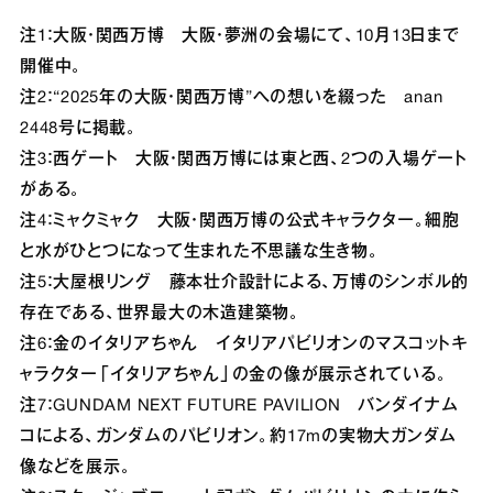
注1：大阪・関西万博 大阪・夢洲の会場にて、10月13日まで
開催中。
注2：“2025年の大阪・関西万博”への想いを綴った anan
2448号に掲載。
注3：西ゲート 大阪・関西万博には東と西、2つの入場ゲート
がある。
注4：ミャクミャク 大阪・関西万博の公式キャラクター。細胞
と水がひとつになって生まれた不思議な生き物。
注5：大屋根リング 藤本壮介設計による、万博のシンボル的
存在である、世界最大の木造建築物。
注6：金のイタリアちゃん イタリアパビリオンのマスコットキ
ャラクター「イタリアちゃん」の金の像が展示されている。
注7：GUNDAM NEXT FUTURE PAVILION バンダイナム
コによる、ガンダムのパビリオン。約17mの実物大ガンダム
像などを展示。