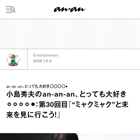
今日の暦
Entertainment
2025.10.4
an-an-an、とっても大好き〇〇〇〇●
小島秀夫のan‐an‐an、とっても大好き
⚪︎⚪︎⚪︎⚪︎⚫︎：第30回目『“ミャクミャク”と未
来を見に行こう！』