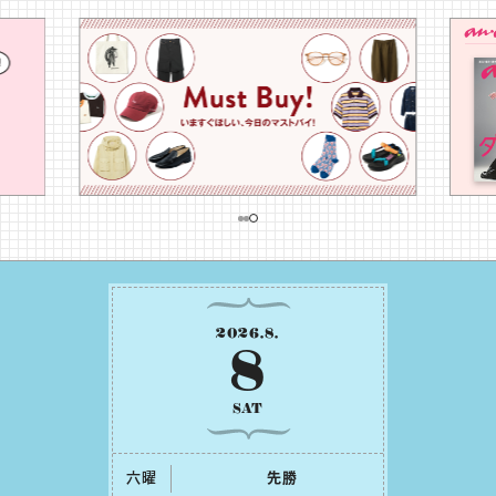
…
2026
.
8
.
8
SAT
六曜
先勝