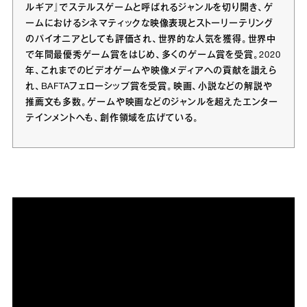
ルギア』でステルスゲームと呼ばれるジャンルを切り開き、ゲ
ームにおけるシネマティックな映像表現とストーリーテリング
のパイオニアとしても評価され、世界的な人気を獲得。世界中
で年間最優秀ゲーム賞をはじめ、多くのゲーム賞を受賞。2020
年、これまでのビデオゲームや映像メディアへの貢献を讃えら
れ、BAFTAフェローシップ賞を受賞。映画、小説などの解説や
推薦文も多数。ゲームや映画などのジャンルを超えたエンター
テインメントへも、創作領域を広げている。