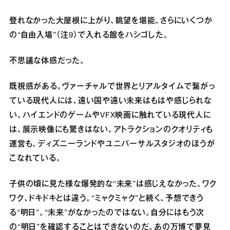
登れなかった大屋根に上がり、眺望を堪能。さらにいくつか
の“自由入場”（注9）で入れる館をハシゴした。
不思議な体感だった。
既視感がある。ヴァーチャルで世界とリアルタイムで繋がっ
ている現代人には、遠い国や遠い未来はもはや感じられな
い。ハイエンドのゲームやVFX映画に触れている現代人に
は、展示映像にも驚きはない。アトラクションのクオリティも
運営も、ディズニーランドやユニバーサルスタジオのほうが
こなれている。
子供の頃に見た様な爆発的な“未来”は感じえなかった。ワク
ワク、ドキドキとは違う。“ミャクミャク”と続く、予想できう
る“明日”。“未来”がなかったのではない。自分にはもう次
の“明日”を確認することはできないのだ。あの万博で夢見