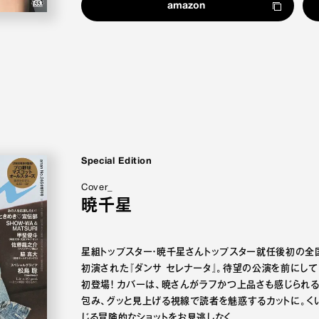
amazon
Special Edition
Cover_
暁千星
星組トップスター・暁千星さんトップスター就任後初の全
初演された『ダンサ セレナータ』。待望の公演を前にして
初登場！ カバーは、暁さんがラフかつ上品さも感じられ
包み、グッと見上げる視線で読者を魅惑するカットに。く
じる冒険的なショットをお見逃しなく。