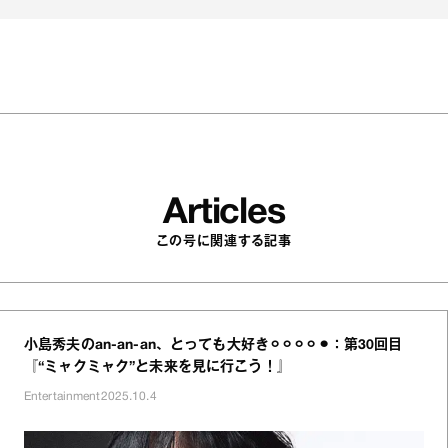
Articles
この号に関連する記事
小島秀夫のan‐an‐an、とっても大好き⚪︎⚪︎⚪︎⚪︎⚫︎：第30回目
『“ミャクミャク”と未来を見に行こう！』
Entertainment
2025.10.4