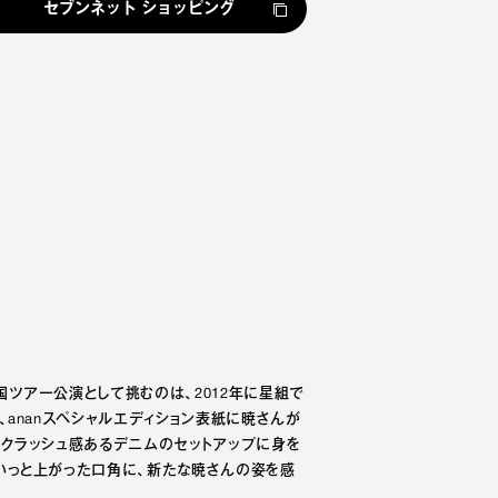
セブンネット ショッピング
国ツアー公演として挑むのは、2012年に星組で
、ananスペシャルエディション表紙に暁さんが
るクラッシュ感あるデニムのセットアップに身を
いっと上がった口角に、新たな暁さんの姿を感