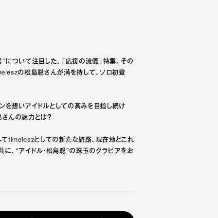
援”について注目した、「応援の流儀」特集。その
eleszの松島聡さんが満を持して、ソロ初登
ァンを想いアイドルとしての高みを目指し続け
島さんの魅力とは？
てtimeleszとしての新たな旅路、現在地とこれ
共に、“アイドル・松島聡”の珠玉のグラビアをお