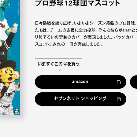
プロ野球12球団マスコット
日々熱戦を繰り広げ、いよいよシーズン終盤のプロ野球。
たちは、チームの応援に全力投球。そんな彼らがananとタ
リ勢ぞろいの奇跡のカバーが実現しました。バックカバー
スコットまみれの一冊が完成しました。
いますぐこの号を買う
amazon
セブンネット ショッピング