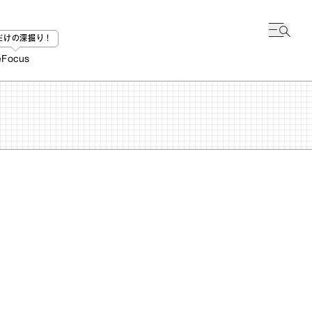
bだけの深掘り！
e
Focus