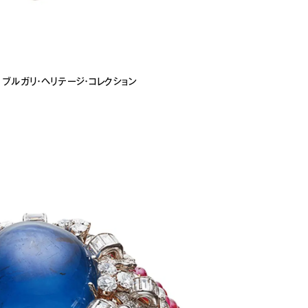
 ブルガリ・ヘリテージ・コレクション