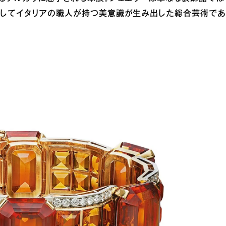
そしてイタリアの職人が持つ美意識が生み出した総合芸術で