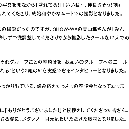
写真を見ながら「盛れてる！」「いいね～、仲良さそう！(笑)」
を入れてくださり、終始和やかなムードでの撮影となりました。
らの撮影だったのですが、SHOW-WAの青山隼さんが「みん
。少しずつ微調整してくださりながら撮影したクールな12人で
Iそれぞれグループごとの座談会を。お互いのグループへのエール
れる”という2組の絆を実感できるインタビューとなりました。
しっかり出ている、読み応えたっぷりの座談会となっておりま
に「ありがとうございました！」と挨拶をしてくださった皆さん。
さる姿に、スタッフ一同元気をいただけた取材となりました。