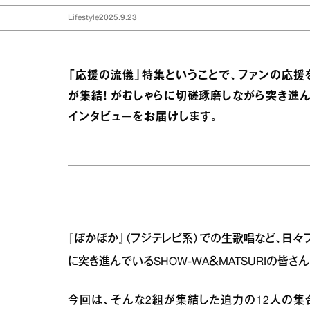
Lifestyle
2025.9.23
「応援の流儀」特集ということで、ファンの応援を
が集結！ がむしゃらに切磋琢磨しながら突き進
インタビューをお届けします。
『ぽかぽか』（フジテレビ系）での生歌唱など、日
に突き進んでいるSHOW-WA＆MATSURIの皆さん
今回は、そんな2組が集結した迫力の12人の集