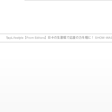
Top
Lifestyle
【From Editors】日々の生歌唱で応援の力を糧に！ SHOW