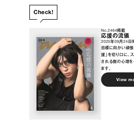
Check!
No.2464掲載
応援の流儀
2025年09月24日
目標に向かい頑張
援」を切り口に、
される側の心理を
ます。
View m