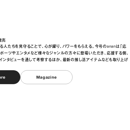
発売
る人たちを見守ることで、心が躍り、パワーをもらえる。今号のananは「応
スポーツやエンタメなど様々なジャンルの方々に登場いただき、応援する側、
インタビューを通して考察するほか、最新の推し活アイテムなども取り上げ
ore
Magazine