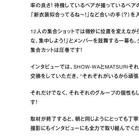
率の良さ！ 待機しているペアが撮っているペアの
「新衣装似合ってるね～！」など合いの手（？）
12人の集合ショットでは微妙に位置を変えなが
な、集中しよう！」とメンバーを鼓舞する一幕も
集合カットは圧巻です！
インタビューでは、SHOW-WAとMATSUR
交換をしていただき、“それぞれがいるから頑張
それだけでなく、それぞれのグループの個性も
す！
取材が終了すると、朝と同じようにとっても丁寧
撮影にもインタビューにも全力で取り組んでくだ