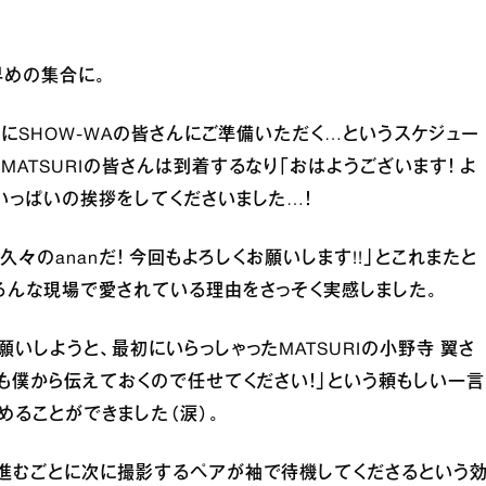
早めの集合に。
次にSHOW-WAの皆さんにご準備いただく…というスケジュー
ATSURIの皆さんは到着するなり「おはようございます！ よ
いっぱいの挨拶をしてくださいました…！
久々のananだ！ 今回もよろしくお願いします!!」とこれまたと
ろんな現場で愛されている理由をさっそく実感しました。
いしようと、最初にいらっしゃったMATSURIの小野寺 翼さ
にも僕から伝えておくので任せてください！」という頼もしい一言
めることができました（涙）。
が進むごとに次に撮影するペアが袖で待機してくださるという