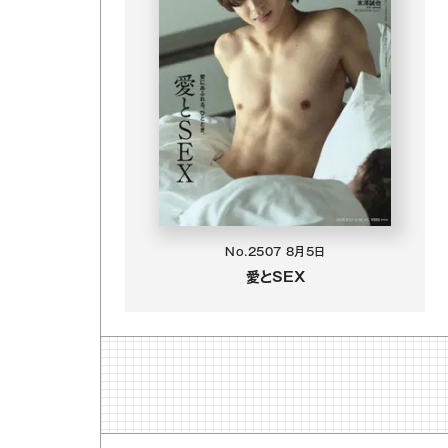
No.2507
8月5日
愛とSEX
効