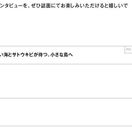
インタビューを、ぜひ誌面にてお楽しみいただけると嬉しいで
PR
青い海とサトウキビが待つ、小さな島へ