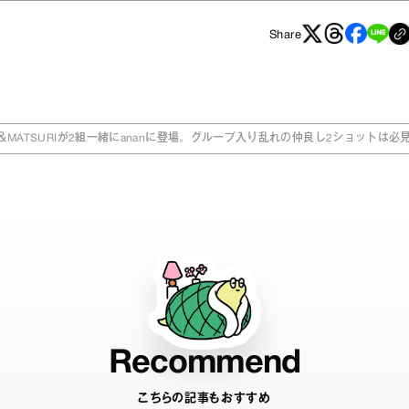
Share
-WA＆MATSURIが2組一緒にananに登場。グループ入り乱れの仲良し2ショットは必
Recommend
こちらの記事もおすすめ