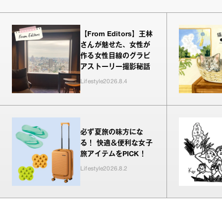
【From Editors】王林
さんが魅せた、女性が
作る女性目線のグラビ
アストーリー撮影秘話
Lifestyle
2026.8.4
必ず夏旅の味方にな
る！ 快適＆便利な女子
旅アイテムをPICK！
Lifestyle
2026.8.2