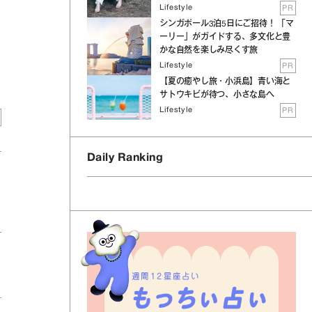
Lifestyle
PR
シンガポール3泊5日にご招待！ 「マ
ーリー」がガイドする、多文化と豊
かな自然を楽しみ尽くす旅
Lifestyle
PR
【夏の癒やし旅・小浜島】青い海と
サトウキビが待つ、小さな島へ
Lifestyle
PR
Daily Ranking
週間12星座占い