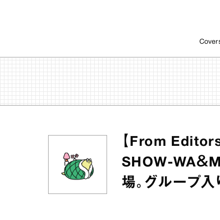
Cover
【From Edi
SHOW-WA＆
場。グループ入