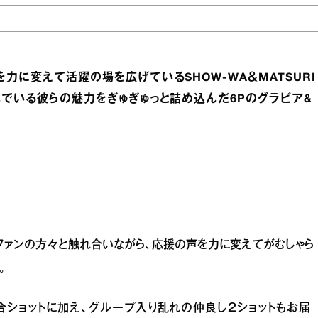
力に変えて活躍の場を広げているSHOW-WA＆MATSURI
んでいる彼らの魅力をぎゅぎゅっと詰め込んだ6Pのグラビア&
々ファンの方々と触れ合いながら、応援の声を力に変えてがむしゃら
。
合ショットに加え、グループ入り乱れの仲良し２ショットもお届