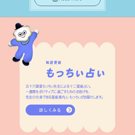
ざり合い、ハッピーな未来が形作られて
いきます。
毎週更新
五十六謀星もっちぃ先生による十二星座占い。
一週間をポジティブに過ごすためのお告げを、
先生の分身である星座案内人・もっちぃがお届けします。
詳しくみる