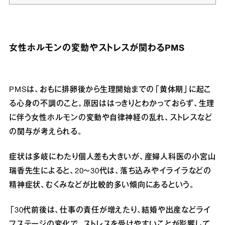
女性ホルモンの変動やストレスが関わるPMS
PMSは、おもに排卵後から生理開始までの「黄体期」に起こ
る心身の不調のこと。原因ははっきりとわかっておらず、生理
に伴う女性ホルモンの変動や自律神経の乱れ、ストレスなど
の関与が考えられる。
症状は多岐にわたり個人差も大きいが、産婦人科医の小宮山
瑞香先生によると、20～30代は、落ち込みやイライラなどの
精神症状、むくみなどが比較的多い傾向にあるという。
「30代前後は、仕事の責任が増えたり、結婚や出産などライ
フステージの変化で、ストレスを受けやすいことが影響して