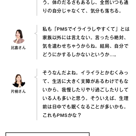
う。体のだるさもあるし、全然いつも通
りの自分じゃなくて、気分も落ちる。
私も「PMSでイライラしやすくて」とは
家族以外には言えない。言ったら絶対、
気を遣わせちゃうからね。結局、自分で
比嘉さん
どうにかするしかないというか…。
そうなんだよね。イライラとかむくみっ
て、生活に大きく支障があるわけでもな
いから、我慢したりやり過ごしたりして
片桐さん
いる人も多いと思う。そういえば、生理
前は日中でも眠くなることが多いかも。
これもPMSかな？