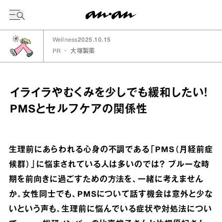
今日の暦
Wellness
2025.10.15
PR
・
大塚製薬
イライラやむくみを少しでも緩和したい！
PMSとセルフケアの関係性
生理前にあらわれる心身の不調である「PMS（月経前症
候群）」に悩まされている人は多いのでは？ ブルーな時
期を前向きに過ごすための方法を、一緒に考えません
か。女性同士でも、PMSについて話す機会は意外と少な
いという声も。生理前に悩んでいる症状や対処法につい