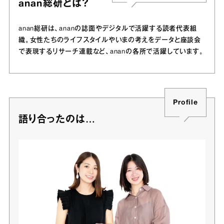
anan総研とは？
anan総研は、ananの誌面やデジタルで活躍する読者代表組
織。女性たちのライフスタイルやいまの考えをデータと座談会
で表現するリサーチ連載など、ananの各所で活躍しています。
Profile
語り合ったのは…