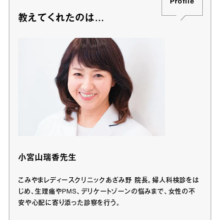
Profile
教えてくれたのは…
小宮山瑞香先生
こみやまレディースクリニックあざみ野 院長。婦人科検診をは
じめ、生理痛やPMS、デリケートゾーンの悩みまで、女性の不
安や心配に寄り添った診察を行う。