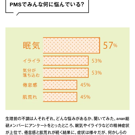
PMSでみんな何に悩んでいる？
生理前の不調は人それぞれ。どんな悩みがあるか、聞いてみた。anan総
研メンバーにアンケートをとったところ、眠気やイライラなどの精神症状
が上位で、倦怠感と肌荒れが続く結果に。症状は様々だが、何かしらの