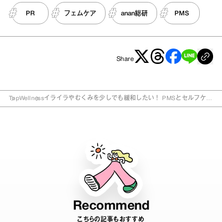
PR
フェムケア
anan総研
PMS
Share
Top
Wellness
イライラやむくみを少しでも緩和したい！ PMSとセルフケア
の関係性
Recommend
こちらの記事もおすすめ