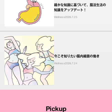
確かな知識に基づいて、腸活生活の
知識をアップデート！
Wellness
2026.7.25
今こそ知りたい腸内細菌の働き
Wellness
2026.7.24
Pickup