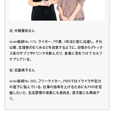
左・片桐優妃さん
anan総研No.115。ライター、PR業。4年ほど前に出産し、それ
以降、生理前のむくみなどを自覚するように。日頃からデトック
ス系のサプリやドリンクを飲んだり、食事に気をつけてセルフ
ケアしている。
右・比嘉桃子さん
anan総研No.362。フリーライター。PMSではイライラや気力
の低下に悩んでいる。仕事の効率を上げるためにもPMSを克
服したいと、生活習慣の改善にも前向き。漢方薬にも興味ア
リ。