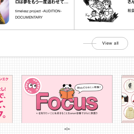
さんが解
ロは夢をもう一度追わせてく
れた場所」
社会のじか
timelesz project -AUDITION-
DOCUMENTARY
View all