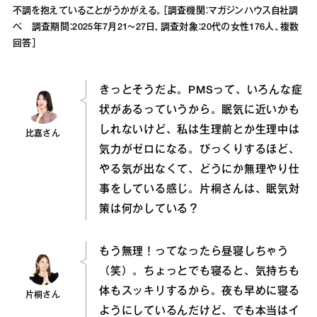
不調を抱えていることがうかがえる。［調査機関：マガジンハウス自社調
べ 調査期間：2025年7月21〜27日、調査対象：20代の女性176人、複数
回答］
きっとそうだよ。PMSって、いろんな症
状があるっていうから。眠気に近いかも
しれないけど、私は生理前とか生理中は
比嘉さん
気力がゼロになる。びっくりするほど、
やる気が出なくて、どうにか無理やり仕
事をしている感じ。片桐さんは、眠気対
策は何かしている？
もう無理！ってなったら昼寝しちゃう
（笑）。ちょっとでも寝ると、気持ちも
体もスッキリするから。夜も早めに寝る
片桐さん
ようにしているんだけど、でも本当はイ