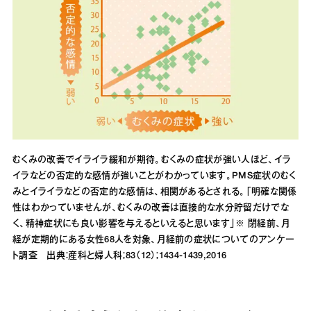
むくみの改善でイライラ緩和が期待。むくみの症状が強い人ほど、イラ
イラなどの否定的な感情が強いことがわかっています。PMS症状のむく
みとイライラなどの否定的な感情は、相関があるとされる。「明確な関係
性はわかっていませんが、むくみの改善は直接的な水分貯留だけでな
く、精神症状にも良い影響を与えるといえると思います」※ 閉経前、月
経が定期的にある女性68人を対象、月経前の症状についてのアンケー
ト調査 出典：産科と婦人科；83（12）；1434-1439,2016