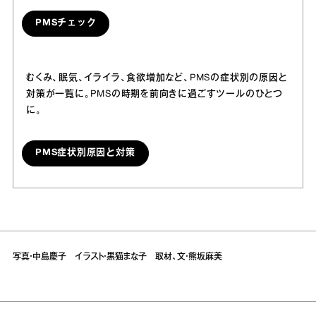
PMSチェック
むくみ、眠気、イライラ、食欲増加など、PMSの症状別の原因と
対策が一覧に。PMSの時期を前向きに過ごすツールのひとつ
に。
PMS症状別原因と対策
写真・中島慶子 イラスト・黒猫まな子 取材、文・熊坂麻美