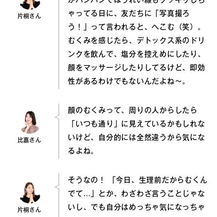
がパンパンでほうれい線もクッキリしち
ゃってる日に、友だちに「写真撮ろ
片桐さん
う！」って言われると、へこむ（笑）。
むくみを感じたら、デトックス系のドリ
ンクを飲んで、塩分を控えめにしたり、
顔をマッサージしたりしてるけど、即効
性があるわけでもないんだよね～。
顔のむくみって、周りの人からしたら
「いつも通り」に見えているかもしれな
いけど、自分的には全然違うから気にな
比嘉さん
るよね。
そうなの！ 「今日、生理前だからむくん
でて…」とか、わざわざ言うことじゃな
いし、でも自分はめっちゃ気になっちゃ
片桐さん