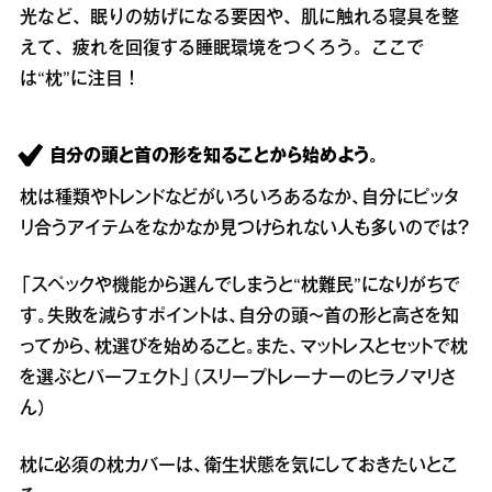
光など、眠りの妨げになる要因や、肌に触れる寝具を整
えて、疲れを回復する睡眠環境をつくろう。ここで
は“枕”に注目！
自分の頭と首の形を知ることから始めよう。
枕は種類やトレンドなどがいろいろあるなか、自分にピッタ
リ合うアイテムをなかなか見つけられない人も多いのでは？
「スペックや機能から選んでしまうと“枕難民”になりがちで
す。失敗を減らすポイントは、自分の頭～首の形と高さを知
ってから、枕選びを始めること。また、マットレスとセットで枕
を選ぶとパーフェクト」（スリープトレーナーのヒラノマリさ
ん）
枕に必須の枕カバーは、衛生状態を気にしておきたいとこ