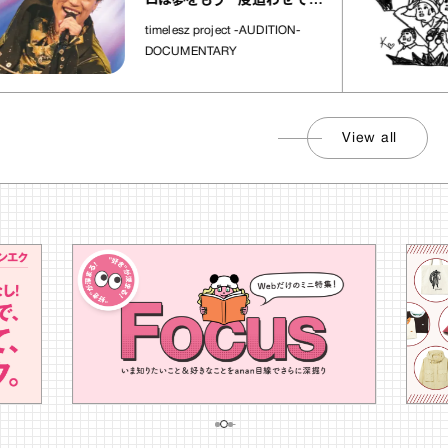
ロは夢をもう一度追わせてく
れた場所」
timelesz project -AUDITION-
DOCUMENTARY
View all