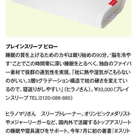
ブレインスリープ ピロー
睡眠の質を上げるためのカギは眠り始めの90分。“脳を冷や
す”ことでこの時間帯に深い睡眠をとるべく、独自のファイバ
ー素材で抜群の通気性を実現。「枕に熱や湿気がこもらない
のがいい。3層9グラデーション構造で枕の硬さを変えてい
るので、寝返りがしやすい」（ヒラノさん）。￥33,000（ブレイ
ンスリープ TEL：0120・088・885）
ヒラノマリさん スリープトレーナー。オリンピックメダリスト
やメジャーリーガーなど、国内外で活躍するトップアスリート
の睡眠や寝具選びをサポート。今年7月に初の著書『＃スリト