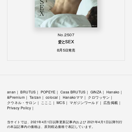
No.2507
愛とSEX
8月5日
発売
anan
BRUTUS
POPEYE
Casa BRUTUS
GINZA
Hanako
&Premium
Tarzan
colocal
Hanakoママ
クロワッサン
クウネル・サロン
こここ
MCS
マガジンワールド
広告掲載
Privacy Policy
当サイトでは、2021年4月1日以降更新記事内および 2021年4月1日以降刊行
の本誌記事内の価格は、原則税込価格で表記しています。