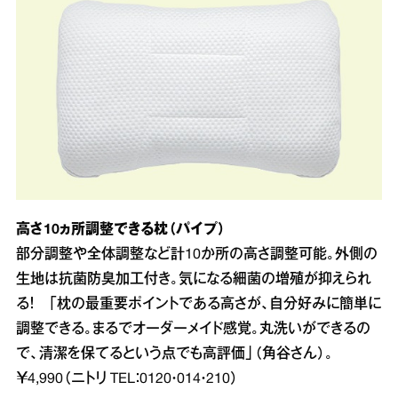
高さ10ヵ所調整できる枕（パイプ）
部分調整や全体調整など計10か所の高さ調整可能。外側の
生地は抗菌防臭加工付き。気になる細菌の増殖が抑えられ
る！ 「枕の最重要ポイントである高さが、自分好みに簡単に
調整できる。まるでオーダーメイド感覚。丸洗いができるの
で、清潔を保てるという点でも高評価」（角谷さん）。
￥4,990（ニトリ TEL：0120・014・210）