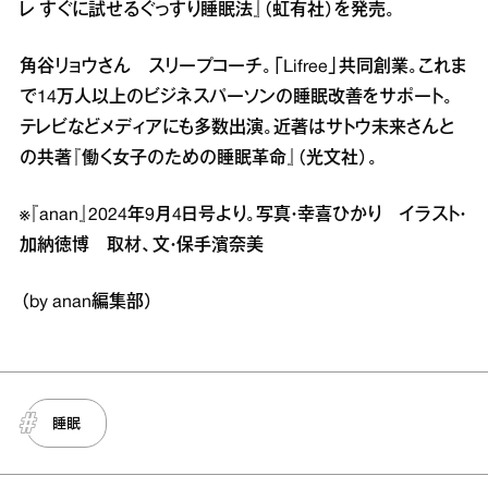
レ すぐに試せるぐっすり睡眠法』（虹有社）を発売。
角谷リョウさん スリープコーチ。「Lifree」共同創業。これま
で14万人以上のビジネスパーソンの睡眠改善をサポート。
テレビなどメディアにも多数出演。近著はサトウ未来さんと
の共著『働く女子のための睡眠革命』（光文社）。
※『anan』2024年9月4日号より。写真・幸喜ひかり イラスト・
加納徳博 取材、文・保手濱奈美
（by anan編集部）
睡眠