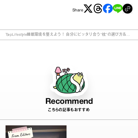
Share
Top
Lifestyle
睡眠環境を整えよう！ 自分にピッタリ合う“枕”の選び方＆お
すすめ4選
Recommend
こちらの記事もおすすめ