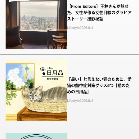
【From Editors】王林さんが魅せ
た、女性が作る女性目線のグラビア
ストーリー撮影秘話
Lifestyle
2026.8.4
「暑い」と言えない猫のために。愛
猫の熱中症対策グッズ5つ【猫のた
めの日用品】
Lifestyle
2026.8.4