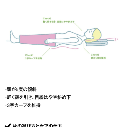
・頭が5度の傾斜
・軽く顎を引き、目線はやや斜め下
・S字カーブを維持
枕の選び方とケアの仕方