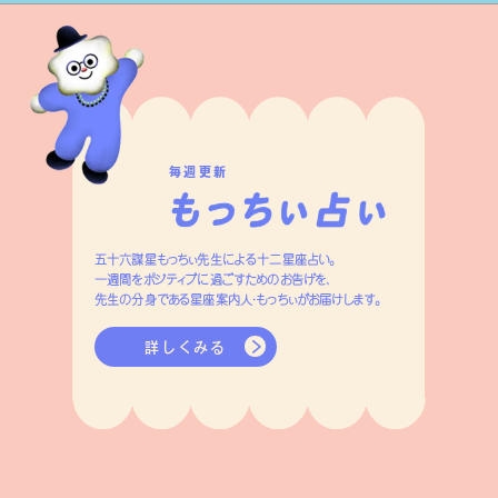
毎週更新
五十六謀星もっちぃ先生による十二星座占い。
一週間をポジティブに過ごすためのお告げを、
先生の分身である星座案内人・もっちぃがお届けします。
詳しくみる