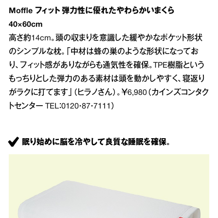
Moffle フィット 弾力性に優れたやわらかいまくら
40×60cm
高さ約14cm。頭の収まりを意識した緩やかなポケット形状
のシンプルな枕。「中材は蜂の巣のような形状になってお
り、フィット感がありながらも通気性を確保。TPE樹脂という
もっちりとした弾力のある素材は頭を動かしやすく、寝返り
がラクに打てます」（ヒラノさん）。￥6,980（カインズコンタク
トセンター TEL：0120・87・7111）
眠り始めに脳を冷やして良質な睡眠を確保。