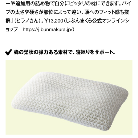
ーや追加用の詰め物で自分にピッタリの枕にできます。パイ
プの太さや硬さが部位によって違い、頭へのフィット感も抜
群」（ヒラノさん）。￥13,200（じぶんまくら公式オンラインシ
ョップ
https://jibunmakura.jp/
）
蜂の巣状の弾力ある素材で、寝返りをサポート。