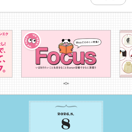
2026
.
8
.
8