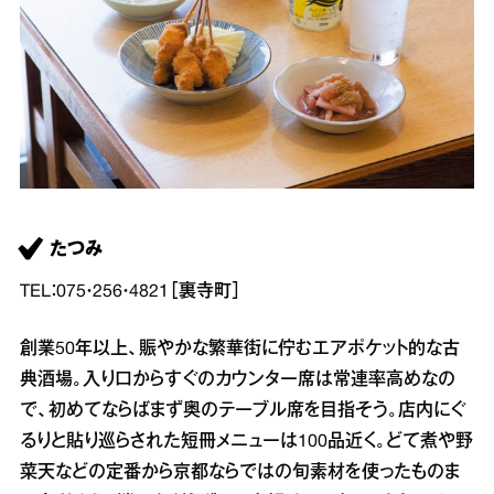
たつみ
TEL：075・256・4821［裏寺町］
創業50年以上、賑やかな繁華街に佇むエアポケット的な古
典酒場。入り口からすぐのカウンター席は常連率高めなの
で、初めてならばまず奥のテーブル席を目指そう。店内にぐ
るりと貼り巡らされた短冊メニューは100品近く。どて煮や野
菜天などの定番から京都ならではの旬素材を使ったものま