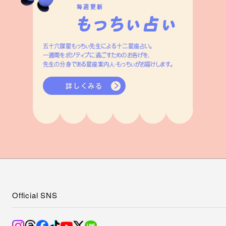
毎週更新
五十六謀星もっちぃ先生による十二星座占い。
一週間をポジティブに過ごすためのお告げを、
先生の分身である星座案内人・もっちぃがお届けします。
詳しくみる
Official SNS