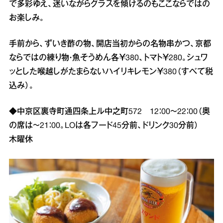
で多彩ゆえ、迷いながらグラスを傾けるのもここならではの
お楽しみ。
手前から、ずいき酢の物、開店当初からの名物串かつ、京都
ならではの練り物・魚そうめん各￥380、トマト￥280。シュワ
ッとした喉越しがたまらないハイリキレモン￥380（すべて税
込み）。
◆中京区裏寺町通四条上ル中之町572 12：00～22：00（奥
の席は～21：00。LOは各フード45分前、ドリンク30分前）
木曜休