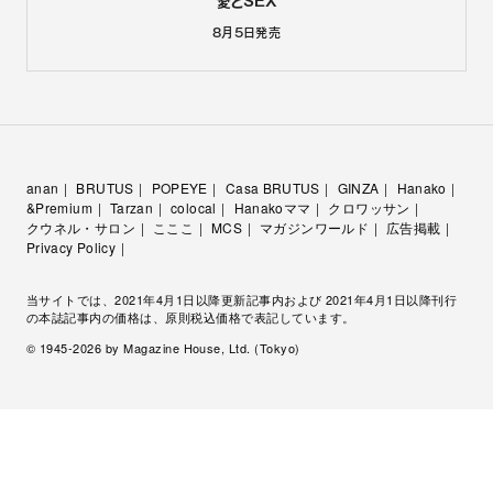
愛とSEX
8月5日
発売
anan
BRUTUS
POPEYE
Casa BRUTUS
GINZA
Hanako
&Premium
Tarzan
colocal
Hanakoママ
クロワッサン
クウネル・サロン
こここ
MCS
マガジンワールド
広告掲載
Privacy Policy
当サイトでは、2021年4月1日以降更新記事内および 2021年4月1日以降刊行
の本誌記事内の価格は、原則税込価格で表記しています。
© 1945-
2026
by Magazine House, Ltd. (Tokyo)