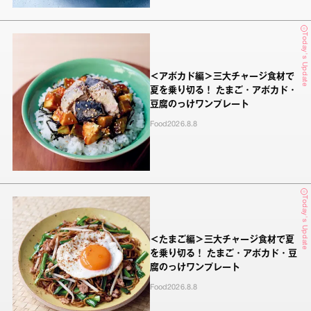
Today's Update
＜アボカド編＞三大チャージ食材で
夏を乗り切る！ たまご・アボカド・
豆腐のっけワンプレート
Food
2026.8.8
Today's Update
＜たまご編＞三大チャージ食材で夏
を乗り切る！ たまご・アボカド・豆
腐のっけワンプレート
Food
2026.8.8