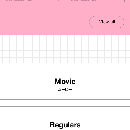
View all
Movie
ムービー
Regulars