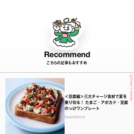
Recommend
こちらの記事もおすすめ
Today's Update
＜豆腐編＞三大チャージ食材で夏を
乗り切る！ たまご・アボカド・豆腐
のっけワンプレート
Food
2026.8.8