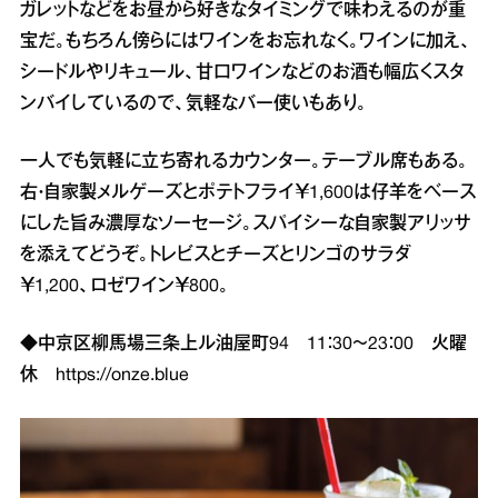
ガレットなどをお昼から好きなタイミングで味わえるのが重
宝だ。もちろん傍らにはワインをお忘れなく。ワインに加え、
シードルやリキュール、甘口ワインなどのお酒も幅広くスタ
ンバイしているので、気軽なバー使いもあり。
一人でも気軽に立ち寄れるカウンター。テーブル席もある。
右・自家製メルゲーズとポテトフライ￥1,600は仔羊をベース
にした旨み濃厚なソーセージ。スパイシーな自家製アリッサ
を添えてどうぞ。トレビスとチーズとリンゴのサラダ
￥1,200、ロゼワイン￥800。
◆中京区柳馬場三条上ル油屋町94 11：30～23：00 火曜
休
https://onze.blue