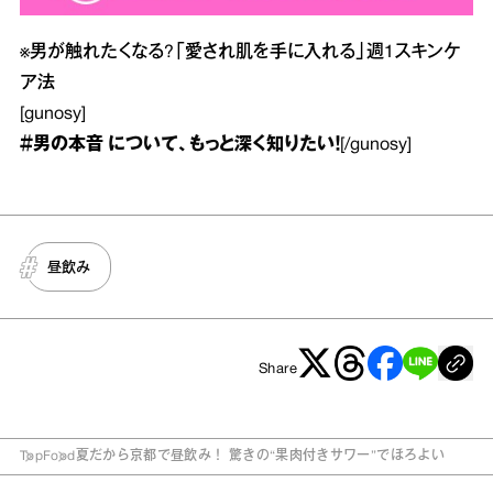
※
男が触れたくなる?「愛され肌を手に入れる」週1スキンケ
ア法
[gunosy]
＃男の本音
について、もっと深く知りたい！
[/gunosy]
昼飲み
Share
Top
Food
夏だから京都で昼飲み！ 驚きの“果肉付きサワー”でほろよい