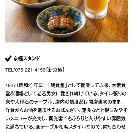
京極スタンド
TEL：075・221・4156［新京極］
1927（昭和2）年に「十銭食堂」として開業して以来、大衆食
堂＆酒場として老若男女に愛され続けている。タイル張りの
床や大理石のテーブル、店内の調度品は開店当初のまま。
洋食からお酒を進ませるおばんざい、定食などと親しみやす
いメニューが充実し、観光客でもふらりと入りやすい雰囲気
に満ちている。全テーブル相席スタイルなので、隣り合わせ