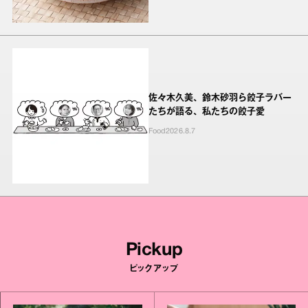
佐々木久美、鈴木砂羽ら餃子ラバー
たちが語る、私たちの餃子愛
Food
2026.8.7
Pickup
ピックアップ