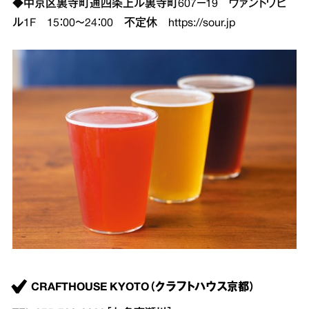
◆中京区裏寺町通四条上ル裏寺町607－19 ヴァントワビ
ル1F 15：00～24：00 不定休
https://sour.jp
CRAFTHOUSE KYOTO（クラフトハウス京都）