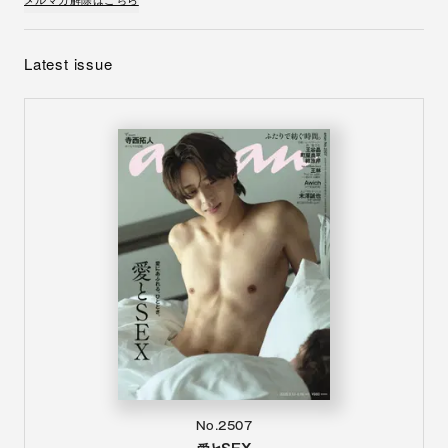
Latest issue
No.2507