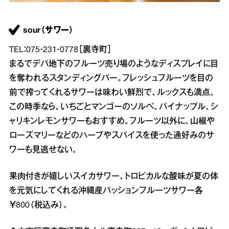
sour（サワー）
TEL：075・231・0778［裏寺町］
まるでデパ地下のフルーツ売り場のようなディスプレイに目
を奪われるスタンディングバー。フレッシュフルーツを目の
前で搾ってくれるサワーは味わい鮮烈で、ルックスも満点。
この時季なら、いちごとマンゴーのソルベ、パイナップル、シ
ャリキンレモンサワーもおすすめ。フルーツ以外に、山椒や
ローズマリーなどのハーブやスパイスを使った通好みのサ
ワーも見逃せない。
果肉付きが嬉しいスイカサワー、トロピカルな酸味が夏の体
を元気にしてくれる沖縄産パッションフルーツサワー各
￥800（税込み）。