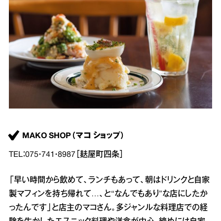
MAKO SHOP（マコ ショップ）
TEL：075・741・8987［麸屋町四条］
「早い時間から飲めて、ランチもあって、朝はドリンクと自家
製マフィンを持ち帰れて…、と“なんでもあり”な店にしたか
ったんです」と店主のマコさん。多ジャンルな料理店での経