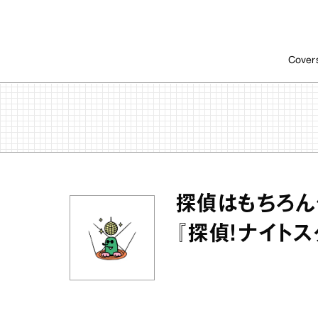
Cover
探偵はもちろん
『探偵！ナイト