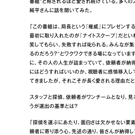
番組”と称されるほど愛され続けている。多く
純平さんに話を聞いてみた。
「この番組は、局長という『権威』にプレゼンす
最初に取り入れたのが『ナイトスクープ』だとい
笑してもらい、失敗すれば叱られる。みんなが集
るのだろう？”とワクワクできる場になっています
に、その人の人生が詰まっていて、依頼者が納
にはどうすればいいのか、視聴者に感情移入し
てきましたが、それこそが長く愛される理由だと
スタッフと探偵、依頼者がワンチームとなり、見
うが選出の基準とは？
「探偵を選ぶにあたり、面白さは欠かせない要
頼者に寄り添う心。先述の通り、皆さんが納得