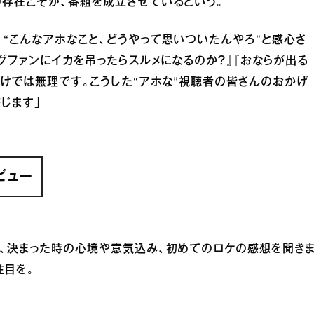
の存在こそが、番組を成立させているという。
“こんなアホなこと、どうやって思いついたんやろ”と感心さ
グファンにイカを吊ったらスルメになるのか？』『おならが出る
だけでは無理です。こうした“アホな”視聴者の皆さんのおかげ
じます」
ビュー
に、決まった時の心境や意気込み、初めてのロケの感想を聞き
注目を。