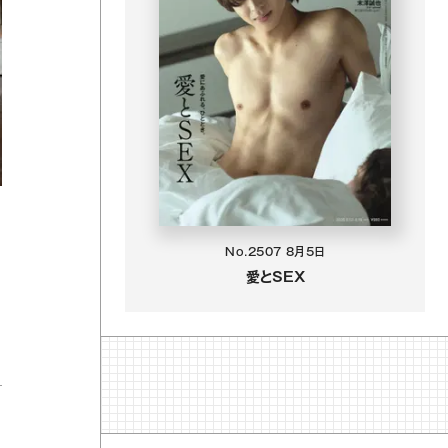
No.2507
8月5日
愛とSEX