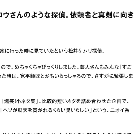
ロウさんのような探偵。依頼者と真剣に向き
実家に行った時に見ていたという松井ケムリ探偵。
ので、めちゃくちゃびっくりしました。芸人さんもみんな『すご
った時は、寛平師匠とかもいらっしゃるので、さすがに緊張しま
の「爆笑！小ネタ集」。比較的短いネタを詰め合わせた企画で、
「ヘソが脳天を貫かれるくらい臭いらしい」という、ニオイ系