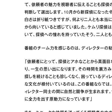
て、依頼者の魅力を視聴者に伝えることも探偵
判断して選出します。10月から新探偵になった
白さは折り紙つきですが、何より二人とも本当に
から向いていると感じていました。ケムリ探偵は
いて、探偵への憧れを持っていたそう。二人とも
番組のチーム力を感じるのは、ディレクターの粘
「依頼者にとって、探偵とアホなことから真面目
り、一生の思い出になります。その時間を裏方み
探しを続けることも珍しくなく、困っているディ
な文化が根付いているのは、この番組ならでは。
ィレクター同士の間に自然と競争が生まれます。
に全力を出す原動力になっています」