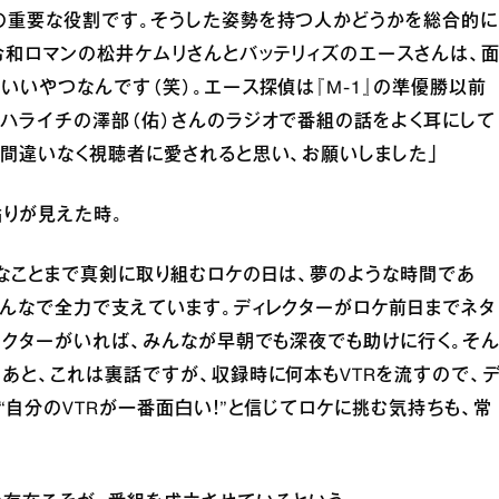
の重要な役割です。そうした姿勢を持つ人かどうかを総合的に
令和ロマンの松井ケムリさんとバッテリィズのエースさんは、
いいやつなんです（笑）。エース探偵は『M-1』の準優勝以前
ハライチの澤部（佑）さんのラジオで番組の話をよく耳にして
間違いなく視聴者に愛されると思い、お願いしました」
りが見えた時。
なことまで真剣に取り組むロケの日は、夢のような時間であ
んなで全力で支えています。ディレクターがロケ前日までネタ
レクターがいれば、みんなが早朝でも深夜でも助けに行く。そ
あと、これは裏話ですが、収録時に何本もVTRを流すので、
“自分のVTRが一番面白い！”と信じてロケに挑む気持ちも、常