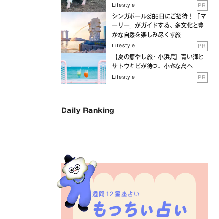
Lifestyle
PR
シンガポール3泊5日にご招待！ 「マ
ーリー」がガイドする、多文化と豊
かな自然を楽しみ尽くす旅
Lifestyle
PR
【夏の癒やし旅・小浜島】青い海と
サトウキビが待つ、小さな島へ
Lifestyle
PR
Daily Ranking
週間12星座占い