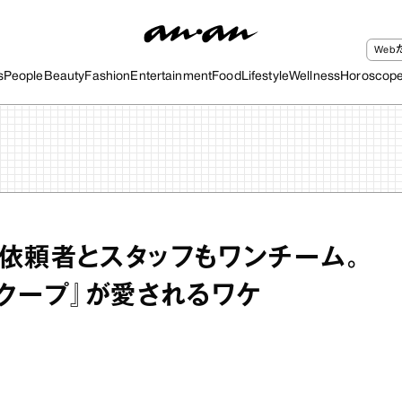
We
s
People
Beauty
Fashion
Entertainment
Food
Lifestyle
Wellness
Horoscop
依頼者とスタッフもワンチーム。
スクープ』が愛されるワケ