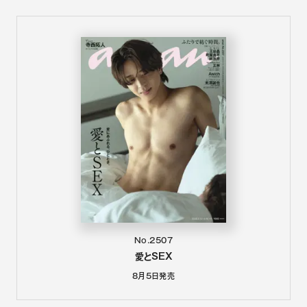
No.2507
愛とSEX
8月5日
発売