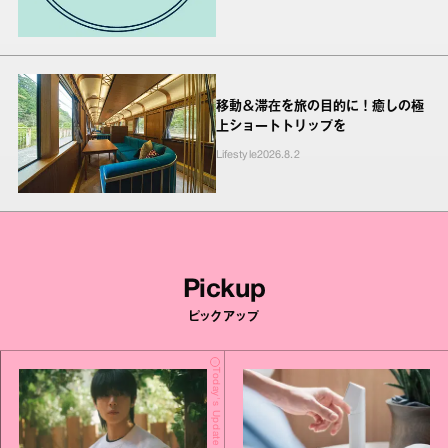
移動＆滞在を旅の目的に！癒しの極
上ショートトリップを
Lifestyle
2026.8.2
Pickup
ピックアップ
Today's Update