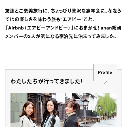
友達とご褒美旅行に、ちょっぴり贅沢な忘年会に。冬なら
ではの楽しさを味わう旅も“エアビー”こと、
「Airbnb（エアビーアンドビー）」におまかせ！ anan総研
メンバーの3人が気になる宿泊先に泊まってみました。
Profile
わたしたちが行ってきました！