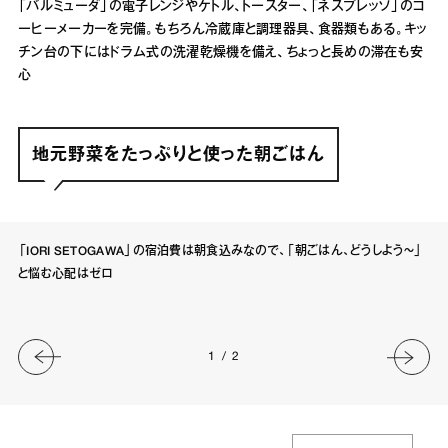
「バルミューダ」の電子レンジやケトル、トースター、「ネスプレッソ」のコ
ーヒーメーカーを完備。もちろん冷蔵庫と調理器具、食器類もある。キッ
チン台の下にはドラム式の洗濯乾燥機を備え、ちょっと長めの滞在も安
心
地元野菜をたっぷりと使った朝ごはん
「IORI SETOGAWA」の宿泊費は朝食込みなので、「朝ごはん、どうしよう〜」
と悩む心配はゼロ
1
/
2