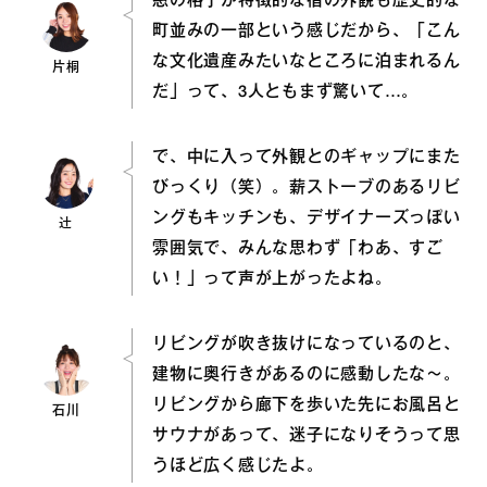
窓の格子が特徴的な宿の外観も歴史的な
町並みの一部という感じだから、「こん
な文化遺産みたいなところに泊まれるん
片桐
だ」って、3人ともまず驚いて…。
で、中に入って外観とのギャップにまた
びっくり（笑）。薪ストーブのあるリビ
ングもキッチンも、デザイナーズっぽい
辻
雰囲気で、みんな思わず「わあ、すご
い！」って声が上がったよね。
リビングが吹き抜けになっているのと、
建物に奥行きがあるのに感動したな〜。
リビングから廊下を歩いた先にお風呂と
石川
サウナがあって、迷子になりそうって思
うほど広く感じたよ。