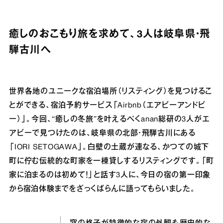
癒しのおこもり旅を求めて、3人は岐阜県・飛
騨古川へ
世界各地のユニークな宿泊場所（リスティング）を見つけるこ
とができる、宿泊予約サービス「Airbnb（エアビーアンドビ
ー）」。今回、“癒しの冬旅”を叶えるべくanan総研の3人がエ
アビーで見つけたのは、岐阜県の北部・飛騨古川にある
「IORI SETOGAWA」。白壁の土蔵が連なる、かつての城下
町に佇む伝統的な町家を一棟貸しするリスティングです。「町
家に泊まるのは初めて！」と話す3人に、今日の宿の第一印象
から宿泊体験までをざっくばらんに語ってもらいました。