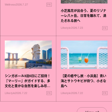
いこと毎日》シリーズが誕生
PR
Wellness
2026.7.27
小芝風花が出合う、夏のリゾナ
ーレ八ヶ岳。日常を離れて、満
たされる旅へ
PR
Lifestyle
2026.7.23
シンガポール3泊5日にご招待！
【夏の癒やし旅・小浜島】青い
「マーリー」がガイドする、多
海とサトウキビが待つ、小さな
文化と豊かな自然を楽しみ尽く
島へ
す旅
PR
PR
Lifestyle
2026.7.22
Lifestyle
2026.7.22