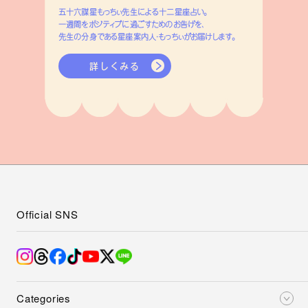
五十六謀星もっちぃ先生による十二星座占い。
一週間をポジティブに過ごすためのお告げを、
先生の分身である星座案内人・もっちぃがお届けします。
詳しくみる
Official SNS
Categories