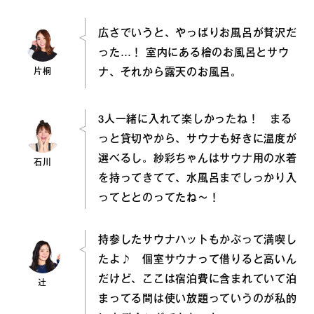
広さでいうと、やっぱりお風呂が贅沢だ
った…！ 室内にある檜のお風呂とサウ
片桐
ナ、それから露天のお風呂。
3人一緒に入れて楽しかったね！ まる
っと貸切やから、サウナも好きに温度が
選べるし。紗彩ちゃんはサウナ用の水着
石川
を持ってきてて、水風呂までしっかり入
ってととのってたね〜！
持参したサウナハットもかぶって満喫し
たよ♪ 個室サウナって借りると高いん
だけど、ここは宿泊費に含まれていて泊
辻
まってる間は使い放題っていうのが私的