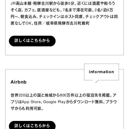
JR高山本線・飛騨古川駅から徒歩5分。近くには酒蔵や和ろう
そく店、カフェ、居酒屋なども。7名まで滞在可能。2名1泊6万
円〜、朝食込み。チェックインはホスト同席、チェックアウトは同
席なしでOK。住所／岐阜県飛騨市古川町殿町
詳しくはこちらから
information
Airbnb
世界220以上の国と地域から800万件以上の宿泊先を掲載。ア
プリはApp Store、Google Playからダウンロード無料。ブラウ
ザからも利用可能。
詳しくはこちらから