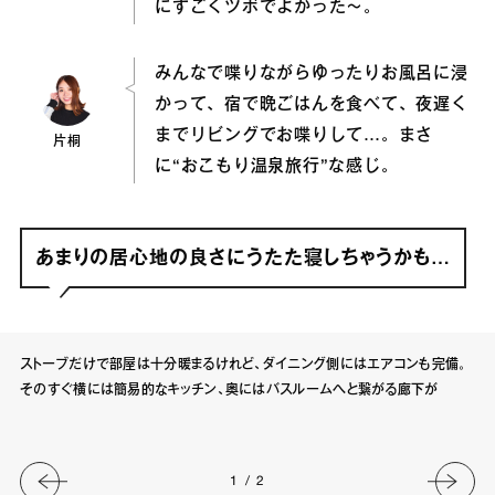
にすごくツボでよかった〜。
みんなで喋りながらゆったりお風呂に浸
かって、宿で晩ごはんを食べて、夜遅く
までリビングでお喋りして…。まさ
片桐
に“おこもり温泉旅行”な感じ。
あまりの居心地の良さにうたた寝しちゃうかも…
ストーブだけで部屋は十分暖まるけれど、ダイニング側にはエアコンも完備。
そのすぐ横には簡易的なキッチン、奥にはバスルームへと繋がる廊下が
1
/
2