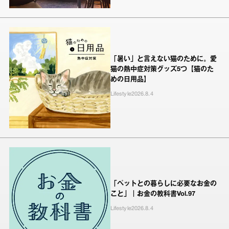
「暑い」と言えない猫のために。愛
猫の熱中症対策グッズ5つ【猫のた
めの日用品】
Lifestyle
2026.8.4
「ペットとの暮らしに必要なお金の
こと」｜お金の教科書Vol.97
Lifestyle
2026.8.4