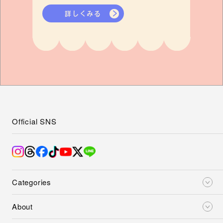
詳しくみる
Official SNS
Categories
About