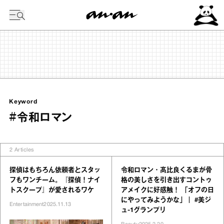
今日の暦
Keyword
#令和ロマン
2
Articles
探偵はもちろん依頼者とスタッ
令和ロマン・髙比良くるまが骨
フもワンチーム。『探偵！ナイ
格の美しさを引き出すコントゥ
トスクープ』が愛されるワケ
アメイクに好感触！ 「オフの日
にやってみようかな」｜ #美ジ
Entertainment
2025.11.13
ュ-1グランプリ