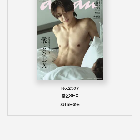
No.2507
愛とSEX
8月5日
発売