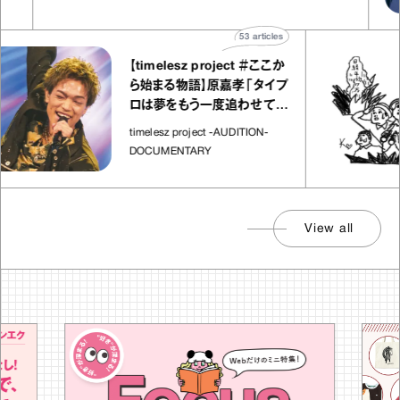
53
articles
【timelesz project ＃ここか
ら始まる物語】原嘉孝「タイプ
ロは夢をもう一度追わせてく
れた場所」
timelesz project -AUDITION-
DOCUMENTARY
View all