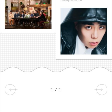
Beauty
2025.2.20
1
/
1