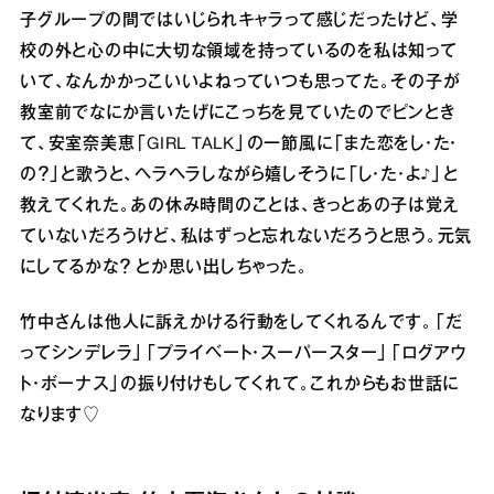
子グループの間ではいじられキャラって感じだったけど、学
校の外と心の中に大切な領域を持っているのを私は知って
いて、なんかかっこいいよねっていつも思ってた。その子が
教室前でなにか言いたげにこっちを見ていたのでピンとき
て、安室奈美恵「GIRL TALK」の一節風に「また恋をし・た・
の？」と歌うと、ヘラヘラしながら嬉しそうに「し・た・よ♪」と
教えてくれた。あの休み時間のことは、きっとあの子は覚え
ていないだろうけど、私はずっと忘れないだろうと思う。元気
にしてるかな？ とか思い出しちゃった。
竹中さんは他人に訴えかける行動をしてくれるんです。「だ
ってシンデレラ」「プライベート・スーパースター」「ログアウ
ト・ボーナス」の振り付けもしてくれて。これからもお世話に
なります♡