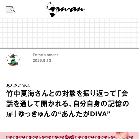
今日の暦
Entertainment
2025.8.13
あんたがDIVA
竹中夏海さんとの対談を振り返って「会
話を通して開かれる、自分自身の記憶の
扉」ゆっきゅんの“あんたがDIVA”