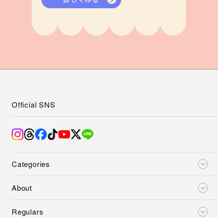
詳しくみる
Official SNS
Categories
About
Regulars