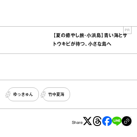
PR
【夏の癒やし旅・小浜島】青い海とサ
トウキビが待つ、小さな島へ
ゆっきゅん
竹中夏海
Share