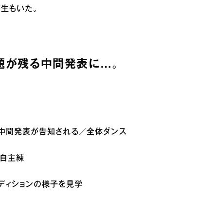
生もいた。
課題が残る中間発表に…。
午後の中間発表が告知される／全体ダンス
／自主練
オーディションの様子を見学