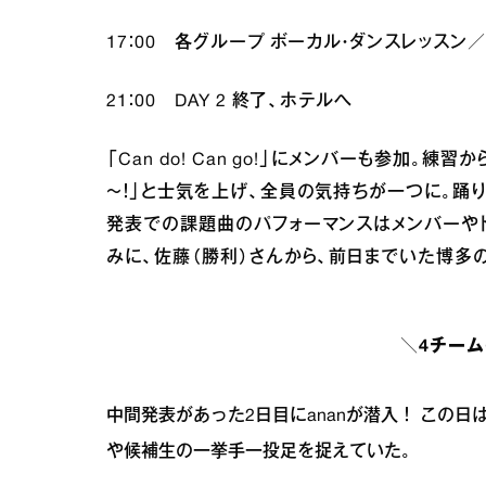
17：00 各グループ ボーカル・ダンスレッス
21：00 DAY 2 終了、ホテルへ
「Can do! Can go!」にメンバーも参加
～！」と士気を上げ、全員の気持ちが一つに。踊
発表での課題曲のパフォーマンスはメンバーや
みに、佐藤（勝利）さんから、前日までいた博多
＼4チー
中間発表があった2日目にananが潜入！ この
や候補生の一挙手一投足を捉えていた。