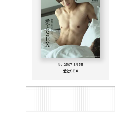
No.2507
8月5日
愛とSEX