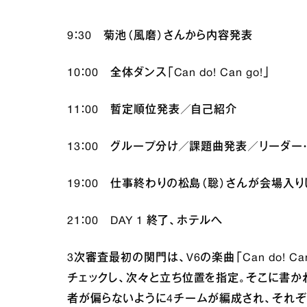
9：30 菊池（風磨）さんから内容発表
10：00 全体ダンス「Can do! Can go!」
11：00 暫定順位発表／自己紹介
13：00 グループ分け／課題曲発表／リーダ
19：00 仕事終わりの松島（聡）さんが会場入
21：00 DAY 1 終了、ホテルへ
3次審査最初の関門は、V6の楽曲「Can do! 
チェックし、次々と立ち位置を指定。そこに書
者が偏らないように4チームが編成され、それ