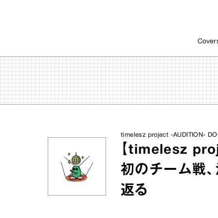
Cover
timelesz project -AUDITION-
【timelesz 
初のチーム戦、
返る