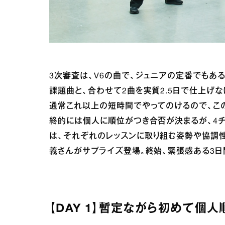
3次審査は、V6の曲で、ジュニアの定番でもある「C
課題曲と、合わせて2曲を実質2.5日で仕上げ
通常これ以上の短時間でやってのけるので、こ
終的には個人に順位がつき合否が決まるが、4
は、それぞれのレッスンに取り組む姿勢や協調性も
義さんがサプライズ登場。終始、緊張感ある3日
【DAY 1】暫定ながら初めて個