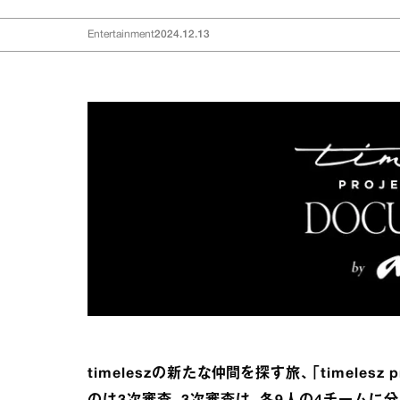
Entertainment
2024.12.13
timeleszの新たな仲間を探す旅、「timeles