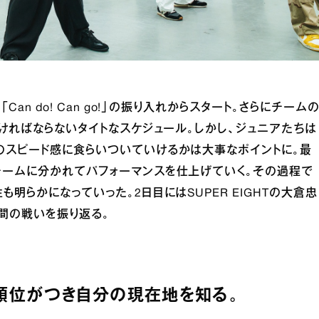
an do! Can go!」の振り入れからスタート。さらにチーム
なければならないタイトなスケジュール。しかし、ジュニアたちは
のスピード感に食らいついていけるかは大事なポイントに。最
チームに分かれてパフォーマンスを仕上げていく。その過程で
明らかになっていった。2日目にはSUPER EIGHTの大倉忠
間の戦いを振り返る。
人順位がつき自分の現在地を知る。