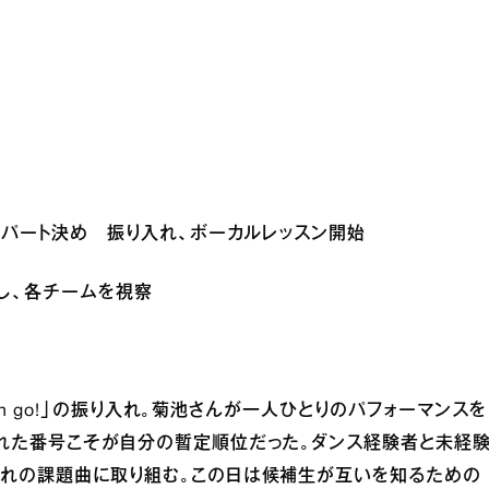
ー・パート決め 振り入れ、ボーカルレッスン開始
りし、各チームを視察
Can go!」の振り入れ。菊池さんが一人ひとりのパフォーマンスを
かれた番号こそが自分の暫定順位だった。ダンス経験者と未経
ぞれの課題曲に取り組む。この日は候補生が互いを知るための