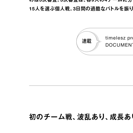
のは3次審査。3次審査は、各9人の4チームに
15人を選ぶ個人戦。3日間の過酷なバトルを振り
timelesz p
連載
DOCUMEN
初のチーム戦、波乱あり、成長あ