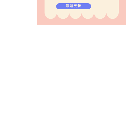
毎週更新
験