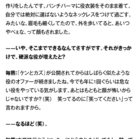
作りをしたんです。パンチパーマに役衣装をそのまま着て、
自分では絶対に選ばないようなネックレスをつけて過ごす、
みたいな。眉毛も細くしてたので、外を歩いてると、あいつ
やべぇな、って顔もされました。
――いや、そこまでできるなんてさすがです。それがきっか
けで、硬派な役が増えたと？
毎熊：
『ケンとカズ』が公開されてからはしばらく似たような
役のオファーが続きましたね。今でも年に1回ぐらいは危な
い役をやっている気がします。あとはもともと顔が怖いから
じゃないですか？（笑） 笑ってるのに「笑ってください」って
言われますから。
――なるほど（笑）。