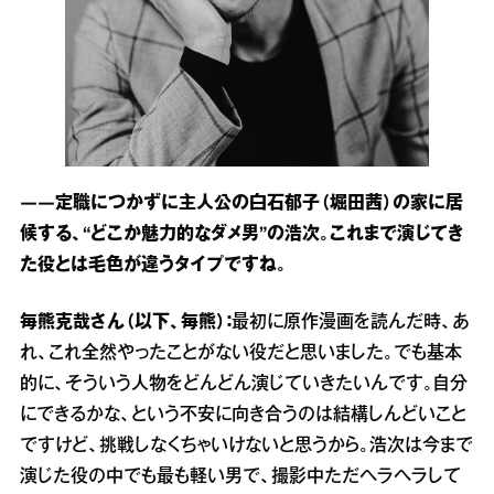
――定職につかずに主人公の白石郁子（堀田茜）の家に居
候する、“どこか魅力的なダメ男”の浩次。これまで演じてき
た役とは毛色が違うタイプですね。
毎熊克哉さん（以下、毎熊）：
最初に原作漫画を読んだ時、あ
れ、これ全然やったことがない役だと思いました。でも基本
的に、そういう人物をどんどん演じていきたいんです。自分
にできるかな、という不安に向き合うのは結構しんどいこと
ですけど、挑戦しなくちゃいけないと思うから。浩次は今まで
演じた役の中でも最も軽い男で、撮影中ただヘラヘラして