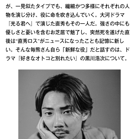
が、一見似たタイプでも、繊細かつ多様にそれぞれの人
物を演じ分け、役に命を吹き込んでいく。大河ドラマ
『光る君へ』で演じた直秀もその一人だ。強さの中にも
優しさと憂いを含むお芝居で魅了し、突然死を遂げた直
後は“直秀ロス”がニュースになったことも記憶に新し
い。そんな毎熊さん自ら「新鮮な役」だと話すのは、ド
ラマ『好きなオトコと別れたい』の黒川浩次について。