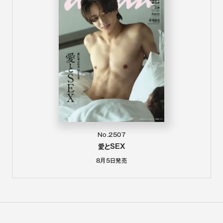
No.2507
愛とSEX
8月5日
発売