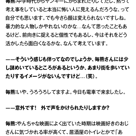
毎熊：
中学時代からヤンキーにからまれたりしてたし、黙って
考え事をしていると本当に怖い人に見えるんだろうな、って
自分でも思います。でも今さら顔は変えられないですしね。
暴力的な人物しかやれないのかな…なんて思ったこともあ
るけど、前向きに捉えると個性でもあるし、今はそれをどう
活かしたら面白くなるかな、なんて考えています。
――そういう感じも伴ってなのでしょうか、毎熊さんには少
し謎めいているところがあるというか、あまり街を歩いてい
たりするイメージがないんですけど…（笑）。
毎熊：
いや、うろうろしてますよ。今日も電車で来ましたし。
――意外です！ 外で声をかけられたりしますか？
毎熊：
やんちゃな映画によく出ていた時期は映画好きのおじ
さんに気づかれる率が高くて、居酒屋のトイレとかで「あ