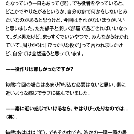
たなっていう一日もあって（笑）。でも役者をやっていると、
どこかでやりたがるというか、自分の癖で何かをしないとみ
たいなのがあると思うけど、今回はそれがないほうがいい
と思いました。ただ郁子と楽しく部屋で過ごせればいいなっ
て。ダメ男だけど、まっすぐでいいやつで、みんなから好かれ
ていて。周りからは「ぴったりな役だ」って言われましたけ
ど、自分では全然違うと思っています。
――役作りは難しかったですか？
毎熊：
今回の場合はあまり作り込む必要はないと思い、素に
近いような感じでラフに挑んでいました。
――素に近い感じでいけるなら、やはりぴったりなのでは…
（笑）。
毎熊：
あははは（笑）。でもその中でも、浩次の一瞬一瞬の居