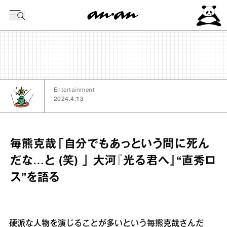
今日の暦
Entertainment
2024.4.13
毎熊克哉「自分でもあっという間に死ん
だな…と (笑) 」 大河『光る君へ』“直秀ロ
ス”を語る
硬派な人物を演じることが多いという毎熊克哉さんだ