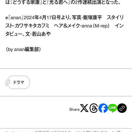
は『どうする家康』と『光る君へ』の2作連続出演となった。
※『anan』2024年4月17日号より。写真・飯塚康平 スタイリ
スト・カワサキタカフミ ヘア＆メイク・anna（M‐rep） イン
タビュー、文・若山あや
（by anan編集部）
ドラマ
Share