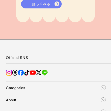
詳しくみる
Official SNS
Categories
About