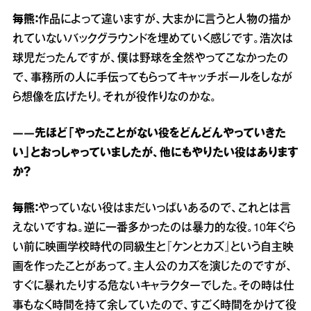
毎熊：
作品によって違いますが、大まかに言うと人物の描か
れていないバックグラウンドを埋めていく感じです。浩次は
球児だったんですが、僕は野球を全然やってこなかったの
で、事務所の人に手伝ってもらってキャッチボールをしなが
ら想像を広げたり。それが役作りなのかな。
――先ほど「やったことがない役をどんどんやっていきた
い」とおっしゃっていましたが、他にもやりたい役はあります
か？
毎熊：
やっていない役はまだいっぱいあるので、これとは言
えないですね。逆に一番多かったのは暴力的な役。10年ぐら
い前に映画学校時代の同級生と『ケンとカズ』という自主映
画を作ったことがあって。主人公のカズを演じたのですが、
すぐに暴れたりする危ないキャラクターでした。その時は仕
事もなく時間を持て余していたので、すごく時間をかけて役