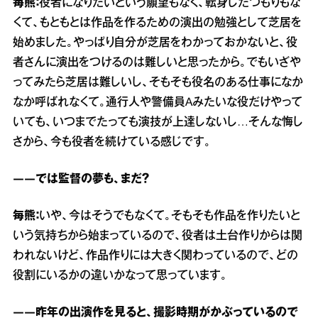
毎熊：
役者になりたいという願望もなく、転身したつもりもな
くて、もともとは作品を作るための演出の勉強として芝居を
始めました。やっぱり自分が芝居をわかっておかないと、役
者さんに演出をつけるのは難しいと思ったから。でもいざや
ってみたら芝居は難しいし、そもそも役名のある仕事になか
なか呼ばれなくて。通行人や警備員Aみたいな役だけやって
いても、いつまでたっても演技が上達しないし…そんな悔し
さから、今も役者を続けている感じです。
――では監督の夢も、まだ？
毎熊：
いや、今はそうでもなくて。そもそも作品を作りたいと
いう気持ちから始まっているので、役者は土台作りからは関
われないけど、作品作りには大きく関わっているので、どの
役割にいるかの違いかなって思っています。
――昨年の出演作を見ると、撮影時期がかぶっているので