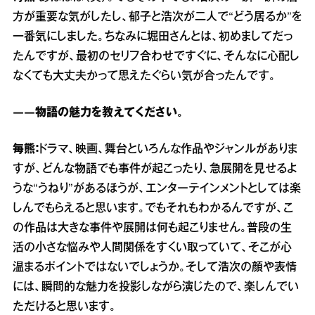
方が重要な気がしたし、郁子と浩次が二人で“どう居るか”を
一番気にしました。ちなみに堀田さんとは、初めましてだっ
たんですが、最初のセリフ合わせですぐに、そんなに心配し
なくても大丈夫かって思えたぐらい気が合ったんです。
――物語の魅力を教えてください。
毎熊：
ドラマ、映画、舞台といろんな作品やジャンルがありま
すが、どんな物語でも事件が起こったり、急展開を見せるよ
うな“うねり”があるほうが、エンターテインメントとしては楽
しんでもらえると思います。でもそれもわかるんですが、こ
の作品は大きな事件や展開は何も起こりません。普段の生
活の小さな悩みや人間関係をすくい取っていて、そこが心
温まるポイントではないでしょうか。そして浩次の顔や表情
には、瞬間的な魅力を投影しながら演じたので、楽しんでい
ただけると思います。