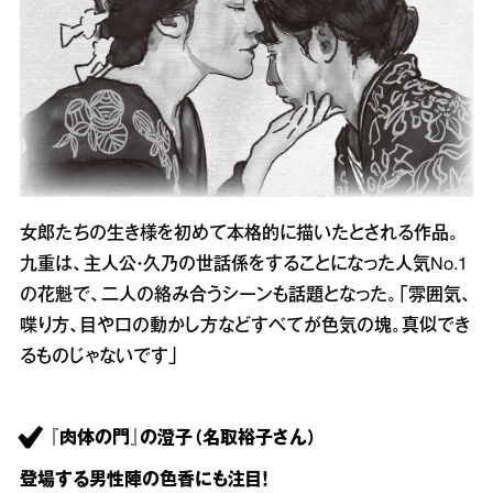
女郎たちの生き様を初めて本格的に描いたとされる作品。
九重は、主人公・久乃の世話係をすることになった人気No.1
の花魁で、二人の絡み合うシーンも話題となった。「雰囲気、
喋り方、目や口の動かし方などすべてが色気の塊。真似でき
るものじゃないです」
『肉体の門』の澄子（名取裕子さん）
登場する男性陣の色香にも注目！