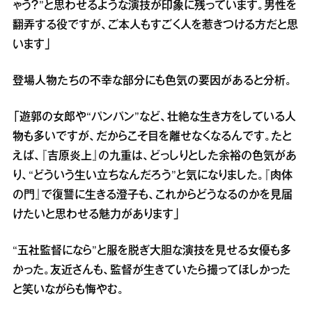
ゃう？”と思わせるような演技が印象に残っています。男性を
翻弄する役ですが、ご本人もすごく人を惹きつける方だと思
います」
登場人物たちの不幸な部分にも色気の要因があると分析。
「遊郭の女郎や“パンパン”など、壮絶な生き方をしている人
物も多いですが、だからこそ目を離せなくなるんです。たと
えば、『吉原炎上』の九重は、どっしりとした余裕の色気があ
り、“どういう生い立ちなんだろう”と気になりました。『肉体
の門』で復讐に生きる澄子も、これからどうなるのかを見届
けたいと思わせる魅力があります」
“五社監督になら”と服を脱ぎ大胆な演技を見せる女優も多
かった。友近さんも、監督が生きていたら撮ってほしかった
と笑いながらも悔やむ。