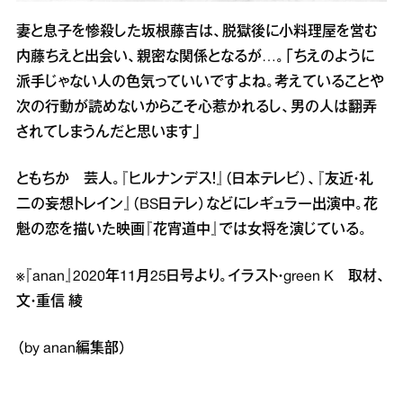
妻と息子を惨殺した坂根藤吉は、脱獄後に小料理屋を営む
内藤ちえと出会い、親密な関係となるが…。「ちえのように
派手じゃない人の色気っていいですよね。考えていることや
次の行動が読めないからこそ心惹かれるし、男の人は翻弄
されてしまうんだと思います」
ともちか 芸人。『ヒルナンデス！』（日本テレビ）、『友近・礼
二の妄想トレイン』（BS日テレ）などにレギュラー出演中。花
魁の恋を描いた映画『花宵道中』では女将を演じている。
※『anan』2020年11月25日号より。イラスト・green K 取材、
文・重信 綾
（by anan編集部）