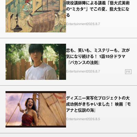
現役講師陣による講義「藝大式美術
の“ミカタ”」でこの夏、藝大生にな
る
Entertainment
2026.8.7
恋も、笑いも、ミステリーも。次が
気になり続ける！ 1話15分ドラマ
『バカンスの法則』
PR
Entertainment
2026.8.7
ディズニー実写化プロジェクトの大
成功例がきちゃいました！ 映画『モ
アナと伝説の海』
Entertainment
2026.8.5