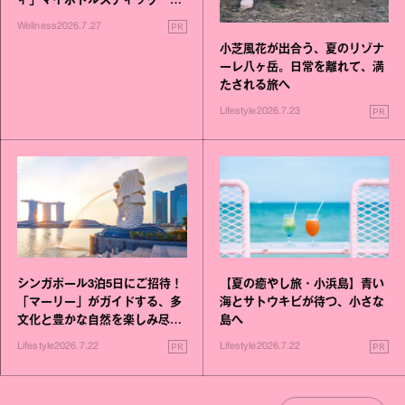
ィ」マイボトルスティック い
いこと毎日》シリーズが誕生
PR
Wellness
2026.7.27
小芝風花が出合う、夏のリゾナ
ーレ八ヶ岳。日常を離れて、満
たされる旅へ
PR
Lifestyle
2026.7.23
シンガポール3泊5日にご招待！
【夏の癒やし旅・小浜島】青い
「マーリー」がガイドする、多
海とサトウキビが待つ、小さな
文化と豊かな自然を楽しみ尽く
島へ
す旅
PR
PR
Lifestyle
2026.7.22
Lifestyle
2026.7.22