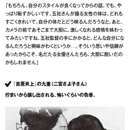
「もちろん、自分のスタイルが良くなってからの話。でも、や
っぱり恥ずかしいです。五社さんが撮る女性の体は、どれも
すごくきれいで、自分の体だとどう映るんだろうなと。あと、
カメラの前であそこまで大胆に、激しくなれる感情を味わっ
てみたいですね。五社監督の手にかかると、どんな自分にな
るんだろうと興味がわくというか…。そういう思いや信頼が
あったからこそ、名だたる女優さんたちも、大胆に脱いだの
かもしれません」
『吉原炎上』の九重（二宮さよ子さん）
佇まいから醸し出される、怖いぐらいの色香。