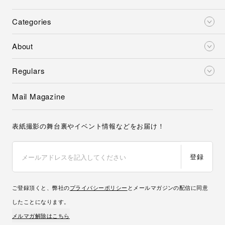
Categories
About
Regulars
Mail Magazine
表紙撮影の舞台裏やイベント情報などをお届け！
登録
ご登録頂くと、弊社の
プライバシーポリシー
とメールマガジンの配信に同意
したことになります。
メルマガ解除はこちら