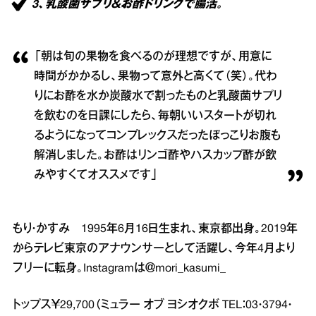
3、乳酸菌サプリ＆お酢ドリンクで腸活。
「朝は旬の果物を食べるのが理想ですが、用意に
時間がかかるし、果物って意外と高くて（笑）。代わ
りにお酢を水か炭酸水で割ったものと乳酸菌サプリ
を飲むのを日課にしたら、毎朝いいスタートが切れ
るようになってコンプレックスだったぽっこりお腹も
解消しました。お酢はリンゴ酢やハスカップ酢が飲
みやすくてオススメです」
もり・かすみ 1995年6月16日生まれ、東京都出身。2019年
からテレビ東京のアナウンサーとして活躍し、今年4月より
フリーに転身。Instagramは＠mori_kasumi_
トップス￥29,700（ミュラー オブ ヨシオクボ TEL：03・3794・