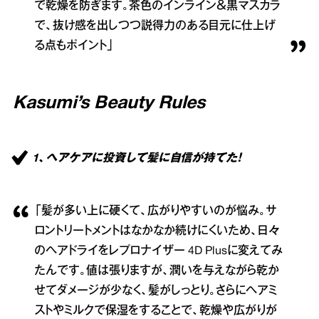
で乾燥を防ぎます。茶色のインライン＆黒マスカラ
で、抜け感を出しつつ説得力のある目元に仕上げ
る点もポイント」
Kasumi’s Beauty Rules
1、ヘアケアに投資して髪に自信が持てた！
「髪が多い上に硬くて、広がりやすいのが悩み。サ
ロントリートメントはなかなか続けにくいため、日々
のヘアドライをレプロナイザー 4D Plusに変えてみ
たんです。値は張りますが、潤いを与えながら乾か
せてダメージが少なく、髪がしっとり。さらにヘアミ
ストやミルクで保湿をすることで、乾燥や広がりが