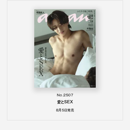
No.2507
愛とSEX
8月5日
発売