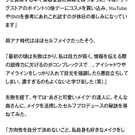
クを真似する中で美容全般に興味を持つように。今はドラッ
グストアのポイント10倍デーにコスメを買い込み、YouTube
やSNSを参考にあれこれ試すのが休日の楽しみになってい
ます」
局アナ時代はほぼセルフメイクだったそう。
「最初の頃は失敗ばかり。私は目力が弱く、情報を伝える際
の説得力に欠けるのがコンプレックスで…。アイシャドウや
アイラインをしっかり入れて目元を強調したら悪目立ちして
しまい、濃すぎるのもよくないと学びました（笑）」
失敗を経て、今では“あざと可愛いメイク”の達人に。そんな
森さんに、メイクを活用したセルフプロデュースの秘訣を尋
ねてみた。
「方向性を自分で決めないこと。私自身も好きなメイクをし