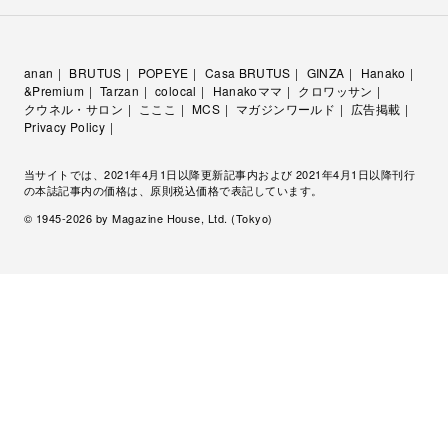
anan
BRUTUS
POPEYE
Casa BRUTUS
GINZA
Hanako
&Premium
Tarzan
colocal
Hanakoママ
クロワッサン
クウネル・サロン
こここ
MCS
マガジンワールド
広告掲載
Privacy Policy
当サイトでは、2021年4月1日以降更新記事内および 2021年4月1日以降刊行
の本誌記事内の価格は、原則税込価格で表記しています。
© 1945-
2026
by Magazine House, Ltd. (Tokyo)