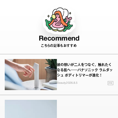
Recommend
こちらの記事もおすすめ
彼の想いが二人をつなぐ。触れたく
なる肌へ──パナソニック ラムダッ
シュ ボディトリマーが進化！
PR
Beauty
2026.8.5