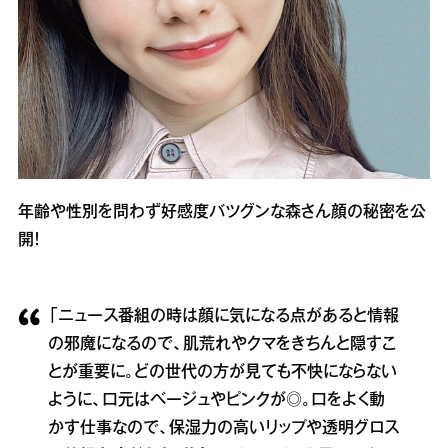
年齢や性別を問わず好感度バツグンな森さん顔の秘密を公
開！
「ニュース番組の時は顔に気になる点があると情報
の邪魔になるので、肌荒れやクマをきちんと隠すこ
とが重要に。どの世代の方が見ても不快にならない
ように、口元はベージュやピンクが◎。口をよく動
かす仕事なので、保湿力の高いリップや透明グロス