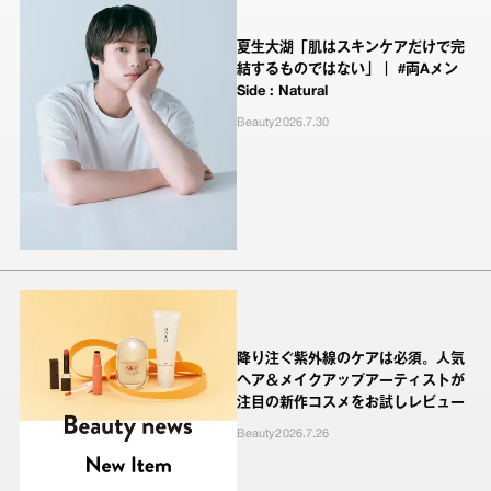
夏生大湖「肌はスキンケアだけで完
結するものではない」｜ #両Aメン
Side : Natural
Beauty
2026.7.30
降り注ぐ紫外線のケアは必須。人気
ヘア＆メイクアップアーティストが
注目の新作コスメをお試しレビュー
Beauty
2026.7.26