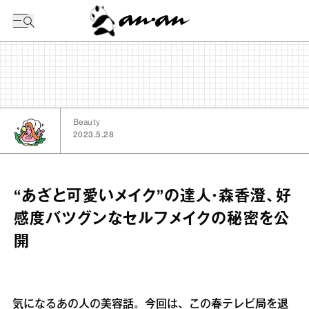
今日の暦
Beauty
2023.5.28
“あざと可愛いメイク”の達人・森香澄、好
感度バツグンなセルフメイクの秘密を公
開
気になるあの人の美容話。今回は、この春テレビ局を退