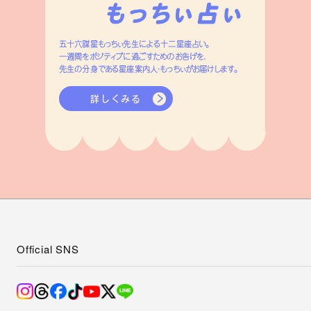
五十六謀星もっちぃ先生による十二星座占い。
一週間をポジティブに過ごすためのお告げを、
先生の分身である星座案内人・もっちぃがお届けします。
詳しくみる
Official SNS