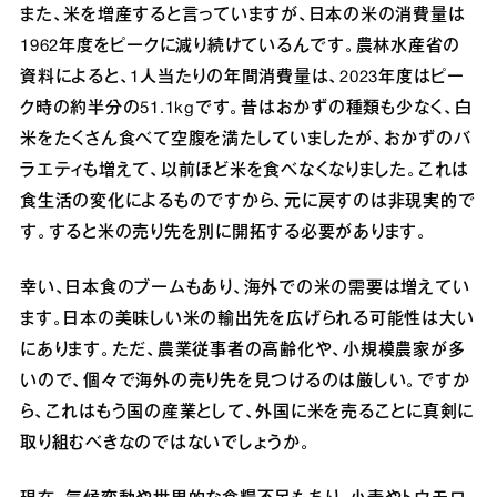
また、米を増産すると言っていますが、日本の米の消費量は
1962年度をピークに減り続けているんです。農林水産省の
資料によると、1人当たりの年間消費量は、2023年度はピー
ク時の約半分の51.1kgです。昔はおかずの種類も少なく、白
米をたくさん食べて空腹を満たしていましたが、おかずのバ
ラエティも増えて、以前ほど米を食べなくなりました。これは
食生活の変化によるものですから、元に戻すのは非現実的で
す。すると米の売り先を別に開拓する必要があります。
幸い、日本食のブームもあり、海外での米の需要は増えてい
ます。日本の美味しい米の輸出先を広げられる可能性は大い
にあります。ただ、農業従事者の高齢化や、小規模農家が多
いので、個々で海外の売り先を見つけるのは厳しい。ですか
ら、これはもう国の産業として、外国に米を売ることに真剣に
取り組むべきなのではないでしょうか。