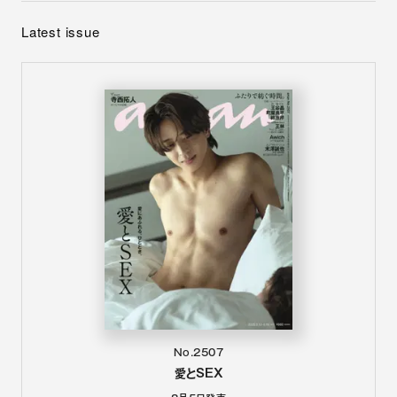
Latest issue
No.2507
愛とSEX