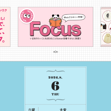
2026
.
8
.
6
THU
六曜
⼤安