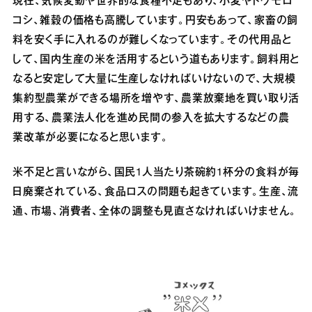
現在、気候変動や世界的な食糧不足もあり、小麦やトウモロ
コシ、雑穀の価格も高騰しています。円安もあって、家畜の飼
料を安く手に入れるのが難しくなっています。その代用品と
して、国内生産の米を活用するという道もあります。飼料用と
なると安定して大量に生産しなければいけないので、大規模
集約型農業ができる場所を増やす、農業放棄地を買い取り活
用する、農業法人化を進め民間の参入を拡大するなどの農
業改革が必要になると思います。
米不足と言いながら、国民1人当たり茶碗約1杯分の食料が毎
日廃棄されている、食品ロスの問題も起きています。生産、流
通、市場、消費者、全体の調整も見直さなければいけません。