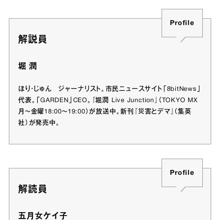
Profile
解説員
堀 潤
ほり・じゅん ジャーナリスト。市民ニュースサイト「8bitNews」
代表。「GARDEN」CEO。『堀潤 Live Junction』（TOKYO MX
月～金曜18:00～19:00）が放送中。新刊『災害とデマ』（集英
社）が発売中。
Profile
解読員
五月女ケイ子