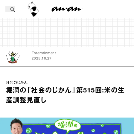
今日の暦
Entertainment
2025.10.27
社会のじかん
堀潤の「社会のじかん」第515回:米の生
産調整見直し