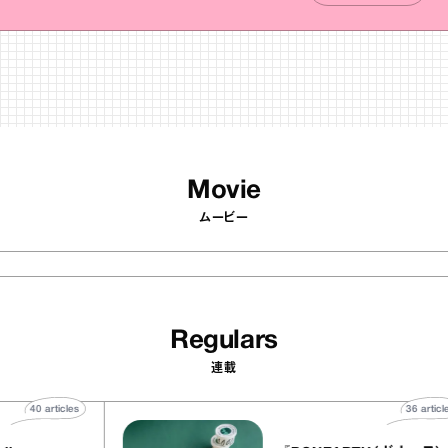
Movie
ムービー
Regulars
連載
40
articles