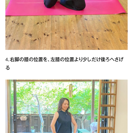
4．右脚の膝の位置を、左膝の位置より少しだけ後ろへさげ
る