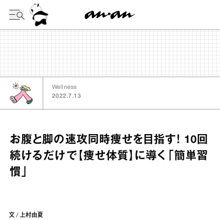
今日の暦
Wellness
2022.7.13
お腹と脚の速攻同時痩せを目指す！ 10回
続けるだけで【痩せ体質】に導く「簡単習
慣」
文 / 上村由夏