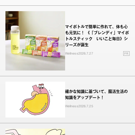
マイボトルで簡単に作れて、体も心
も元気に！ 《「ブレンディ」マイボ
トルスティック いいこと毎日》シ
リーズが誕生
PR
Wellness
2026.7.27
確かな知識に基づいて、腸活生活の
知識をアップデート！
Wellness
2026.7.25