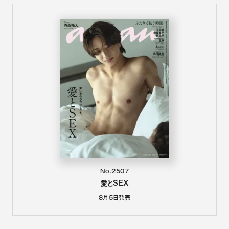
No.2507
愛とSEX
8月5日
発売