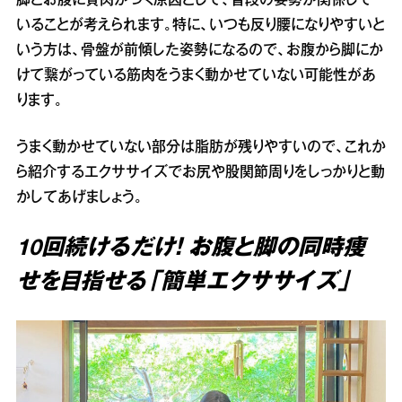
脚とお腹に贅肉がつく原因として、普段の姿勢が関係して
いることが考えられます。特に、いつも反り腰になりやすいと
いう方は、骨盤が前傾した姿勢になるので、お腹から脚にか
けて繋がっている筋肉をうまく動かせていない可能性があ
ります。
うまく動かせていない部分は脂肪が残りやすいので、これか
ら紹介するエクササイズでお尻や股関節周りをしっかりと動
かしてあげましょう。
10回続けるだけ！ お腹と脚の同時痩
せを目指せる「簡単エクササイズ」