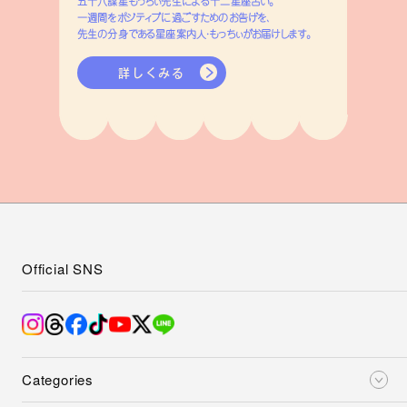
五十六謀星もっちぃ先生による十二星座占い。
一週間をポジティブに過ごすためのお告げを、
先生の分身である星座案内人・もっちぃがお届けします。
詳しくみる
Official SNS
Categories