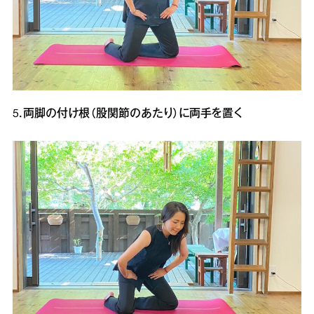
5．両脚の付け根（股関節のあたり）に両手を置く