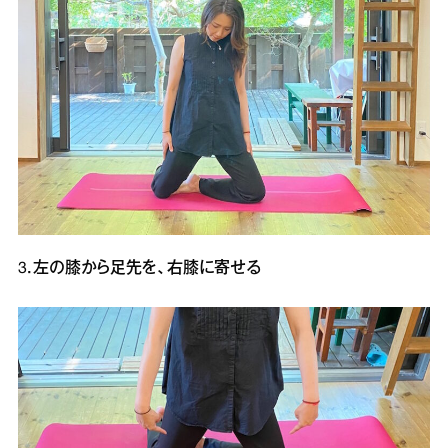
3．左の膝から足先を、右膝に寄せる