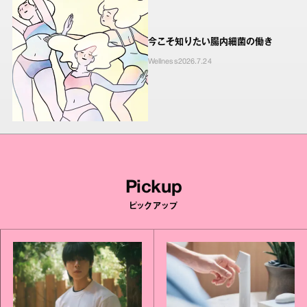
今こそ知りたい腸内細菌の働き
Wellness
2026.7.24
Pickup
ピックアップ