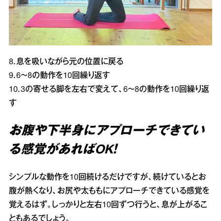
8．息を吸いながら元の位置に戻る
9．6～8の動作を10回繰り返す
10．3の寄せる脚を左右で変えて、6～8の動作を10回繰り返
す
お腹や下半身にアプローチできてい
る感覚があればOK！
シンプルな動作を10回続けるだけですが、続けているとお
腹が熱くなり、お尻や太ももにアプローチできている感覚を
覚えるはず。しっかりと左右10回ずつ行うと、息が上がるこ
ともあるでしょう。