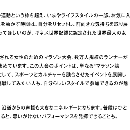
の運動という枠を超え、いまやライフスタイルの一部。お気に
を動かす時間は、自分をリセットし、前向きな気持ちを取り戻
ってほしいのが、ギネス世界記録に認定された世界最大の女
催される女性のためのマラソン大会。数万人規模のランナーが
集めています。この大会のポイントは、単なる“マラソン競
として、スポーツとカルチャーを融合させたイベントを展開し
挑戦してみたい人も、自分らしいスタイルで参加できるのが魅
、沿道からの声援も大きなエネルギーになります。普段はひと
ると、思いがけないパフォーマンスを発揮できることも。