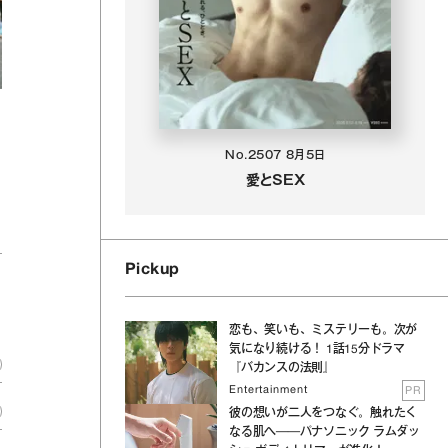
No.2507
8月5日
愛とSEX
Pickup
恋も、笑いも、ミステリーも。次が
気になり続ける！ 1話15分ドラマ
『バカンスの法則』
Entertainment
PR
彼の想いが二人をつなぐ。触れたく
なる肌へ──パナソニック ラムダッ