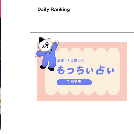
Daily Ranking
週間12星座占い
毎週更新