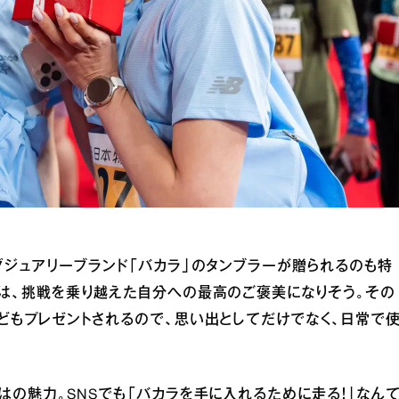
グジュアリーブランド「バカラ」のタンブラーが贈られるのも特
は、挑戦を乗り越えた自分への最高のご褒美になりそう。その
どもプレゼントされるので、思い出としてだけでなく、日常で
はの魅力。SNSでも「バカラを手に入れるために走る！」なん