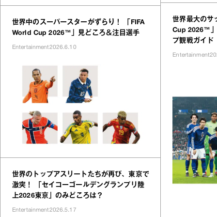
世界最大のサッカ
世界中のスーパースターがずらり！ 「FIFA
Cup 202
World Cup 2026™」見どころ＆注目選手
プ観戦ガイド
Entertainment
2026.6.10
Entertainment
20
世界のトップアスリートたちが再び、東京で
激突！ 「セイコーゴールデングランプリ陸
上2026東京」のみどころは？
Entertainment
2026.5.17