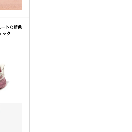
ュートな新色
ェック