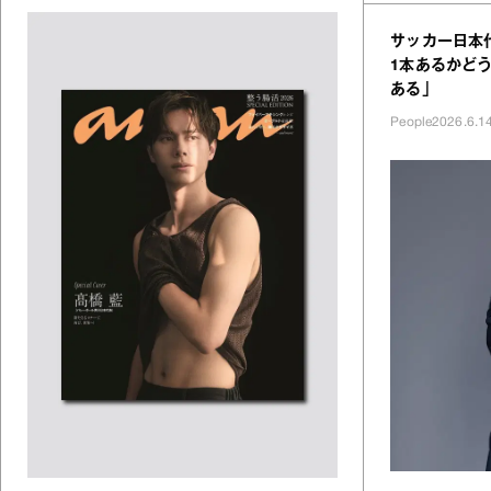
サッカー日本
1本あるかど
ある」
People
2026.6.1