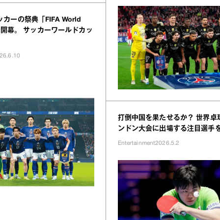
ーの祭典「FIFA World
6™」開幕。 サッカーワールドカッ
26.6.10
打倒中国を果たせるか？ 世界卓
ンドン大会に出場する注目選手
Entertainment
2026.5.2