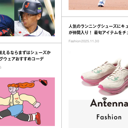
人気のランニングシューズにキ
が仲間入り！ 最旬アイテムをチ
Fashion
2025.11.30
揃えるならまずはシューズか
ングウェアおすすめコーデ
5