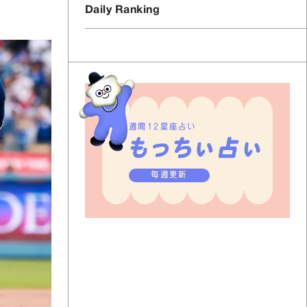
Daily Ranking
週間12星座占い
毎週更新