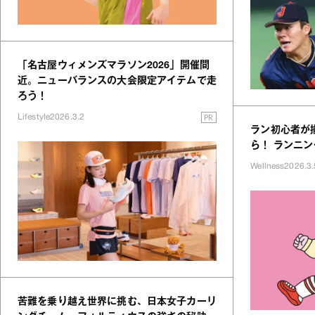
「名古屋ウィメンズマラソン2026」開催間
近。ニューバランスの大会限定アイテムで走
ろう！
PR
Lifestyle
2026.3.2
ラン初心者が
ら！ ランニ
Wellness
2026.3.
苦難を乗り越え世界に挑む、日本女子カーリ