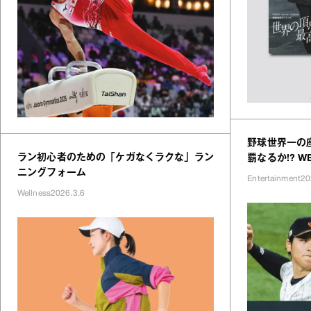
野球世界一の
ラン初心者のための「ケガなくラクな」ラン
覇なるか!? W
ニングフォーム
Entertainment
20
Wellness
2026.3.6