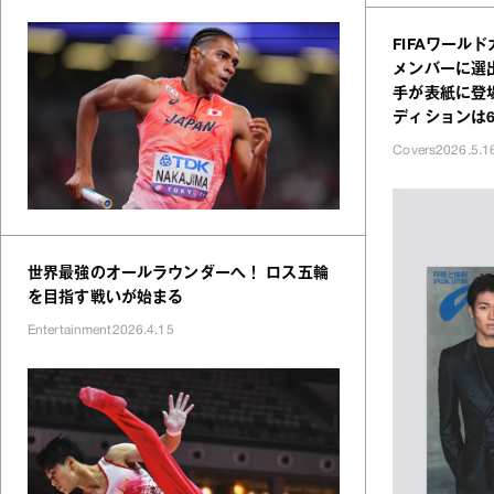
FIFAワールド
メンバーに選
手が表紙に登場
ディションは6
Covers
2026.5.1
世界最強のオールラウンダーへ！ ロス五輪
を目指す戦いが始まる
Entertainment
2026.4.15