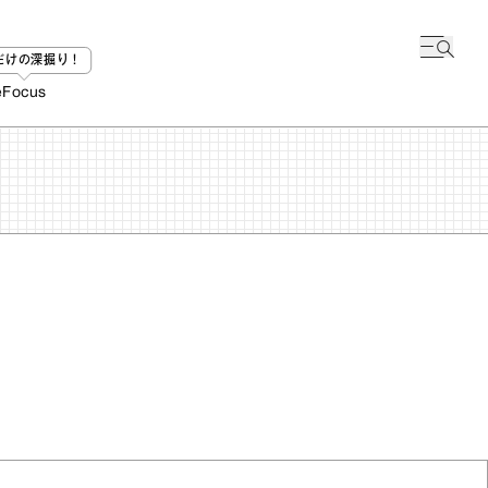
bだけの深掘り！
e
Focus