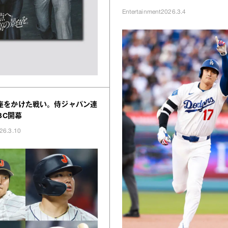
Entertainment
2026.3.4
座をかけた戦い。侍ジャパン連
BC開幕
26.3.10