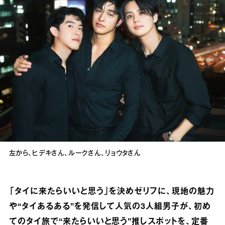
左から、ヒデキさん、ルークさん、リョウタさん
「タイに来たらいいと思う」を決めゼリフに、現地の魅力
や“タイあるある”を発信して人気の3人組男子が、初め
てのタイ旅で“来たらいいと思う”推しスポットを、定番