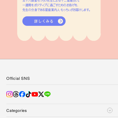
五十六謀星もっちぃ先生による十二星座占い。
一週間をポジティブに過ごすためのお告げを、
先生の分身である星座案内人・もっちぃがお届けします。
詳しくみる
Official SNS
Categories