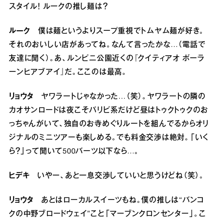
スタイル！ ルークの推し麺は？
ルーク
僕は麺というよりスープ重視でトムヤム麺が好き。
それのおいしい店があってね。なんて言ったかな…（電話で
友達に聞く）。あ、ルンピニ公園近くの『クイティアオ ボーラ
ーンヒアブアイ』だ。ここのは最高。
リョウタ
ヤワラートじゃなかった…（笑）。ヤワラートの隣の
カオサンロードは夜こそパリピ系だけど昼はトゥクトゥクのお
っちゃんがいて、独自のお寺めぐりルートを組んでるからオリ
ジナルのミニツアーも楽しめる。でも料金交渉は絶対。「いく
ら？」って聞いて500バーツ以下なら…。
ヒデキ
いやー、あと一息交渉していいと思うけどね（笑）。
リョウタ
あとはローカルスイーツもね。僕の推しは“バンコ
クの中野ブロードウェイ”こと「マーブンクロンセンター」。こ