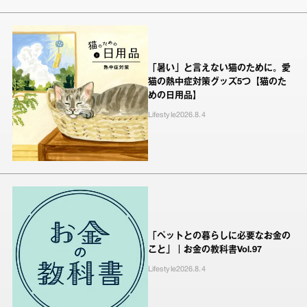
「暑い」と言えない猫のために。愛
猫の熱中症対策グッズ5つ【猫のた
めの日用品】
Lifestyle
2026.8.4
「ペットとの暮らしに必要なお金の
こと」｜お金の教科書Vol.97
Lifestyle
2026.8.4