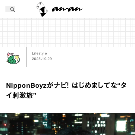
今日の暦
Lifestyle
2025.10.29
NipponBoyzがナビ！ はじめましてな“タ
イ刺激旅”