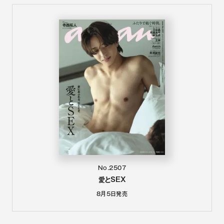
No.2507
愛とSEX
8月5日
発売