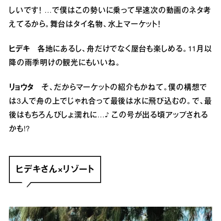
しいです！ …で僕はこの勢いに乗って早速次の動画のネタ考
えてるから。舞台はタイ名物、水上マーケット！
ヒデキ
各地にあるし、舟だけでなく屋台も楽しめる。11月以
降の雨季明けの観光にもいいね。
リョウタ
そ、だからマーケットの紹介もかねて。僕の構想で
は3人で舟の上でじゃれ合って最後は水に飛び込むの。で、最
後はもちろんびしょ濡れに…♪ この号が出る頃アップされる
かも!?
ヒデキさん×リゾート