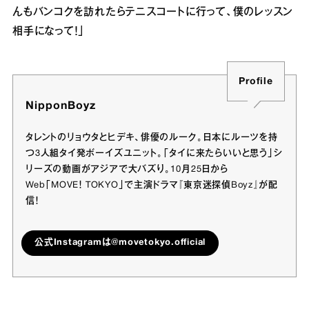
んもバンコクを訪れたらテニスコートに行って、僕のレッスン
相手になって！」
Profile
NipponBoyz
タレントのリョウタとヒデキ、俳優のルーク。日本にルーツを持
つ3人組タイ発ボーイズユニット。「タイに来たらいいと思う」シ
リーズの動画がアジアで大バズり。10月25日から
Web「MOVE！ TOKYO」で主演ドラマ『東京迷探偵Boyz』が配
信！
公式Instagramは@movetokyo.official