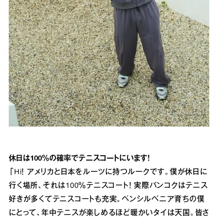
休日は100％の確率でテニスコートにいます！
「Hi！ アメリカと日本をルーツに持つルークです。僕が休日に
行く場所、それは100％テニスコート！ 実際バンコクはテニス
好きが多くてテニスコートも充実。ペンシルベニア育ちの僕
にとって、年中テニスが楽しめるほど暖かいタイは天国。皆さ