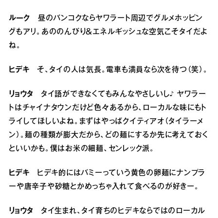
ルーク
昼のバンコクならヤワラート周辺でグルメホッピン
グもアリ。あののんびり＆エネルギッシュな空気こそタイだよ
ね。
ヒデキ
そ、タイの人は気長。電車も満員なら次を待つ（笑）。
リョウタ
タイ語ができなくてもみんなやさしいし♪ ヤワラー
トはチャイナタウンだけど色々あるから、ローカルな味にもト
ライしてほしいよね。まずはやっぱクイティアオ（タイラーメ
ン）。麺の種類が膨大だから、どの麺にするか先に考えておく
といいかも。僕はお米の細麺、センレック派。
ヒデキ
ヒデキ的にはバミーっていう黄色の卵麺にナンプラ
ーや唐辛子や砂糖とかめっちゃ入れて食べるのが好きー。
リョウタ
タイ生まれ、タイ育ちのヒデキならではのローカル