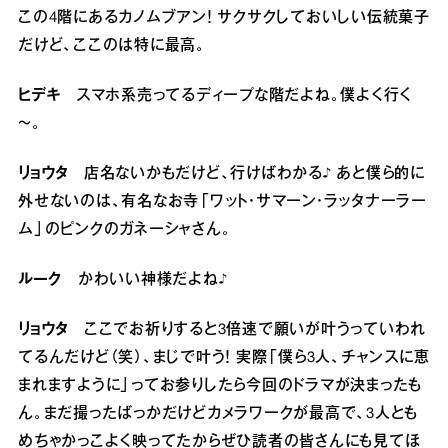
この4階にあるカノムブアン！ サクサクしておいしい伝統菓子
だけど、ここのは特に最高。
ヒデキ
スマホ系売ってるディープな階だよね。僕よく行く
～。
リョウタ
店名ないかもだけど、行けばわかる♪ あと僕ら的に
外せないのは、有名なお寺「ワット・サマーン・ラッタナーラー
ム」のピンクのガネーシャさん。
ルーク
かわいい神様だよね♪
リョウタ
ここでお祈りすると3倍速で願いが叶うっていわれ
てるんだけど（笑）、まじで叶う！ 実際「僕ら3人、チャンスに恵
まれますように」ってお参りしたら今回のドラマが決まったも
ん。まだ撮ったばっかだけどカメラワークが最高で、3人とも
めちゃかっこよく映ってたからぜひ読者の皆さんにも見てほ