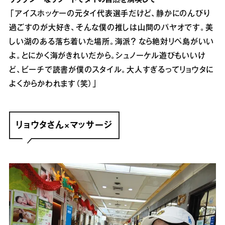
「アイスホッケーの元タイ代表選手だけど、静かにのんびり
過ごすのが大好き、そんな僕の推しは山間のパヤオです。美
しい湖のある落ち着いた場所。海派？ なら絶対リペ島がいい
よ。とにかく海がきれいだから。シュノーケル遊びもいいけ
ど、ビーチで読書が僕のスタイル。大人すぎるってリョウタに
よくからかわれます（笑）」
リョウタさん×マッサージ