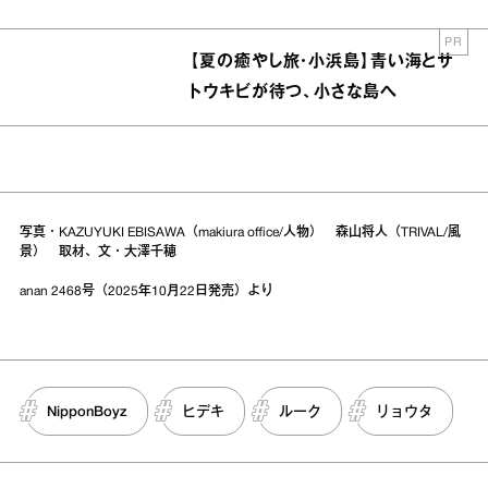
PR
【夏の癒やし旅・小浜島】青い海とサ
トウキビが待つ、小さな島へ
写真・KAZUYUKI EBISAWA（makiura office/人物） 森山将人（TRIVAL/風
景） 取材、文・大澤千穂
anan 2468号（2025年10月22日発売）より
NipponBoyz
ヒデキ
ルーク
リョウタ