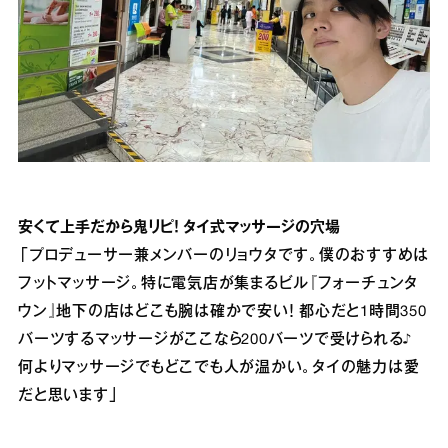
安くて上手だから鬼リピ！ タイ式マッサージの穴場
「プロデューサー兼メンバーのリョウタです。僕のおすすめは
フットマッサージ。特に電気店が集まるビル『フォーチュンタ
ウン』地下の店はどこも腕は確かで安い！ 都心だと1時間350
バーツするマッサージがここなら200バーツで受けられる♪
何よりマッサージでもどこでも人が温かい。タイの魅力は愛
だと思います」