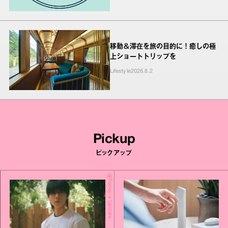
移動＆滞在を旅の目的に！癒しの極
上ショートトリップを
Lifestyle
2026.8.2
Pickup
ピックアップ
Today's Update