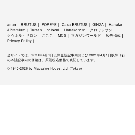
anan
BRUTUS
POPEYE
Casa BRUTUS
GINZA
Hanako
&Premium
Tarzan
colocal
Hanakoママ
クロワッサン
クウネル・サロン
こここ
MCS
マガジンワールド
広告掲載
Privacy Policy
当サイトでは、2021年4月1日以降更新記事内および 2021年4月1日以降刊行
の本誌記事内の価格は、原則税込価格で表記しています。
© 1945-
2026
by Magazine House, Ltd. (Tokyo)