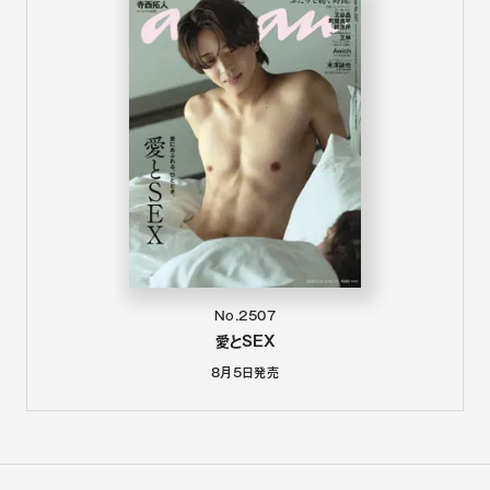
No.2507
愛とSEX
8月5日
発売