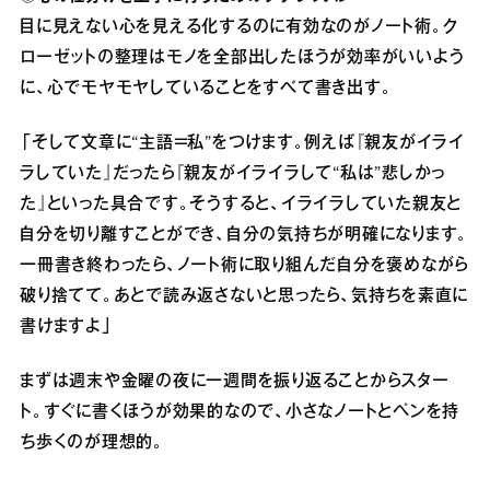
目に見えない心を見える化するのに有効なのがノート術。ク
ローゼットの整理はモノを全部出したほうが効率がいいよう
に、心でモヤモヤしていることをすべて書き出す。
「そして文章に“主語＝私”をつけます。例えば『親友がイライ
ラしていた』だったら『親友がイライラして“私は”悲しかっ
た』といった具合です。そうすると、イライラしていた親友と
自分を切り離すことができ、自分の気持ちが明確になります。
一冊書き終わったら、ノート術に取り組んだ自分を褒めながら
破り捨てて。あとで読み返さないと思ったら、気持ちを素直に
書けますよ」
まずは週末や金曜の夜に一週間を振り返ることからスター
ト。すぐに書くほうが効果的なので、小さなノートとペンを持
ち歩くのが理想的。