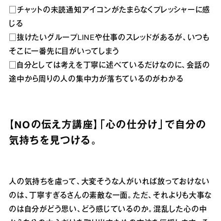
□チャットの未読通知アイコンがたまらなくプレッシャーに感
じる
□抜けたいグループLINEや仕事のスレッドがあるが、いつも
そこに一番先に目がいってしまう
□自分としては考えを丁寧に述べているだけなのに、会話の
途中から周りの人の集中力が落ちているのがわかる
【NOの伝え方講座】「心の仕分け」で自分の
気持ちを見つける。
人の気持ちを慮って、大変そうな人がいれば放っておけない
のは、丁寧すぎるさんの素敵な一面。ただ、それよりも大事な
のは自分がどう思い、どう感じているのか。混乱した心の中