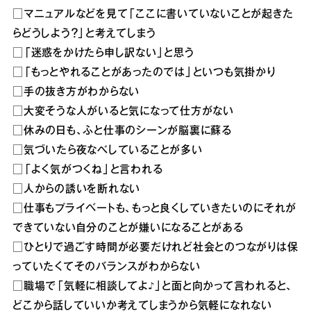
□マニュアルなどを見て「ここに書いていないことが起きた
らどうしよう？」と考えてしまう
□「迷惑をかけたら申し訳ない」と思う
□「もっとやれることがあったのでは」といつも気掛かり
□手の抜き方がわからない
□大変そうな人がいると気になって仕方がない
□休みの日も、ふと仕事のシーンが脳裏に蘇る
□気づいたら夜なべしていることが多い
□「よく気がつくね」と言われる
□人からの誘いを断れない
□仕事もプライベートも、もっと良くしていきたいのにそれが
できていない自分のことが嫌いになることがある
□ひとりで過ごす時間が必要だけれど社会とのつながりは保
っていたくてそのバランスがわからない
□職場で「気軽に相談してよ♪」と面と向かって言われると、
どこから話していいか考えてしまうから気軽になれない