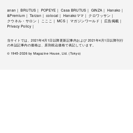
anan
BRUTUS
POPEYE
Casa BRUTUS
GINZA
Hanako
&Premium
Tarzan
colocal
Hanakoママ
クロワッサン
クウネル・サロン
こここ
MCS
マガジンワールド
広告掲載
Privacy Policy
当サイトでは、2021年4月1日以降更新記事内および 2021年4月1日以降刊行
の本誌記事内の価格は、原則税込価格で表記しています。
© 1945-
2026
by Magazine House, Ltd. (Tokyo)