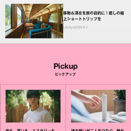
移動＆滞在を旅の目的に！癒しの極
上ショートトリップを
Lifestyle
2026.8.2
Pickup
ピックアップ