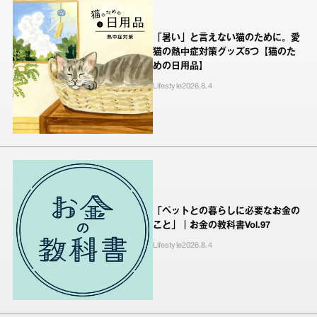
「暑い」と言えない猫のために。愛
猫の熱中症対策グッズ5つ【猫のた
めの日用品】
Lifestyle
2026.8.4
「ペットとの暮らしに必要なお金の
こと」｜お金の教科書Vol.97
Lifestyle
2026.8.4