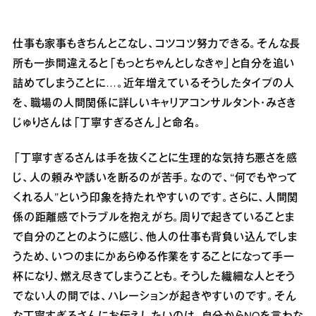
仕事も家事もきちんとこなし、コツコツ努力できる。そんな長
所も一歩間違えると「もっとちゃんとしなきゃ」と自分を追い
詰めてしまうことに…。近年増えているそうしたタイプの人
を、職場の人間関係に詳しいキャリアコンサルタント・みさき
じゅりさんは「丁寧すぎるさん」と命名。
「丁寧すぎるさんは手を抜くことに生理的な気持ち悪さを感
じ、人の頼みや誘いを断るのが苦手。なので、“何でもやって
くれる人”という印象を持たれやすいのです。さらに、人間関
係の距離感でトラブルを抱えがち。周りで起きていることま
で自分のことのように感じ、他人の仕事も背負い込んでしま
うため、いつのまにかあらゆる作業をすることになって手一
杯になり、燃え尽きてしまうことも。そうした繊細な人とそう
でない人の間では、ハレーションが起きやすいのです。そん