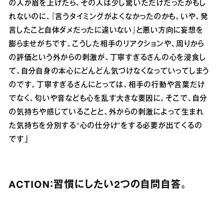
の人が眉を上げたら、その人は少し驚いただけだったかもし
れないのに、『言うタイミングがよくなかったのかも。いや、発
言したこと自体ダメだったに違いない』と悪い方向に妄想を
膨らませがちです。こうした相手のリアクションや、周りから
の評価という外からの刺激が、丁寧すぎるさんの心を浸食し
て、自分自身の本心にどんどん気づけなくなっていってしまう
のです。丁寧すぎるさんにとっては、相手の行動や言葉だけ
でなく、匂いや音なども心を乱す大きな要因に。そこで、自分
の気持ちや感じていることと、外からの刺激によって生まれ
た気持ちを分別する“心の仕分け”をする必要が出てくるの
です」
ACTION：習慣にしたい2つの自問自答。