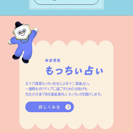
ネルギーを蓄え、困難を乗り越える⼒に
変えましょう。
毎週更新
五十六謀星もっちぃ先生による十二星座占い。
一週間をポジティブに過ごすためのお告げを、
先生の分身である星座案内人・もっちぃがお届けします。
詳しくみる