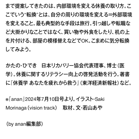
まで提案してきたのは、内部環境を変える休養の取り方。こ
こでいう“転換”とは、自分の周りの環境を変える＝外部環境
を変えること。最も典型的な手段は旅行。引っ越しや転職な
ど大掛かりなことではなく、買い物や外食をしたり、机の上
を片付ける、部屋の模様替えなどでOK。こまめに気分転換
してみよう。
かたの・ひでき 日本リカバリー協会代表理事、博士（医
学）。休養に関するリテラシー向上の啓発活動を行う。著書
に『休養学 あなたを疲れから救う』（東洋経済新報社）など。
※『anan』2024年7月10日号より。イラスト・Saki
Morinaga（vision track） 取材、文・若山あや
（by anan編集部）