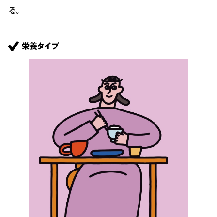
る。
栄養タイプ