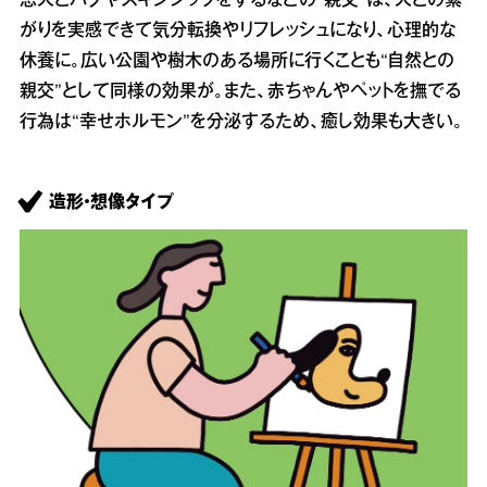
恋人とハグやスキンシップをするなどの“親交”は、人との繋
がりを実感できて気分転換やリフレッシュになり、心理的な
休養に。広い公園や樹木のある場所に行くことも“自然との
親交”として同様の効果が。また、赤ちゃんやペットを撫でる
行為は“幸せホルモン”を分泌するため、癒し効果も大きい。
造形・想像タイプ