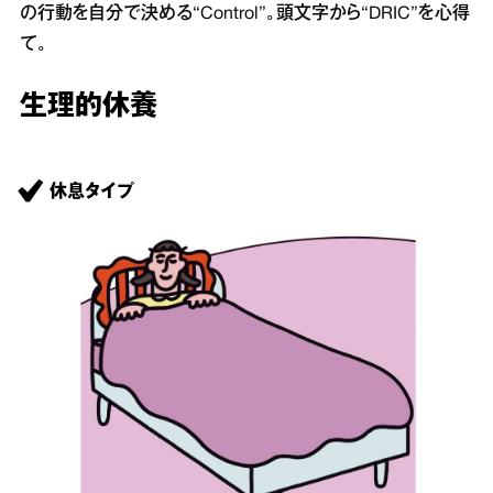
の行動を自分で決める“Control”。頭文字から“DRIC”を心得
て。
生理的休養
休息タイプ