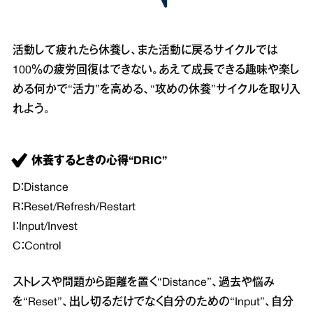
活動して疲れたら休養し、また活動に戻るサイクルでは
100％の疲労回復はできない。あえて成長できる趣味や楽し
める何かで“活力”を高める、“攻めの休養”サイクルを取り入
れよう。
休養するときの心得“DRIC”
D：Distance
R：Reset/Refresh/Restart
I：Input/Invest
C：Control
ストレスや問題から距離を置く“Distance”、過去や悩み
を“Reset”、出し切るだけでなく自分のための“Input”、自分