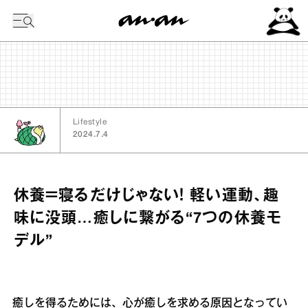
今日の暦
Lifestyle
2024.7.4
休養＝寝るだけじゃない！ 軽い運動、趣
味に没頭…癒しに繋がる“7つの休養モ
デル”
癒しを得るためには、心が癒しを求める原因となってい