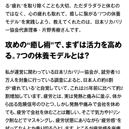
る“疲れ”を取り除くことも大切。ただダラダラと休むの
ではなく、心の疲れも取れて、癒しに繋がる“7つの休養
モデル”を実践しよう。教えてくれたのは、日本リカバリ
ー協会代表理事・片野秀樹さんです。
攻めの“癒し術”で、まずは活力を高め
る。7つの休養モデルとは？
私が運営に関わっている日本リカバリー協会が、就労者10
万人を対象に行っている調査によると、日本人の約8割
が“疲れている”と自覚していて、これは25年前に比べて約2
割増加しています。疲労とは、実は発熱と痛みに並ぶ、体か
ら出る危険信号のひとつ。しかし発熱や痛みで会社を休め
ても、疲労で会社を休むことは難しい。そこで気力やドリン
ク剤などでマスキングし、疲労状態にありながら“疲労感”を