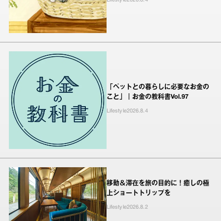
Lifestyle
2026.8.4
「ペットとの暮らしに必要なお金の
こと」｜お金の教科書Vol.97
Lifestyle
2026.8.4
移動＆滞在を旅の目的に！癒しの極
上ショートトリップを
Lifestyle
2026.8.2