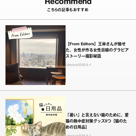
Recommend
こちらの記事もおすすめ
【From Editors】王林さんが魅せ
た、女性が作る女性目線のグラビア
ストーリー撮影秘話
Lifestyle
2026.8.4
「暑い」と言えない猫のために。愛
猫の熱中症対策グッズ5つ【猫のた
めの日用品】