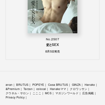
No.2507
愛とSEX
8月5日
発売
anan
BRUTUS
POPEYE
Casa BRUTUS
GINZA
Hanako
&Premium
Tarzan
colocal
Hanakoママ
クロワッサン
クウネル・サロン
こここ
MCS
マガジンワールド
広告掲載
Privacy Policy