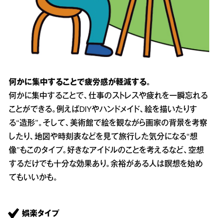
何かに集中することで疲労感が軽減する。
何かに集中することで、仕事のストレスや疲れを一瞬忘れる
ことができる。例えばDIYやハンドメイド、絵を描いたりす
る“造形”。そして、美術館で絵を観ながら画家の背景を考察
したり、地図や時刻表などを見て旅行した気分になる“想
像”もこのタイプ。好きなアイドルのことを考えるなど、空想
するだけでも十分な効果あり。余裕がある人は瞑想を始め
てもいいかも。
娯楽タイプ